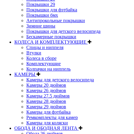
Покрышки 29
Покрышки для фэтбайка
Покрышки бмх
Антипрокольные покрышки
Зимние шины
Покрышки для детского велосипеда
Бескамерные покрышки
КОЛЕСА И КОМПЛЕКТУЮЩИЕ
Спицы и ниппеля
Втулки
Колеса в сборе
Комплектующие
Колпачки на ниппель
КАМЕРЫ
Камеры для детского велосипеда
Камеры 20 дюймов
Камеры 26 дюймов
Камеры 27.5 дюймов
Камеры 28 дюймов
Камеры 29 дюймов
Камеры для фэтбайка
Ремкомплекты для камер
Камеры для коляски
ОБОДА И ОБОДНАЯ ЛЕНТА
Обода 26 дюймов