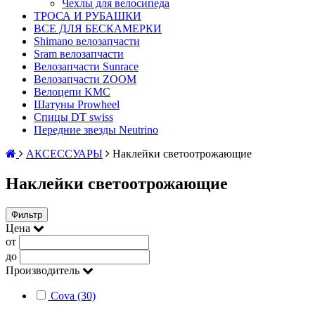
Чехлы для велосипеда
ТРОСА И РУБАШКИ
ВСЕ ДЛЯ БЕСКАМЕРКИ
Shimano велозапчасти
Sram велозапчасти
Велозапчасти Sunrace
Велозапчасти ZOOM
Велоцепи KMC
Шатуны Prowheel
Спицы DT swiss
Передние звезды Neutrino
АКСЕССУАРЫ
Наклейки светоотрожающие
Наклейки светоотрожающие
Фильтр
Цена
от
до
Производитель
Cova (30)