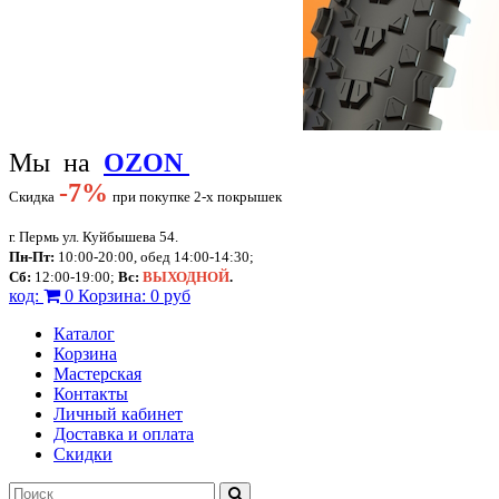
Мы на
OZON
-
7%
Скидка
при покупке 2-х покрышек
г. Пермь ул. Куйбышева 54.
Пн-Пт:
10:00-20:00, обед 14:00-14:30;
Сб:
12:00-19:00;
Вс:
ВЫХОДНОЙ
.
код:
0
Корзина:
0 руб
Каталог
Корзина
Мастерская
Контакты
Личный кабинет
Доставка и оплата
Скидки