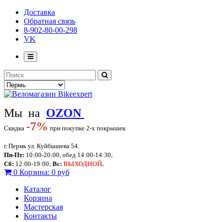
Доставка
Обратная связь
8-902-80-00-298
VK
Мы на
OZON
-
7%
Скидка
при покупке 2-х покрышек
г. Пермь ул. Куйбышева 54.
Пн-Пт:
10:00-20:00, обед 14:00-14:30;
Сб:
12:00-19:00;
Вс:
ВЫХОДНОЙ
.
0
Корзина:
0 руб
Каталог
Корзина
Мастерская
Контакты