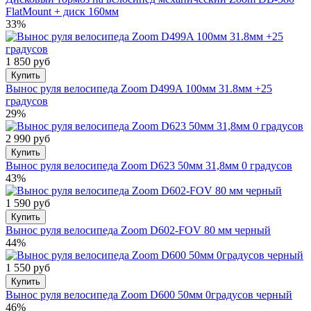
FlatMount + диск 160мм
33%
1 850 руб
Купить
Вынос руля велосипеда Zoom D499A 100мм 31.8мм +25
градусов
29%
2 990 руб
Купить
Вынос руля велосипеда Zoom D623 50мм 31,8мм 0 градусов
43%
1 590 руб
Купить
Вынос руля велосипеда Zoom D602-FOV 80 мм черный
44%
1 550 руб
Купить
Вынос руля велосипеда Zoom D600 50мм 0градусов черный
46%