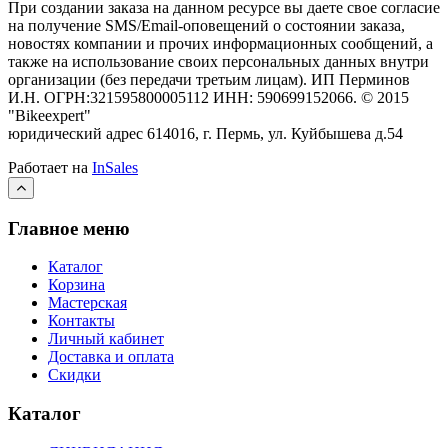
При создании заказа на данном ресурсе вы даете свое согласие
на получение SMS/Email-оповещений о состоянии заказа,
новостях компании и прочих информационных сообщений, а
также на использование своих персональных данных внутри
организации (без передачи третьим лицам).
ИП Перминов
И.Н. ОГРН:321595800005112 ИНН: 590699152066.
©
2015
"Bikeexpert
"
юридический адрес 614016, г. Пермь, ул. Куйбышева д.54
Работает на
InSales
Главное меню
Каталог
Корзина
Мастерская
Контакты
Личный кабинет
Доставка и оплата
Скидки
Каталог