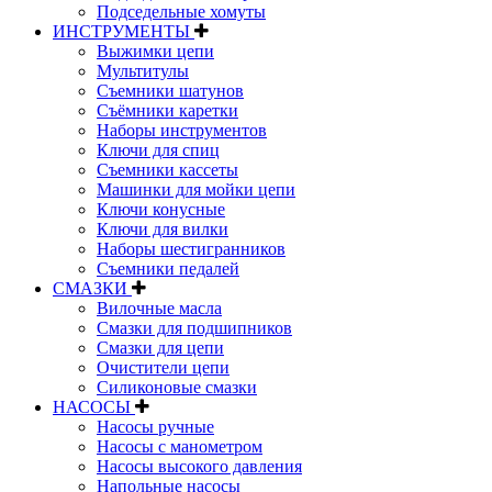
Подседельные хомуты
ИНСТРУМЕНТЫ
Выжимки цепи
Мультитулы
Съемники шатунов
Съёмники каретки
Наборы инструментов
Ключи для спиц
Съемники кассеты
Машинки для мойки цепи
Ключи конусные
Ключи для вилки
Наборы шестигранников
Съемники педалей
СМАЗКИ
Вилочные масла
Смазки для подшипников
Смазки для цепи
Очистители цепи
Силиконовые смазки
НАСОСЫ
Насосы ручные
Насосы с манометром
Насосы высокого давления
Напольные насосы