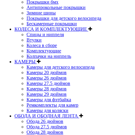
Покрышки бмх
Антипрокольные покрышки
Зимние шины
Покрышки для детского велосипеда
Бескамерные покрышки
КОЛЕСА И КОМПЛЕКТУЮЩИЕ
Спицы и ниппеля
Втулки
Колеса в сборе
Комплектующие
Колпачки на ниппель
КАМЕРЫ
Камеры для детского велосипеда
Камеры 20 дюймов
Камеры 26 дюймов
Камеры 27.5 дюймов
Камеры 28 дюймов
Камеры 29 дюймов
Камеры для фэтбайка
Ремкомплекты для камер
Камеры для коляски
ОБОДА И ОБОДНАЯ ЛЕНТА
Обода 26 дюймов
Обода 27.5 дюймов
Обода 28 дюймов