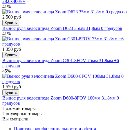
28,6х400мм
41%
2 500 руб
Купить
Вынос руля велосипеда Zoom D623 35мм 31,8мм 0 градусов
41%
1 350 руб
Купить
Вынос руля велосипеда Zoom С301-8FOV 75мм 31.8мм +6
градусов
45%
1 550 руб
Купить
Вынос руля велосипеда Zoom D600-8FOV 100мм 31.8мм 0
градусов
Похожие товары
Популярные товары
Вы смотрели
Политика конфиденциальности и оферта