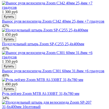
1 300 руб
Купить
Вынос руля велосипеда Zoom C342 40мм 25,4мм +7 градусов
42%
1 450 руб
Купить
Подседельный штырь Zoom SP-С255 25,4x400мм
41%
1 350 руб
Купить
Вынос руля велосипеда Zoom С301 60мм 31.8мм +6 градусов
40%
1 490 руб
Купить
Руль рейзер Zoom MTB Al-330BT 31,8х780 мм
34%