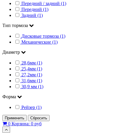
Передний / задний (1)
Передний (1)
Задний (1)
Тип тормоза
Дисковые тормоза (1)
Механические (1)
Диаметр
28,6мм (1)
25,4мм (1)
27,2мм (1)
31,6мм (1)
30,9 мм (1)
Форма
Рейзер (1)
Применить
Сбросить
0
Корзина:
0 руб