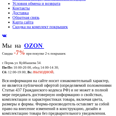
Условия обмена и возврата
Контакты
Доставка
Обратная связь
Карта сайта
Скидка на комплект покрышек
Мы на
OZON
-
7%
Скидка
при покупке 2-х покрышек
г. Пермь ул. Куйбышева 54.
Пн-Пт:
10:00-20:00, обед 14:00-14:30;
Сб:
12:00-19:00;
Вс:
ВЫХОДНОЙ
.
Вся информация на сайте носит ознакомительный характер,
не является публичной офертой (определяемой положениями
Статьи 437 Гражданского кодекса РФ) и не может в полной
мере передавать достоверную информацию о свойствах,
комплектации и характеристиках товара, включая цвета,
размеры и формы. Фирма-производитель оставляет за собой
право на внесение изменений в конструкцию, дизайн и
комплектацию товара без предварительного уведомления.