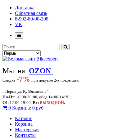
Доставка
Обратная связь
8-902-80-00-298
VK
Мы на
OZON
-
7%
Скидка
при покупке 2-х покрышек
г. Пермь ул. Куйбышева 54.
Пн-Пт:
10:00-20:00, обед 14:00-14:30;
Сб:
12:00-19:00;
Вс:
ВЫХОДНОЙ
.
0
Корзина:
0 руб
Каталог
Корзина
Мастерская
Контакты