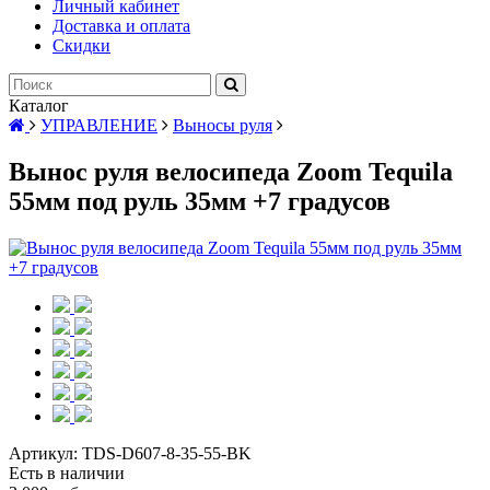
Личный кабинет
Доставка и оплата
Скидки
Каталог
УПРАВЛЕНИЕ
Выносы руля
Вынос руля велосипеда Zoom Tequila
55мм под руль 35мм +7 градусов
Артикул:
TDS-D607-8-35-55-BK
Есть в наличии