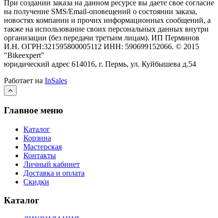
При создании заказа на данном ресурсе вы даете свое согласие
на получение SMS/Email-оповещений о состоянии заказа,
новостях компании и прочих информационных сообщений, а
также на использование своих персональных данных внутри
организации (без передачи третьим лицам).
ИП Перминов
И.Н. ОГРН:321595800005112 ИНН: 590699152066.
©
2015
"Bikeexpert
"
юридический адрес 614016, г. Пермь, ул. Куйбышева д.54
Работает на
InSales
Главное меню
Каталог
Корзина
Мастерская
Контакты
Личный кабинет
Доставка и оплата
Скидки
Каталог