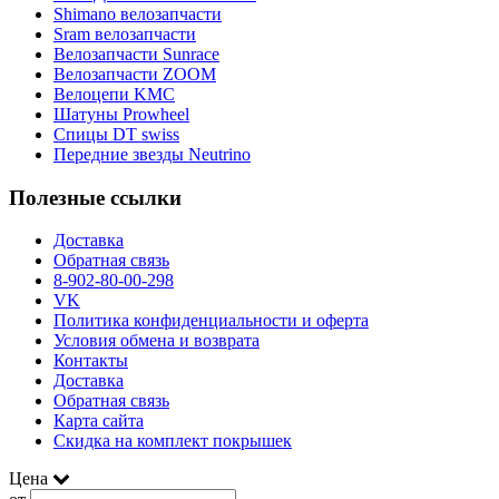
Shimano велозапчасти
Sram велозапчасти
Велозапчасти Sunrace
Велозапчасти ZOOM
Велоцепи KMC
Шатуны Prowheel
Спицы DT swiss
Передние звезды Neutrino
Полезные ссылки
Доставка
Обратная связь
8-902-80-00-298
VK
Политика конфиденциальности и оферта
Условия обмена и возврата
Контакты
Доставка
Обратная связь
Карта сайта
Скидка на комплект покрышек
Цена