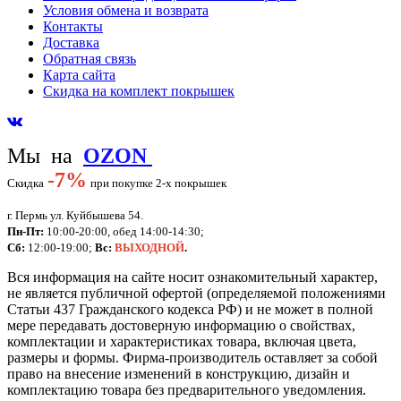
Условия обмена и возврата
Контакты
Доставка
Обратная связь
Карта сайта
Скидка на комплект покрышек
Мы на
OZON
-
7%
Скидка
при покупке 2-х покрышек
г. Пермь ул. Куйбышева 54.
Пн-Пт:
10:00-20:00, обед 14:00-14:30;
Сб:
12:00-19:00;
Вс:
ВЫХОДНОЙ
.
Вся информация на сайте носит ознакомительный характер,
не является публичной офертой (определяемой положениями
Статьи 437 Гражданского кодекса РФ) и не может в полной
мере передавать достоверную информацию о свойствах,
комплектации и характеристиках товара, включая цвета,
размеры и формы. Фирма-производитель оставляет за собой
право на внесение изменений в конструкцию, дизайн и
комплектацию товара без предварительного уведомления.