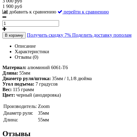
3 000 руб
1 900 руб
добавить к сравнению
перейти к сравнению
Получить скидку 7%
Поделить доставку пополам
В корзину
Описание
Характеристики
Отзывы (0)
Материал:
алюминий 6061-T6
Длина:
55мм
Диаметр руля/штока:
35мм / 1,1/8 дюйма
Угол подъема:
7 градусов
Вес:
115 грамм
Цвет:
черный (анодировка)
Производитель:
Zoom
Диаметр руля:
35мм
Длина:
55мм
Отзывы