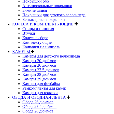
Покрышки бмх
Антипрокольные покрышки
Зимние шины
Покрышки для детского велосипеда
Бескамерные покрышки
КОЛЕСА И КОМПЛЕКТУЮЩИЕ
Спицы и ниппеля
Втулки
Колеса в сборе
Комплектующие
Колпачки на ниппель
КАМЕРЫ
Камеры для детского велосипеда
Камеры 20 дюймов
Камеры 26 дюймов
Камеры 27.5 дюймов
Камеры 28 дюймов
Камеры 29 дюймов
Камеры для фэтбайка
Ремкомплекты для камер
Камеры для коляски
ОБОДА И ОБОДНАЯ ЛЕНТА
Обода 26 дюймов
Обода 27.5 дюймов
Обода 28 дюймов