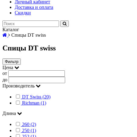
Личный кабинет
Доставка и оплата
Скидки
Каталог
Спицы DT swiss
Спицы DT swiss
Фильтр
Цена
от
до
Производитель
DT Swiss (20)
Richman (1)
Длина
260 (2)
250 (1)
252 (1)