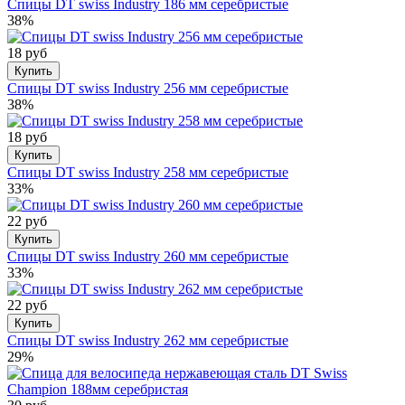
Спицы DT swiss Industry 186 мм серебристые
38%
18 руб
Купить
Спицы DT swiss Industry 256 мм серебристые
38%
18 руб
Купить
Спицы DT swiss Industry 258 мм серебристые
33%
22 руб
Купить
Спицы DT swiss Industry 260 мм серебристые
33%
22 руб
Купить
Спицы DT swiss Industry 262 мм серебристые
29%