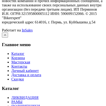
новостях компании и прочих информационных сообщений, а
также на использование своих персональных данных внутри
организации (без передачи третьим лицам).
ИП Перминов
И.Н. ОГРН:321595800005112 ИНН: 590699152066.
©
2015
"Bikeexpert
"
юридический адрес 614016, г. Пермь, ул. Куйбышева д.54
Работает на
InSales
Главное меню
Каталог
Корзина
Мастерская
Контакты
Личный кабинет
Доставка и оплата
Скидки
Каталог
ЛИКВИДАЦИЯ
РАМЫ