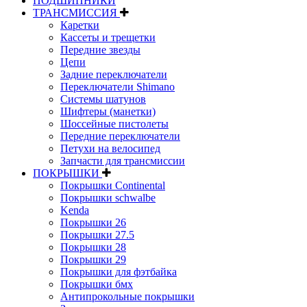
ПОДШИПНИКИ
ТРАНСМИССИЯ
Каретки
Кассеты и трещетки
Передние звезды
Цепи
Задние переключатели
Переключатели Shimano
Системы шатунов
Шифтеры (манетки)
Шоссейные пистолеты
Передние переключатели
Петухи на велосипед
Запчасти для трансмиссии
ПОКРЫШКИ
Покрышки Continental
Покрышки schwalbe
Kenda
Покрышки 26
Покрышки 27.5
Покрышки 28
Покрышки 29
Покрышки для фэтбайка
Покрышки бмх
Антипрокольные покрышки