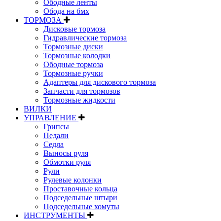
Ободные ленты
Обода на бмх
ТОРМОЗА
Дисковые тормоза
Гидравлические тормоза
Тормозные диски
Тормозные колодки
Ободные тормоза
Тормозные ручки
Адаптеры для дискового тормоза
Запчасти для тормозов
Тормозные жидкости
ВИЛКИ
УПРАВЛЕНИЕ
Грипсы
Педали
Седла
Выносы руля
Обмотки руля
Рули
Рулевые колонки
Проставочные кольца
Подседельные штыри
Подседельные хомуты
ИНСТРУМЕНТЫ