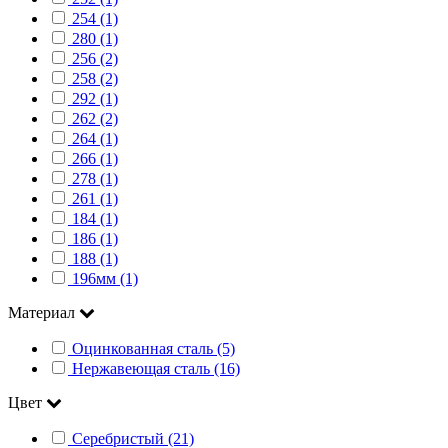
254 (1)
280 (1)
256 (2)
258 (2)
292 (1)
262 (2)
264 (1)
266 (1)
278 (1)
261 (1)
184 (1)
186 (1)
188 (1)
196мм (1)
Материал
Оцинкованная сталь (5)
Нержавеющая сталь (16)
Цвет
Серебристый (21)