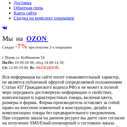
Доставка
Обратная связь
Карта сайта
Скидка на комплект покрышек
Мы на
OZON
-
7%
Скидка
при покупке 2-х покрышек
г. Пермь ул. Куйбышева 54.
Пн-Пт:
10:00-20:00, обед 14:00-14:30;
Сб:
12:00-19:00;
Вс:
ВЫХОДНОЙ
.
Вся информация на сайте носит ознакомительный характер,
не является публичной офертой (определяемой положениями
Статьи 437 Гражданского кодекса РФ) и не может в полной
мере передавать достоверную информацию о свойствах,
комплектации и характеристиках товара, включая цвета,
размеры и формы. Фирма-производитель оставляет за собой
право на внесение изменений в конструкцию, дизайн и
комплектацию товара без предварительного уведомления.
При создании заказа на данном ресурсе вы даете свое согласие
на получение SMS/Email-оповещений о состоянии заказа,