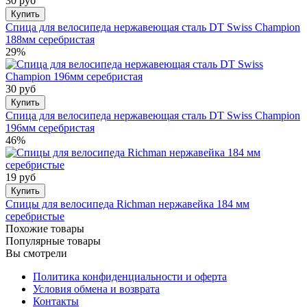
30 руб
Купить
Спица для велосипеда нержавеющая сталь DT Swiss Champion
188мм серебристая
29%
30 руб
Купить
Спица для велосипеда нержавеющая сталь DT Swiss Champion
196мм серебристая
46%
19 руб
Купить
Спицы для велосипеда Richman нержавейка 184 мм
серебристые
Похожие товары
Популярные товары
Вы смотрели
Политика конфиденциальности и оферта
Условия обмена и возврата
Контакты