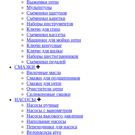
Выжимки цепи
Мультитулы
Съемники шатунов
Съёмники каретки
Наборы инструментов
Ключи для спиц
Съемники кассеты
Машинки для мойки цепи
Ключи конусные
Ключи для вилки
Наборы шестигранников
Съемники педалей
СМАЗКИ
Вилочные масла
Смазки для подшипников
Смазки для цепи
Очистители цепи
Силиконовые смазки
НАСОСЫ
Насосы ручные
Насосы с манометром
Насосы высокого давления
Напольные насосы
Переходники для насоса
Велонасосы giyo