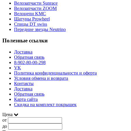
Велозапчасти Sunrace
Велозапчасти ZOOM
Велоцепи KMC
Шатуны Prowheel
Спицы DT swiss
Передние звезды Neutrino
Полезные ссылки
Доставка
Обратная связь
8-902-80-00-298
VK
Политика конфиденциальности и оферта
Условия обмена и возврата
Контакты
Доставка
Обратная связь
Карта сайта
Скидка на комплект покрышек
Цена
от
до