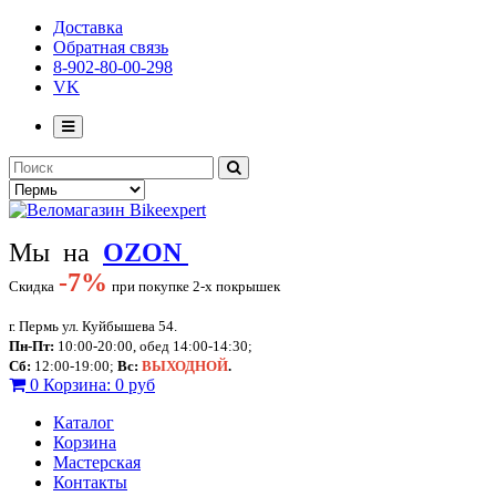
Доставка
Обратная связь
8-902-80-00-298
VK
Мы на
OZON
-
7%
Скидка
при покупке 2-х покрышек
г. Пермь ул. Куйбышева 54.
Пн-Пт:
10:00-20:00, обед 14:00-14:30;
Сб:
12:00-19:00;
Вс:
ВЫХОДНОЙ
.
0
Корзина:
0 руб
Каталог
Корзина
Мастерская
Контакты