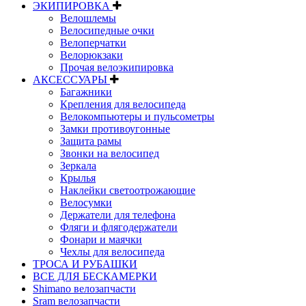
ЭКИПИРОВКА
Велошлемы
Велосипедные очки
Велоперчатки
Велорюкзаки
Прочая велоэкипировка
АКСЕССУАРЫ
Багажники
Крепления для велосипеда
Велокомпьютеры и пульсометры
Замки противоугонные
Защита рамы
Звонки на велосипед
Зеркала
Крылья
Наклейки светоотрожающие
Велосумки
Держатели для телефона
Фляги и флягодержатели
Фонари и маячки
Чехлы для велосипеда
ТРОСА И РУБАШКИ
ВСЕ ДЛЯ БЕСКАМЕРКИ
Shimano велозапчасти
Sram велозапчасти