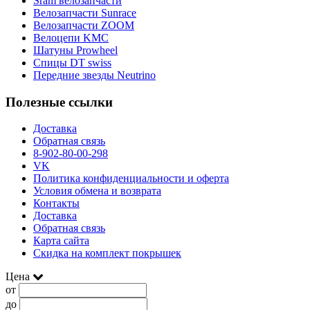
Sram велозапчасти
Велозапчасти Sunrace
Велозапчасти ZOOM
Велоцепи KMC
Шатуны Prowheel
Спицы DT swiss
Передние звезды Neutrino
Полезные ссылки
Доставка
Обратная связь
8-902-80-00-298
VK
Политика конфиденциальности и оферта
Условия обмена и возврата
Контакты
Доставка
Обратная связь
Карта сайта
Скидка на комплект покрышек
Цена
от
до