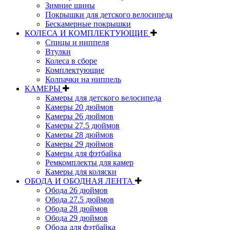
Зимние шины
Покрышки для детского велосипеда
Бескамерные покрышки
КОЛЕСА И КОМПЛЕКТУЮЩИЕ
Спицы и ниппеля
Втулки
Колеса в сборе
Комплектующие
Колпачки на ниппель
КАМЕРЫ
Камеры для детского велосипеда
Камеры 20 дюймов
Камеры 26 дюймов
Камеры 27.5 дюймов
Камеры 28 дюймов
Камеры 29 дюймов
Камеры для фэтбайка
Ремкомплекты для камер
Камеры для коляски
ОБОДА И ОБОДНАЯ ЛЕНТА
Обода 26 дюймов
Обода 27.5 дюймов
Обода 28 дюймов
Обода 29 дюймов
Обода для фэтбайка