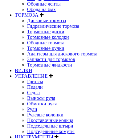
Ободные ленты
Обода на бмх
ТОРМОЗА
Дисковые тормоза
Гидравлические тормоза
Тормозные диски
Тормозные колодки
Ободные тормоза
Тормозные ручки
Адаптеры для дискового тормоза
Запчасти для тормозов
Тормозные жидкости
ВИЛКИ
УПРАВЛЕНИЕ
Грипсы
Педали
Седла
Выносы руля
Обмотки руля
Рули
Рулевые колонки
Проставочные кольца
Подседельные штыри
Подседельные хомуты
ИНСТРУМЕНТЫ