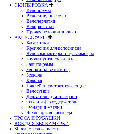
ЭКИПИРОВКА
Велошлемы
Велосипедные очки
Велоперчатки
Велорюкзаки
Прочая велоэкипировка
АКСЕССУАРЫ
Багажники
Крепления для велосипеда
Велокомпьютеры и пульсометры
Замки противоугонные
Защита рамы
Звонки на велосипед
Зеркала
Крылья
Наклейки светоотрожающие
Велосумки
Держатели для телефона
Фляги и флягодержатели
Фонари и маячки
Чехлы для велосипеда
ТРОСА И РУБАШКИ
ВСЕ ДЛЯ БЕСКАМЕРКИ
Shimano велозапчасти