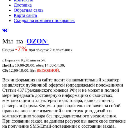
Доставка
Обратная связь
Карта сайта
Скидка на комплект покрышек
Мы на
OZON
-
7%
Скидка
при покупке 2-х покрышек
г. Пермь ул. Куйбышева 54.
Пн-Пт:
10:00-20:00, обед 14:00-14:30;
Сб:
12:00-19:00;
Вс:
ВЫХОДНОЙ
.
Вся информация на сайте носит ознакомительный характер,
не является публичной офертой (определяемой положениями
Статьи 437 Гражданского кодекса РФ) и не может в полной
мере передавать достоверную информацию о свойствах,
комплектации и характеристиках товара, включая цвета,
размеры и формы. Фирма-производитель оставляет за собой
право на внесение изменений в конструкцию, дизайн и
комплектацию товара без предварительного уведомления.
При создании заказа на данном ресурсе вы даете свое согласие
на получение SMS/Email-оповещений о состоянии заказа,