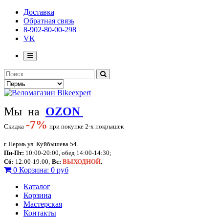
Доставка
Обратная связь
8-902-80-00-298
VK
Мы на
OZON
-
7%
Скидка
при покупке 2-х покрышек
г. Пермь ул. Куйбышева 54.
Пн-Пт:
10:00-20:00, обед 14:00-14:30;
Сб:
12:00-19:00;
Вс:
ВЫХОДНОЙ
.
0
Корзина:
0 руб
Каталог
Корзина
Мастерская
Контакты