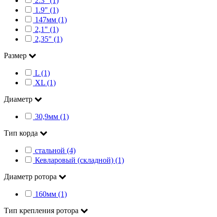
2.3" (1)
1.9" (1)
147мм (1)
2,1" (1)
2,35" (1)
Размер
L (1)
XL (1)
Диаметр
30,9мм (1)
Тип корда
стальной (4)
Кевларовый (складной) (1)
Диаметр ротора
160мм (1)
Тип крепления ротора