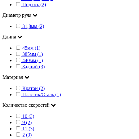
Под ось (2)
Диаметр руля
31,8мм (2)
Длина
45мм (1)
385мм (1)
440мм (1)
Задний (3)
Материал
Кратон (2)
Пластик/Сталь (1)
Количество скоростей
10 (3)
9 (2)
11 (3)
2 (3)