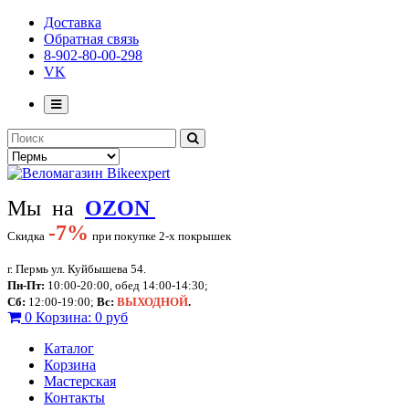
Доставка
Обратная связь
8-902-80-00-298
VK
Мы на
OZON
-
7%
Скидка
при покупке 2-х покрышек
г. Пермь ул. Куйбышева 54.
Пн-Пт:
10:00-20:00, обед 14:00-14:30;
Сб:
12:00-19:00;
Вс:
ВЫХОДНОЙ
.
0
Корзина:
0 руб
Каталог
Корзина
Мастерская
Контакты