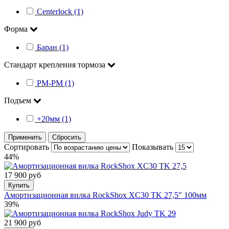
Centerlock (1)
Форма
Баран (1)
Стандарт крепления тормоза
PM-PM (1)
Подъем
+20мм (1)
Применить
Сбросить
Сортировать
Показывать
44%
17 900 руб
Купить
Амортизационная вилка RockShox XC30 TK 27,5" 100мм
39%
21 900 руб