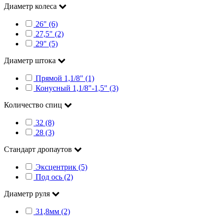
Диаметр колеса
26" (6)
27,5" (2)
29" (5)
Диаметр штока
Прямой 1,1/8" (1)
Конусный 1,1/8"-1,5" (3)
Количество спиц
32 (8)
28 (3)
Стандарт дропаутов
Эксцентрик (5)
Под ось (2)
Диаметр руля
31,8мм (2)