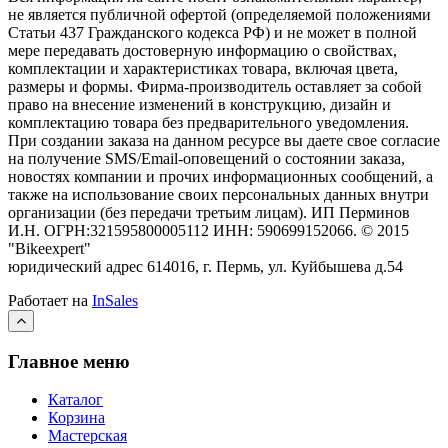
не является публичной офертой (определяемой положениями
Статьи 437 Гражданского кодекса РФ) и не может в полной
мере передавать достоверную информацию о свойствах,
комплектации и характеристиках товара, включая цвета,
размеры и формы. Фирма-производитель оставляет за собой
право на внесение изменений в конструкцию, дизайн и
комплектацию товара без предварительного уведомления.
При создании заказа на данном ресурсе вы даете свое согласие
на получение SMS/Email-оповещений о состоянии заказа,
новостях компании и прочих информационных сообщений, а
также на использование своих персональных данных внутри
организации (без передачи третьим лицам).
ИП Перминов
И.Н. ОГРН:321595800005112 ИНН: 590699152066.
©
2015
"Bikeexpert
"
юридический адрес 614016, г. Пермь, ул. Куйбышева д.54
Работает на
InSales
Главное меню
Каталог
Корзина
Мастерская