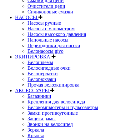
Смазки для цепи
Очистители цепи
Силиконовые смазки
НАСОСЫ
Насосы ручные
Насосы с манометром
Насосы высокого давления
Напольные насосы
Переходники для насоса
Велонасосы giyo
ЭКИПИРОВКА
Велошлемы
Велосипедные очки
Велоперчатки
Велорюкзаки
Прочая велоэкипировка
АКСЕССУАРЫ
Багажники
Крепления для велосипеда
Велокомпьютеры и пульсометры
Замки противоугонные
Защита рамы
Звонки на велосипед
Зеркала
Крылья