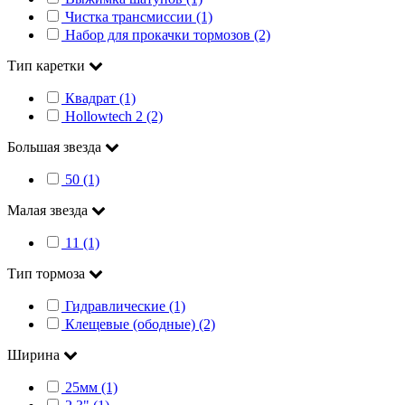
Чистка трансмиссии (1)
Набор для прокачки тормозов (2)
Тип каретки
Квадрат (1)
Hollowtech 2 (2)
Большая звезда
50 (1)
Малая звезда
11 (1)
Тип тормоза
Гидравлические (1)
Клещевые (ободные) (2)
Ширина
25мм (1)