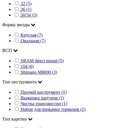
32 (5)
36 (1)
50/34 (3)
Форма звезды
Круглая (7)
Овальная (7)
BCD
SRAM direct mount (5)
104 (6)
Shimano M8000 (3)
Тип инструмента
Прочий инструмент (1)
Выжимка шатунов (1)
Чистка трансмиссии (1)
Набор для прокачки тормозов (2)
Тип каретки