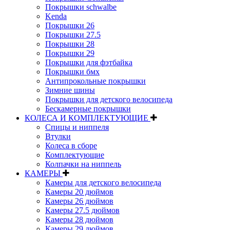
Покрышки schwalbe
Kenda
Покрышки 26
Покрышки 27.5
Покрышки 28
Покрышки 29
Покрышки для фэтбайка
Покрышки бмх
Антипрокольные покрышки
Зимние шины
Покрышки для детского велосипеда
Бескамерные покрышки
КОЛЕСА И КОМПЛЕКТУЮЩИЕ
Спицы и ниппеля
Втулки
Колеса в сборе
Комплектующие
Колпачки на ниппель
КАМЕРЫ
Камеры для детского велосипеда
Камеры 20 дюймов
Камеры 26 дюймов
Камеры 27.5 дюймов
Камеры 28 дюймов
Камеры 29 дюймов