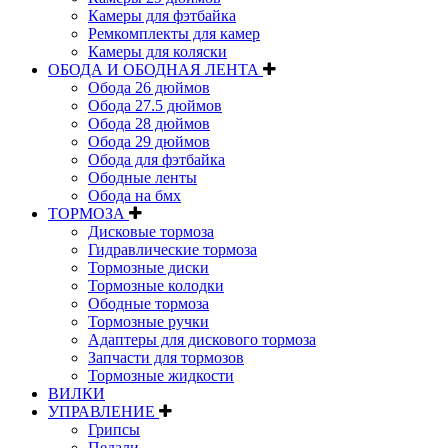
Камеры для фэтбайка
Ремкомплекты для камер
Камеры для коляски
ОБОДА И ОБОДНАЯ ЛЕНТА
Обода 26 дюймов
Обода 27.5 дюймов
Обода 28 дюймов
Обода 29 дюймов
Обода для фэтбайка
Ободные ленты
Обода на бмх
ТОРМОЗА
Дисковые тормоза
Гидравлические тормоза
Тормозные диски
Тормозные колодки
Ободные тормоза
Тормозные ручки
Адаптеры для дискового тормоза
Запчасти для тормозов
Тормозные жидкости
ВИЛКИ
УПРАВЛЕНИЕ
Грипсы
Педали