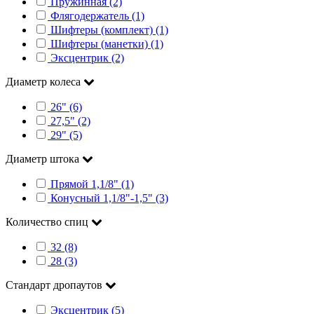
Пружинная (2)
Флягодержатель (1)
Шифтеры (комплект) (1)
Шифтеры (манетки) (1)
Эксцентрик (2)
Диаметр колеса
26" (6)
27,5" (2)
29" (5)
Диаметр штока
Прямой 1,1/8" (1)
Конусный 1,1/8"-1,5" (3)
Количество спиц
32 (8)
28 (3)
Стандарт дропаутов
Эксцентрик (5)