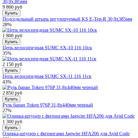
9 800 руб
Купить
Подседельный штырь регулируемый KS E-Ten-R 30,9x385мм
28%
1 800 руб
Купить
Цепь велосипедная SUМС SX-10 116 10ск
35%
2 150 руб
Купить
Цепь велосипедная SUМС SX-11 116 11ск
43%
2 850 руб
Купить
Руль баран Token 976P 31,8x440мм черный
27%
1 300 руб
Купить
Оливка-штуцер с фитингами Jagwire HFA206 для Avid Code