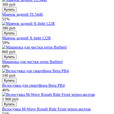
300 руб
Купить
Маячок задний TL5446
51%
390 руб
Купить
Маячок задний X-light 122R
59%
860 руб
Купить
Машинка для чистки цепи Barbieri
68%
190 руб
Купить
Велосумка для смартфона Ibera PB4
46%
1 900 руб
Купить
Велосумка M-Wave Rough Ride Front черно-желтая
51%