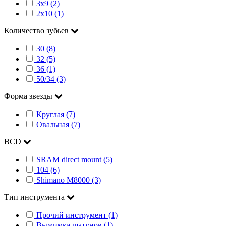
3x9 (2)
2x10 (1)
Количество зубьев
30 (8)
32 (5)
36 (1)
50/34 (3)
Форма звезды
Круглая (7)
Овальная (7)
BCD
SRAM direct mount (5)
104 (6)
Shimano M8000 (3)
Тип инструмента
Прочий инструмент (1)
Выжимка шатунов (1)