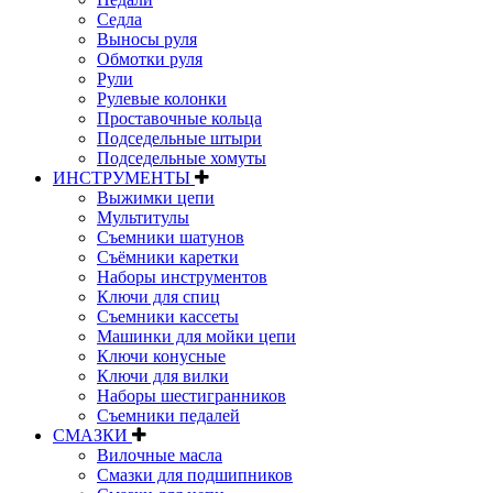
Седла
Выносы руля
Обмотки руля
Рули
Рулевые колонки
Проставочные кольца
Подседельные штыри
Подседельные хомуты
ИНСТРУМЕНТЫ
Выжимки цепи
Мультитулы
Съемники шатунов
Съёмники каретки
Наборы инструментов
Ключи для спиц
Съемники кассеты
Машинки для мойки цепи
Ключи конусные
Ключи для вилки
Наборы шестигранников
Съемники педалей
СМАЗКИ
Вилочные масла
Смазки для подшипников