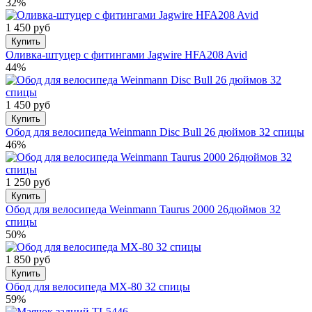
32%
1 450 руб
Купить
Оливка-штуцер с фитингами Jagwire HFA208 Avid
44%
1 450 руб
Купить
Обод для велосипеда Weinmann Disc Bull 26 дюймов 32 спицы
46%
1 250 руб
Купить
Обод для велосипеда Weinmann Taurus 2000 26дюймов 32
спицы
50%
1 850 руб
Купить
Обод для велосипеда MX-80 32 спицы
59%