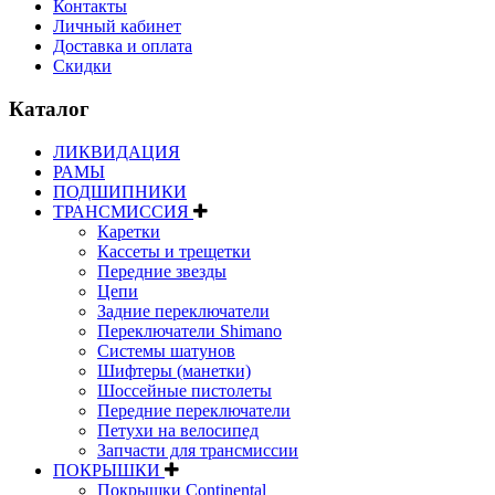
Контакты
Личный кабинет
Доставка и оплата
Скидки
Каталог
ЛИКВИДАЦИЯ
РАМЫ
ПОДШИПНИКИ
ТРАНСМИССИЯ
Каретки
Кассеты и трещетки
Передние звезды
Цепи
Задние переключатели
Переключатели Shimano
Системы шатунов
Шифтеры (манетки)
Шоссейные пистолеты
Передние переключатели
Петухи на велосипед
Запчасти для трансмиссии
ПОКРЫШКИ
Покрышки Continental