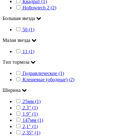
Квадрат (1)
Hollowtech 2 (2)
Большая звезда
50 (1)
Малая звезда
11 (1)
Тип тормоза
Гидравлические (1)
Клещевые (ободные) (2)
Ширина
25мм (1)
2.3" (1)
1.9" (1)
147мм (1)
2,1" (1)
2,35" (1)