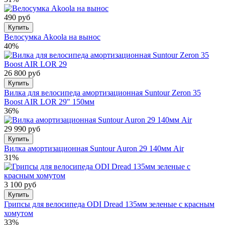
490 руб
Купить
Велосумка Akoola на вынос
40%
26 800 руб
Купить
Вилка для велосипеда амортизационная Suntour Zeron 35
Boost AIR LOR 29" 150мм
36%
29 990 руб
Купить
Вилка амортизационная Suntour Auron 29 140мм Air
31%
3 100 руб
Купить
Грипсы для велосипеда ODI Dread 135мм зеленые с красным
хомутом
33%