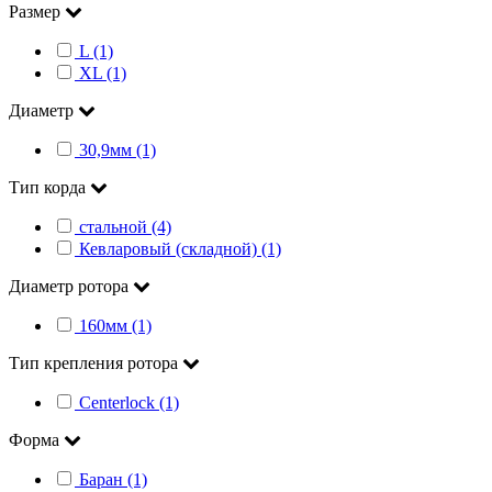
Размер
L (1)
XL (1)
Диаметр
30,9мм (1)
Тип корда
стальной (4)
Кевларовый (складной) (1)
Диаметр ротора
160мм (1)
Тип крепления ротора
Centerlock (1)
Форма
Баран (1)