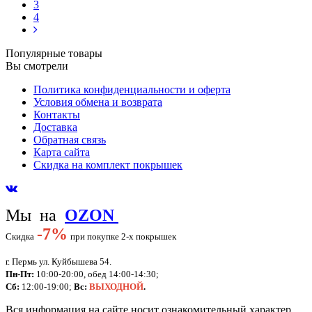
3
4
Популярные товары
Вы смотрели
Политика конфиденциальности и оферта
Условия обмена и возврата
Контакты
Доставка
Обратная связь
Карта сайта
Скидка на комплект покрышек
Мы на
OZON
-
7%
Скидка
при покупке 2-х покрышек
г. Пермь ул. Куйбышева 54.
Пн-Пт:
10:00-20:00, обед 14:00-14:30;
Сб:
12:00-19:00;
Вс:
ВЫХОДНОЙ
.
Вся информация на сайте носит ознакомительный характер,