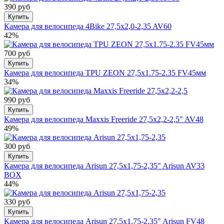
390 руб
Купить
Камера для велосипеда 4Bike 27,5x2,0-2,35 AV60
42%
700 руб
Купить
Камера для велосипеда TPU ZEON 27,5x1.75-2.35 FV45мм
34%
990 руб
Купить
Камера для велосипеда Maxxis Freeride 27,5x2,2-2,5" AV48
49%
300 руб
Купить
Камера для велосипеда Arisun 27,5x1,75-2,35" Arisun AV33
BOX
44%
330 руб
Купить
Камера для велосипеда Arisun 27,5x1,75-2,35" Arisun FV48