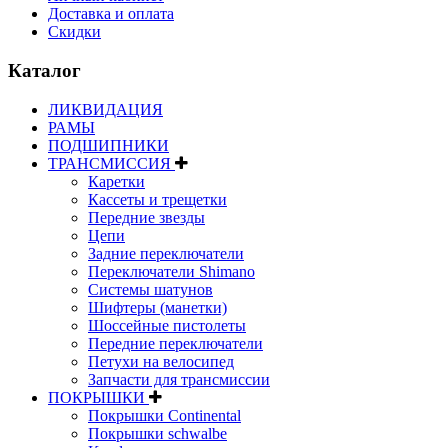
Доставка и оплата
Скидки
Каталог
ЛИКВИДАЦИЯ
РАМЫ
ПОДШИПНИКИ
ТРАНСМИССИЯ
Каретки
Кассеты и трещетки
Передние звезды
Цепи
Задние переключатели
Переключатели Shimano
Системы шатунов
Шифтеры (манетки)
Шоссейные пистолеты
Передние переключатели
Петухи на велосипед
Запчасти для трансмиссии
ПОКРЫШКИ
Покрышки Continental
Покрышки schwalbe