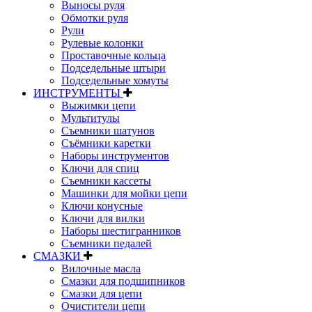
Выносы руля
Обмотки руля
Рули
Рулевые колонки
Проставочные кольца
Подседельные штыри
Подседельные хомуты
ИНСТРУМЕНТЫ
Выжимки цепи
Мультитулы
Съемники шатунов
Съёмники каретки
Наборы инструментов
Ключи для спиц
Съемники кассеты
Машинки для мойки цепи
Ключи конусные
Ключи для вилки
Наборы шестигранников
Съемники педалей
СМАЗКИ
Вилочные масла
Смазки для подшипников
Смазки для цепи
Очистители цепи