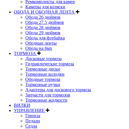
Ремкомплекты для камер
Камеры для коляски
ОБОДА И ОБОДНАЯ ЛЕНТА
Обода 26 дюймов
Обода 27.5 дюймов
Обода 28 дюймов
Обода 29 дюймов
Обода для фэтбайка
Ободные ленты
Обода на бмх
ТОРМОЗА
Дисковые тормоза
Гидравлические тормоза
Тормозные диски
Тормозные колодки
Ободные тормоза
Тормозные ручки
Адаптеры для дискового тормоза
Запчасти для тормозов
Тормозные жидкости
ВИЛКИ
УПРАВЛЕНИЕ
Грипсы
Педали
Седла