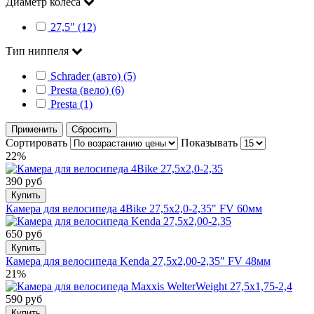
Диаметр колеса
27,5" (12)
Тип ниппеля
Schrader (авто) (5)
Presta (вело) (6)
Presta (1)
Применить
Сбросить
Сортировать
Показывать
22%
390 руб
Купить
Камера для велосипеда 4Bike 27,5x2,0-2,35" FV 60мм
650 руб
Купить
Камера для велосипеда Kenda 27,5x2,00-2,35" FV 48мм
21%
590 руб
Купить