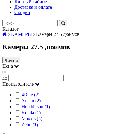
Личный кабинет
Доставка и оплата
Скидки
Каталог
КАМЕРЫ
Камеры 27.5 дюймов
Камеры 27.5 дюймов
Фильтр
Цена
от
до
Производитель
4Bike (2)
Arisun (2)
Hutchinson (1)
Kenda (1)
Maxxis (5)
Zeon (1)