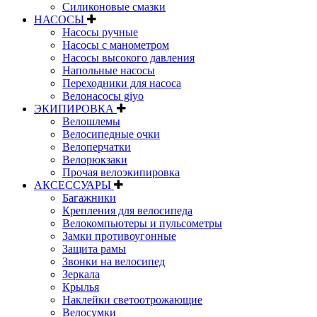
Силиконовые смазки
НАСОСЫ
Насосы ручные
Насосы с манометром
Насосы высокого давления
Напольные насосы
Переходники для насоса
Велонасосы giyo
ЭКИПИРОВКА
Велошлемы
Велосипедные очки
Велоперчатки
Велорюкзаки
Прочая велоэкипировка
АКСЕССУАРЫ
Багажники
Крепления для велосипеда
Велокомпьютеры и пульсометры
Замки противоугонные
Защита рамы
Звонки на велосипед
Зеркала
Крылья
Наклейки светоотрожающие
Велосумки