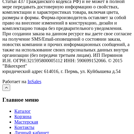
Статьи 437 Гражданского кодекса РФ) и не может в полной
мере передавать достоверную информацию о свойствах,
комплектации и характеристиках товара, включая цвета,
размеры и формы. Фирма-производитель оставляет за собой
право на внесение изменений в конструкцию, дизайн и
комплектацию товара без предварительного уведомления.
При создании заказа на данном ресурсе вы даете свое согласие
на получение SMS/Email-оповещений о состоянии заказа,
новостях компании и прочих информационных сообщений, а
также на использование своих персональных данных внутри
организации (без передачи третьим лицам).
ИП Перминов
И.Н. ОГРН:321595800005112 ИНН: 590699152066.
©
2015
"Bikeexpert
"
юридический адрес 614016, г. Пермь, ул. Куйбышева д.54
Работает на
InSales
Главное меню
Каталог
Корзина
Мастерская
Контакты
Личный кабинет