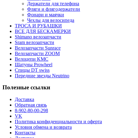
Держатели для телефона
Фляги и флягодержатели
Фонари и маячки
Чехлы для велосипеда
ТРОСА И РУБАШКИ
ВСЕ ДЛЯ БЕСКАМЕРКИ
Shimano велозапчасти
Sram велозапчасти
Велозапчасти Sunrace
Велозапчасти ZOOM
Велоцепи KMC
Шатуны Prowheel
Спицы DT swiss
Передние звезды Neutrino
Полезные ссылки
Доставка
Обратная связь
8-902-80-00-298
VK
Политика конфиденциальности и оферта
Условия обмена и возврата
Контакты