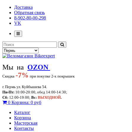
Доставка
Обратная связь
8-902-80-00-298
VK
Мы на
OZON
-
7%
Скидка
при покупке 2-х покрышек
г. Пермь ул. Куйбышева 54.
Пн-Пт:
10:00-20:00, обед 14:00-14:30;
Сб:
12:00-19:00;
Вс:
ВЫХОДНОЙ
.
0
Корзина:
0 руб
Каталог
Корзина
Мастерская
Контакты