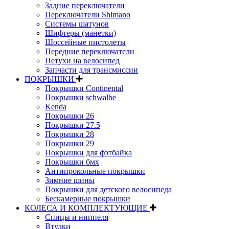
Задние переключатели
Переключатели Shimano
Системы шатунов
Шифтеры (манетки)
Шоссейные пистолеты
Передние переключатели
Петухи на велосипед
Запчасти для трансмиссии
ПОКРЫШКИ
Покрышки Continental
Покрышки schwalbe
Kenda
Покрышки 26
Покрышки 27.5
Покрышки 28
Покрышки 29
Покрышки для фэтбайка
Покрышки бмх
Антипрокольные покрышки
Зимние шины
Покрышки для детского велосипеда
Бескамерные покрышки
КОЛЕСА И КОМПЛЕКТУЮЩИЕ
Спицы и ниппеля
Втулки