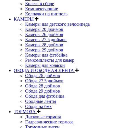
Колеса в сборе
Комплектующие
Колпачки на ниппель
КАМЕРЫ
Камеры для детского велосипеда
Камеры 20 дюймов
Камеры 26 дюймов
Камеры 27.5 дюймов
Камеры 28 дюймов
Камеры 29 дюймов
Камеры для фэтбайка
Ремкомплекты для камер
Камеры для коляски
ОБОДА И ОБОДНАЯ ЛЕНТА
Обода 26 дюймов
Обода 27.5 дюймов
Обода 28 дюймов
Обода 29 дюймов
Обода для фэтбайка
Ободные ленты
Обода на бмх
ТОРМОЗА
Дисковые тормоза
Гидравлические тормоза
Тормозные диски