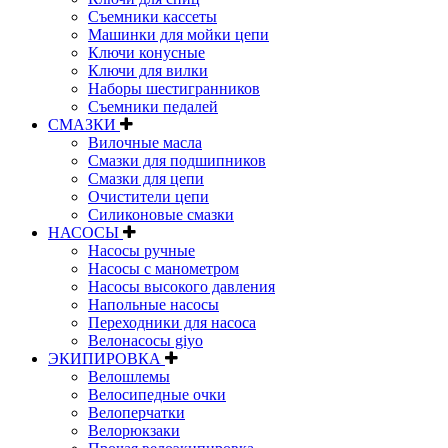
Съемники кассеты
Машинки для мойки цепи
Ключи конусные
Ключи для вилки
Наборы шестигранников
Съемники педалей
СМАЗКИ
Вилочные масла
Смазки для подшипников
Смазки для цепи
Очистители цепи
Силиконовые смазки
НАСОСЫ
Насосы ручные
Насосы с манометром
Насосы высокого давления
Напольные насосы
Переходники для насоса
Велонасосы giyo
ЭКИПИРОВКА
Велошлемы
Велосипедные очки
Велоперчатки
Велорюкзаки