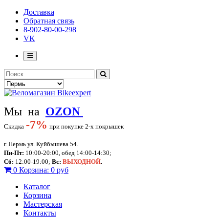
Доставка
Обратная связь
8-902-80-00-298
VK
Мы на
OZON
-
7%
Скидка
при покупке 2-х покрышек
г. Пермь ул. Куйбышева 54.
Пн-Пт:
10:00-20:00, обед 14:00-14:30;
Сб:
12:00-19:00;
Вс:
ВЫХОДНОЙ
.
0
Корзина:
0 руб
Каталог
Корзина
Мастерская
Контакты