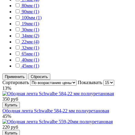
80мм (1)
90мм (1)
100мм (1)
19мм (1)
30мм (1)
34мм (2)
22мм (4)
32мм (1)
65мм (1)
40мм (1)
45мм (1)
Применить
Сбросить
Сортировать
Показывать
13%
350 руб
Купить
Ободная лента Schwalbe 584-22 мм полиуретановая
45%
220 руб
Купить