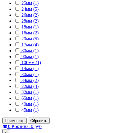
25мм (1)
24мм (5)
26мм (2)
28мм (2)
18мм (1)
16мм (2)
20мм (5)
17мм (4)
80мм (1)
90мм (1)
100мм (1)
19мм (1)
30мм (1)
34мм (2)
22мм (4)
32мм (1)
65мм (1)
40мм (1)
45мм (1)
Применить
Сбросить
0
Корзина:
0 руб