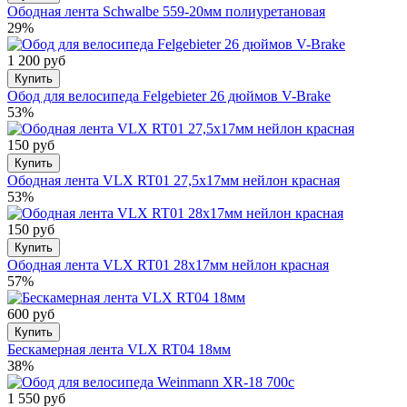
Ободная лента Schwalbe 559-20мм полиуретановая
29%
1 200 руб
Купить
Обод для велосипеда Felgebieter 26 дюймов V-Brake
53%
150 руб
Купить
Ободная лента VLX RT01 27,5х17мм нейлон красная
53%
150 руб
Купить
Ободная лента VLX RT01 28х17мм нейлон красная
57%
600 руб
Купить
Бескамерная лента VLX RT04 18мм
38%
1 550 руб