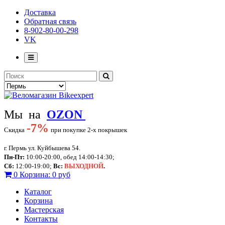
Доставка
Обратная связь
8-902-80-00-298
VK
Мы на
OZON
-
7%
Скидка
при покупке 2-х покрышек
г. Пермь ул. Куйбышева 54.
Пн-Пт:
10:00-20:00, обед 14:00-14:30;
Сб:
12:00-19:00;
Вс:
ВЫХОДНОЙ
.
0
Корзина:
0 руб
Каталог
Корзина
Мастерская
Контакты