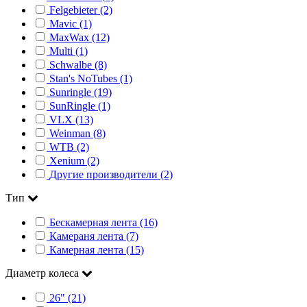
Felgebieter (2)
Mavic (1)
MaxWax (12)
Multi (1)
Schwalbe (8)
Stan's NoTubes (1)
Sunringle (19)
SunRingle (1)
VLX (13)
Weinman (8)
WTB (2)
Xenium (2)
Другие производители (2)
Тип
Бескамерная лента (16)
Камераня лента (7)
Камерная лента (15)
Диаметр колеса
26" (21)