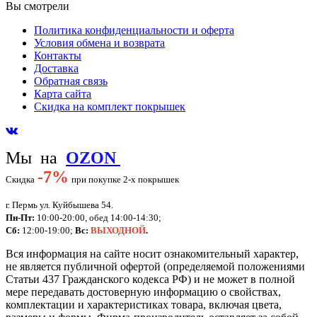
Вы смотрели
Политика конфиденциальности и оферта
Условия обмена и возврата
Контакты
Доставка
Обратная связь
Карта сайта
Скидка на комплект покрышек
Мы на
OZON
-
7%
Скидка
при покупке 2-х покрышек
г. Пермь ул. Куйбышева 54.
Пн-Пт:
10:00-20:00, обед 14:00-14:30;
Сб:
12:00-19:00;
Вс:
ВЫХОДНОЙ
.
Вся информация на сайте носит ознакомительный характер,
не является публичной офертой (определяемой положениями
Статьи 437 Гражданского кодекса РФ) и не может в полной
мере передавать достоверную информацию о свойствах,
комплектации и характеристиках товара, включая цвета,