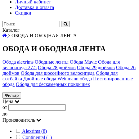
Личный кабинет
Доставка и оплата
Скидки
Каталог
ОБОДА И ОБОДНАЯ ЛЕНТА
ОБОДА И ОБОДНАЯ ЛЕНТА
Обода alexrims
Ободные ленты
Обода Mavic
Обода для
велосипеда 27.5
Обода 28 дюймов
Обода 29 дюймов
Обода 26
дюймов
Обода для шоссейного велосипеда
Обода для
фэтбайка
Двойные обода
Weinmann обода
Пистонированные
обода
Обода для бескамерных покрышек
Фильтр
Цена
от
до
Производитель
Alexrims (8)
Continental (1)