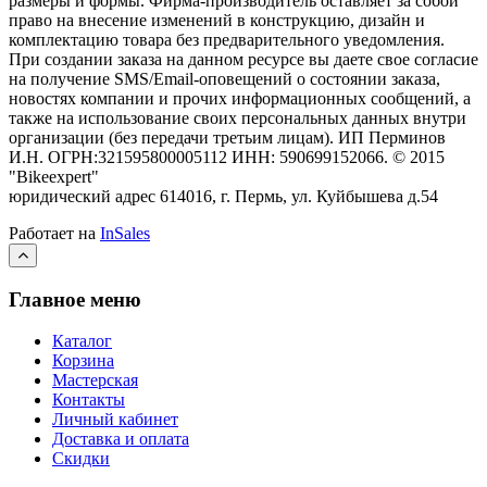
размеры и формы. Фирма-производитель оставляет за собой
право на внесение изменений в конструкцию, дизайн и
комплектацию товара без предварительного уведомления.
При создании заказа на данном ресурсе вы даете свое согласие
на получение SMS/Email-оповещений о состоянии заказа,
новостях компании и прочих информационных сообщений, а
также на использование своих персональных данных внутри
организации (без передачи третьим лицам).
ИП Перминов
И.Н. ОГРН:321595800005112 ИНН: 590699152066.
©
2015
"Bikeexpert
"
юридический адрес 614016, г. Пермь, ул. Куйбышева д.54
Работает на
InSales
Главное меню
Каталог
Корзина
Мастерская
Контакты
Личный кабинет
Доставка и оплата
Скидки