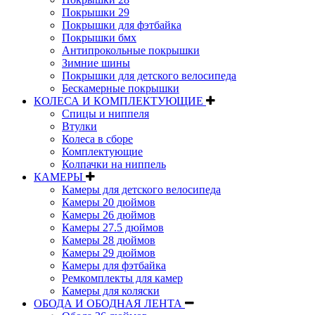
Покрышки 29
Покрышки для фэтбайка
Покрышки бмх
Антипрокольные покрышки
Зимние шины
Покрышки для детского велосипеда
Бескамерные покрышки
КОЛЕСА И КОМПЛЕКТУЮЩИЕ
Спицы и ниппеля
Втулки
Колеса в сборе
Комплектующие
Колпачки на ниппель
КАМЕРЫ
Камеры для детского велосипеда
Камеры 20 дюймов
Камеры 26 дюймов
Камеры 27.5 дюймов
Камеры 28 дюймов
Камеры 29 дюймов
Камеры для фэтбайка
Ремкомплекты для камер
Камеры для коляски
ОБОДА И ОБОДНАЯ ЛЕНТА