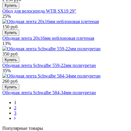
Купить
Обод для велосипеда WTB SX19 29"
25%
150 руб
Купить
Ободная лента 20x16мм нейлоновая плетеная
13%
350 руб
Купить
Ободная лента Schwalbe 559-22мм полиуретан
35%
260 руб
Купить
Ободная лента Schwalbe 584-34мм полиуретан
1
2
3
Популярные товары