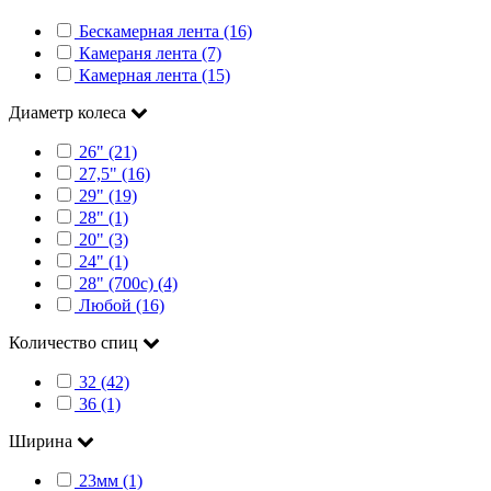
Бескамерная лента (16)
Камераня лента (7)
Камерная лента (15)
Диаметр колеса
26" (21)
27,5" (16)
29" (19)
28" (1)
20" (3)
24" (1)
28" (700c) (4)
Любой (16)
Количество спиц
32 (42)
36 (1)
Ширина
23мм (1)