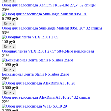
Купить
Обод для велосипеда Xenium FR32-Lite 27,5" 32 спицы
25%
6 790 руб
Купить
Обод для велосипеда SunRingle Mulefut 80SL 26" 32 спицы
53%
150 руб
Купить
Ободная лента VLX RT01 27,5" 584-24мм нейлоновая
21%
1 590 руб
Купить
Бескамерная лента Stan's NoTubes 25мм
29%
3 500 руб
Купить
Обод для велосипеда AlexRims AT510 28" 32 спицы
22%
2 250 руб