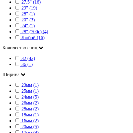
27,5" (16)
29" (19)
28" (1)
20" (3)
24" (1)
28" (700c) (4)
Любой (16)
Количество спиц
32 (42)
36 (1)
Ширина
23мм (1)
25мм (1)
24мм (5)
26мм (2)
28мм (2)
18мм (1)
16мм (2)
20мм (5)
17мм (4)