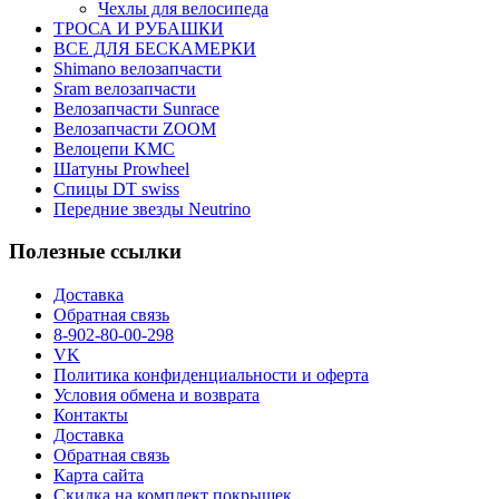
Чехлы для велосипеда
ТРОСА И РУБАШКИ
ВСЕ ДЛЯ БЕСКАМЕРКИ
Shimano велозапчасти
Sram велозапчасти
Велозапчасти Sunrace
Велозапчасти ZOOM
Велоцепи KMC
Шатуны Prowheel
Спицы DT swiss
Передние звезды Neutrino
Полезные ссылки
Доставка
Обратная связь
8-902-80-00-298
VK
Политика конфиденциальности и оферта
Условия обмена и возврата
Контакты
Доставка
Обратная связь
Карта сайта
Скидка на комплект покрышек