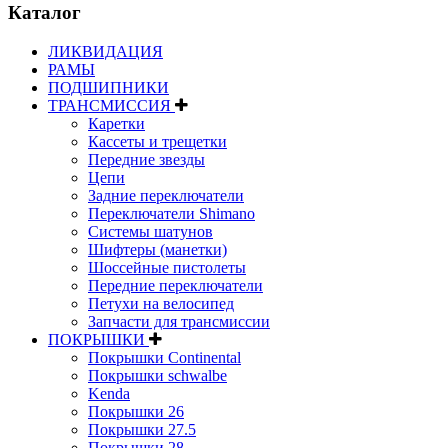
Каталог
ЛИКВИДАЦИЯ
РАМЫ
ПОДШИПНИКИ
ТРАНСМИССИЯ
Каретки
Кассеты и трещетки
Передние звезды
Цепи
Задние переключатели
Переключатели Shimano
Системы шатунов
Шифтеры (манетки)
Шоссейные пистолеты
Передние переключатели
Петухи на велосипед
Запчасти для трансмиссии
ПОКРЫШКИ
Покрышки Continental
Покрышки schwalbe
Kenda
Покрышки 26
Покрышки 27.5
Покрышки 28