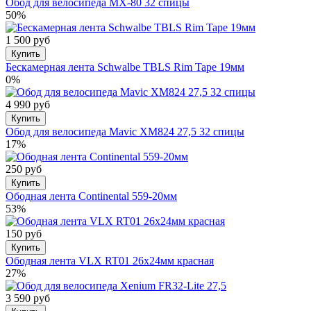
Обод для велосипеда MX-80 32 спицы
50%
1 500 руб
Купить
Бескамерная лента Schwalbe TBLS Rim Tape 19мм
0%
4 990 руб
Купить
Обод для велосипеда Mavic XM824 27,5 32 спицы
17%
250 руб
Купить
Ободная лента Continental 559-20мм
53%
150 руб
Купить
Ободная лента VLX RT01 26х24мм красная
27%
3 590 руб