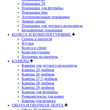
Покрышки 29
Покрышки для фэтбайка
Покрышки бмх
Антипрокольные покрышки
Зимние шины
Покрышки для детского велосипеда
Бескамерные покрышки
КОЛЕСА И КОМПЛЕКТУЮЩИЕ
Спицы и ниппеля
Втулки
Колеса в сборе
Комплектующие
Колпачки на ниппель
КАМЕРЫ
Камеры для детского велосипеда
Камеры 20 дюймов
Камеры 26 дюймов
Камеры 27.5 дюймов
Камеры 28 дюймов
Камеры 29 дюймов
Камеры для фэтбайка
Ремкомплекты для камер
Камеры для коляски
ОБОДА И ОБОДНАЯ ЛЕНТА
Обода 26 дюймов