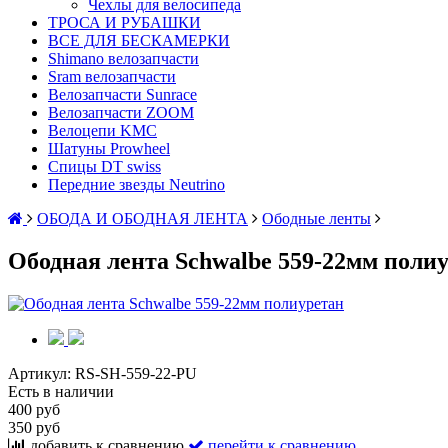
Чехлы для велосипеда
ТРОСА И РУБАШКИ
ВСЕ ДЛЯ БЕСКАМЕРКИ
Shimano велозапчасти
Sram велозапчасти
Велозапчасти Sunrace
Велозапчасти ZOOM
Велоцепи KMC
Шатуны Prowheel
Спицы DT swiss
Передние звезды Neutrino
ОБОДА И ОБОДНАЯ ЛЕНТА
Ободные ленты
Ободная лента Schwalbe 559-22мм поли
Артикул:
RS-SH-559-22-PU
Есть в наличии
400 руб
350 руб
добавить к сравнению
перейти к сравнению