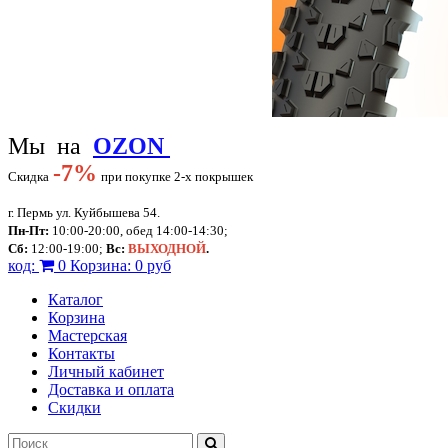
Мы на
OZON
-
7%
Скидка
при покупке 2-х покрышек
г. Пермь ул. Куйбышева 54.
Пн-Пт:
10:00-20:00, обед 14:00-14:30;
Сб:
12:00-19:00;
Вс:
ВЫХОДНОЙ
.
код:
0
Корзина:
0 руб
Каталог
Корзина
Мастерская
Контакты
Личный кабинет
Доставка и оплата
Скидки