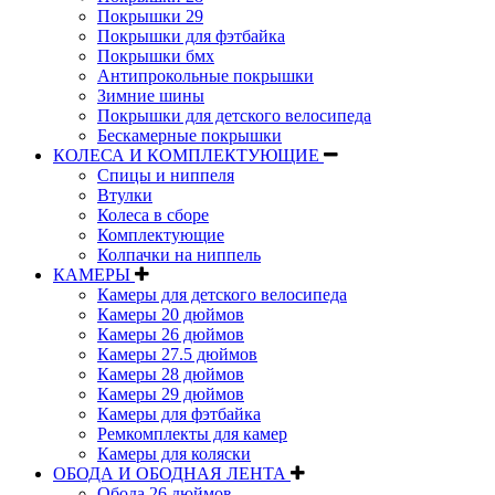
Покрышки 29
Покрышки для фэтбайка
Покрышки бмх
Антипрокольные покрышки
Зимние шины
Покрышки для детского велосипеда
Бескамерные покрышки
КОЛЕСА И КОМПЛЕКТУЮЩИЕ
Спицы и ниппеля
Втулки
Колеса в сборе
Комплектующие
Колпачки на ниппель
КАМЕРЫ
Камеры для детского велосипеда
Камеры 20 дюймов
Камеры 26 дюймов
Камеры 27.5 дюймов
Камеры 28 дюймов
Камеры 29 дюймов
Камеры для фэтбайка
Ремкомплекты для камер
Камеры для коляски
ОБОДА И ОБОДНАЯ ЛЕНТА
Обода 26 дюймов