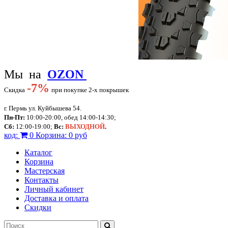
Мы на
OZON
-
7%
Скидка
при покупке 2-х покрышек
г. Пермь ул. Куйбышева 54.
Пн-Пт:
10:00-20:00, обед 14:00-14:30;
Сб:
12:00-19:00;
Вс:
ВЫХОДНОЙ
.
код:
0
Корзина:
0 руб
Каталог
Корзина
Мастерская
Контакты
Личный кабинет
Доставка и оплата
Скидки