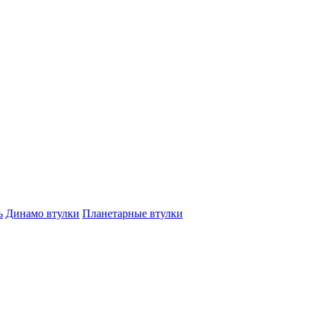
ь
Динамо втулки
Планетарные втулки