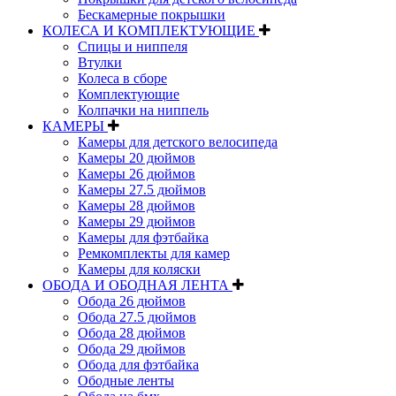
Бескамерные покрышки
КОЛЕСА И КОМПЛЕКТУЮЩИЕ
Спицы и ниппеля
Втулки
Колеса в сборе
Комплектующие
Колпачки на ниппель
КАМЕРЫ
Камеры для детского велосипеда
Камеры 20 дюймов
Камеры 26 дюймов
Камеры 27.5 дюймов
Камеры 28 дюймов
Камеры 29 дюймов
Камеры для фэтбайка
Ремкомплекты для камер
Камеры для коляски
ОБОДА И ОБОДНАЯ ЛЕНТА
Обода 26 дюймов
Обода 27.5 дюймов
Обода 28 дюймов
Обода 29 дюймов
Обода для фэтбайка
Ободные ленты