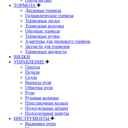
Обода на бмх
ТОРМОЗА
Дисковые тормоза
Гидравлические тормоза
Тормозные диски
Тормозные колодки
Ободные тормоза
Тормозные ручки
Адаптеры для дискового тормоза
Запчасти для тормозов
Тормозные жидкости
ВИЛКИ
УПРАВЛЕНИЕ
Грипсы
Педали
Седла
Выносы руля
Обмотки руля
Рули
Рулевые колонки
Проставочные кольца
Подседельные штыри
Подседельные хомуты
ИНСТРУМЕНТЫ
Выжимки цепи