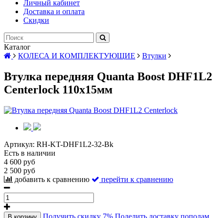
Личный кабинет
Доставка и оплата
Скидки
Каталог
КОЛЕСА И КОМПЛЕКТУЮЩИЕ
Втулки
Втулка передняя Quanta Boost DHF1L2
Centerlock 110x15мм
Артикул:
RH-KT-DHF1L2-32-Bk
Есть в наличии
4 600 руб
2 500 руб
добавить к сравнению
перейти к сравнению
Получить скидку 7%
Поделить доставку пополам
В корзину