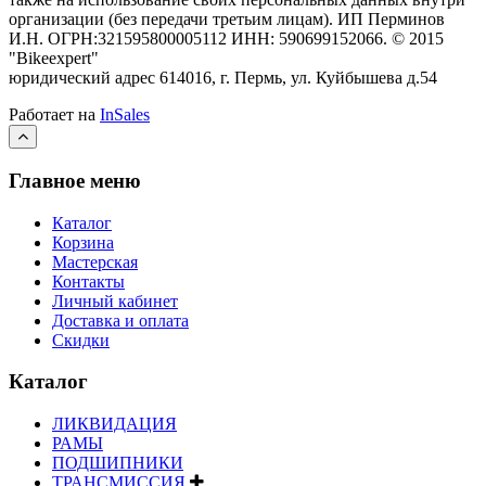
организации (без передачи третьим лицам).
ИП Перминов
И.Н. ОГРН:321595800005112 ИНН: 590699152066.
©
2015
"Bikeexpert
"
юридический адрес 614016, г. Пермь, ул. Куйбышева д.54
Работает на
InSales
Главное меню
Каталог
Корзина
Мастерская
Контакты
Личный кабинет
Доставка и оплата
Скидки
Каталог
ЛИКВИДАЦИЯ
РАМЫ
ПОДШИПНИКИ
ТРАНСМИССИЯ