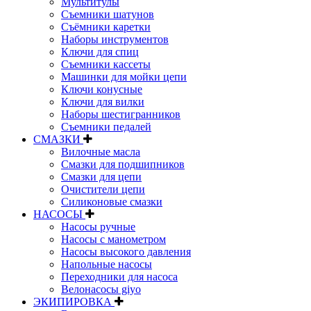
Мультитулы
Съемники шатунов
Съёмники каретки
Наборы инструментов
Ключи для спиц
Съемники кассеты
Машинки для мойки цепи
Ключи конусные
Ключи для вилки
Наборы шестигранников
Съемники педалей
СМАЗКИ
Вилочные масла
Смазки для подшипников
Смазки для цепи
Очистители цепи
Силиконовые смазки
НАСОСЫ
Насосы ручные
Насосы с манометром
Насосы высокого давления
Напольные насосы
Переходники для насоса
Велонасосы giyo
ЭКИПИРОВКА