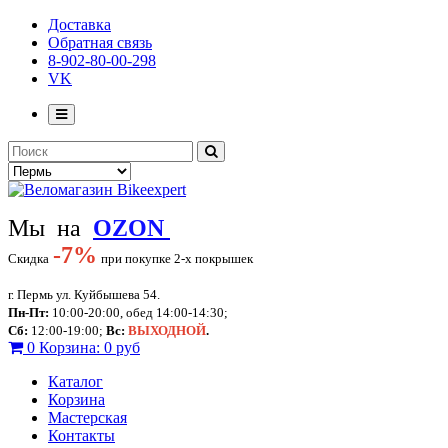
Доставка
Обратная связь
8-902-80-00-298
VK
Мы на
OZON
-
7%
Скидка
при покупке 2-х покрышек
г. Пермь ул. Куйбышева 54.
Пн-Пт:
10:00-20:00, обед 14:00-14:30;
Сб:
12:00-19:00;
Вс:
ВЫХОДНОЙ
.
0
Корзина:
0 руб
Каталог
Корзина
Мастерская
Контакты