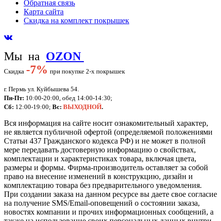
Обратная связь
Карта сайта
Скидка на комплект покрышек
Мы на
OZON
-
7%
Скидка
при покупке 2-х покрышек
г. Пермь ул. Куйбышева 54.
Пн-Пт:
10:00-20:00, обед 14:00-14:30;
Сб:
12:00-19:00;
Вс:
ВЫХОДНОЙ
.
Вся информация на сайте носит ознакомительный характер,
не является публичной офертой (определяемой положениями
Статьи 437 Гражданского кодекса РФ) и не может в полной
мере передавать достоверную информацию о свойствах,
комплектации и характеристиках товара, включая цвета,
размеры и формы. Фирма-производитель оставляет за собой
право на внесение изменений в конструкцию, дизайн и
комплектацию товара без предварительного уведомления.
При создании заказа на данном ресурсе вы даете свое согласие
на получение SMS/Email-оповещений о состоянии заказа,
новостях компании и прочих информационных сообщений, а
также на использование своих персональных данных внутри