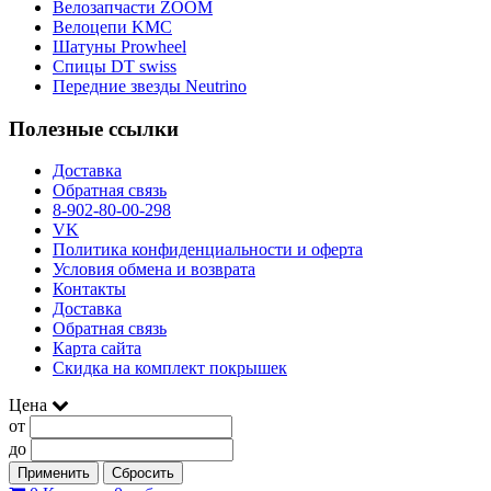
Велозапчасти ZOOM
Велоцепи KMC
Шатуны Prowheel
Спицы DT swiss
Передние звезды Neutrino
Полезные ссылки
Доставка
Обратная связь
8-902-80-00-298
VK
Политика конфиденциальности и оферта
Условия обмена и возврата
Контакты
Доставка
Обратная связь
Карта сайта
Скидка на комплект покрышек
Цена
от
до
Применить
Сбросить