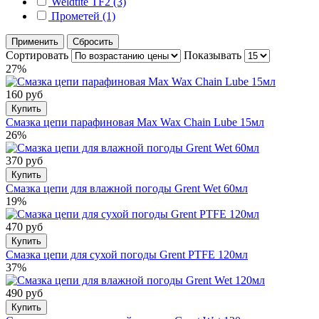
Weldtite TF2 (3)
Прометей (1)
Применить
Сбросить
Сортировать
Показывать
27%
160 руб
Купить
Смазка цепи парафиновая Max Wax Chain Lube 15мл
26%
370 руб
Купить
Смазка цепи для влажной погоды Grent Wet 60мл
19%
470 руб
Купить
Смазка цепи для сухой погоды Grent PTFE 120мл
37%
490 руб
Купить