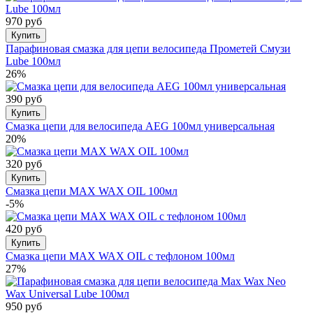
970 руб
Купить
Парафиновая смазка для цепи велосипеда Прометей Смузи
Lube 100мл
26%
390 руб
Купить
Смазка цепи для велосипеда AEG 100мл универсальная
20%
320 руб
Купить
Смазка цепи MAX WAX OIL 100мл
-5%
420 руб
Купить
Смазка цепи MAX WAX OIL c тефлоном 100мл
27%
950 руб