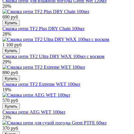
Смазка цепи для влажной погоды Grent Wet 120мл
20%
690 руб
Купить
Смазка цепи TF2 Plus DRY Chain 100мл
28%
1 100 руб
Купить
Смазка цепи TF2 Ultra DRY WAX 100мл с воском
29%
890 руб
Купить
Смазка цепи TF2 Extreme WET 100мл
19%
570 руб
Купить
Смазка цепи AEG WET 100мл
23%
370 руб