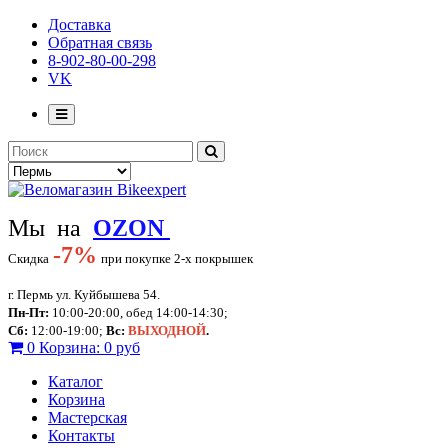
Доставка
Обратная связь
8-902-80-00-298
VK
Мы на
OZON
-
7%
Скидка
при покупке 2-х покрышек
г. Пермь ул. Куйбышева 54.
Пн-Пт:
10:00-20:00, обед 14:00-14:30;
Сб:
12:00-19:00;
Вс:
ВЫХОДНОЙ
.
0
Корзина:
0 руб
Каталог
Корзина
Мастерская
Контакты