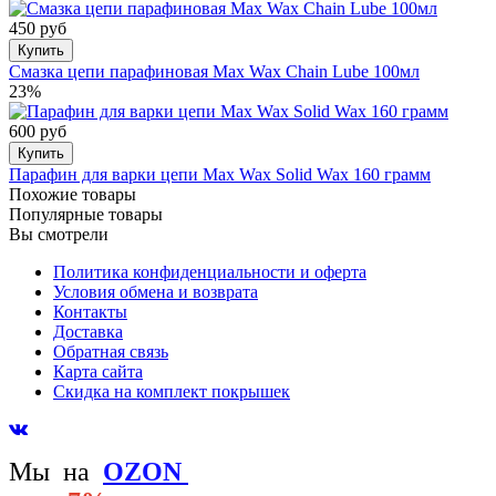
450 руб
Купить
Смазка цепи парафиновая Max Wax Chain Lube 100мл
23%
600 руб
Купить
Парафин для варки цепи Max Wax Solid Wax 160 грамм
Похожие товары
Популярные товары
Вы смотрели
Политика конфиденциальности и оферта
Условия обмена и возврата
Контакты
Доставка
Обратная связь
Карта сайта
Скидка на комплект покрышек
Мы на
OZON