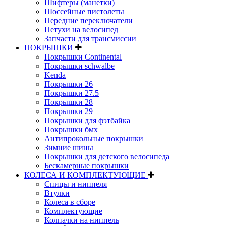
Шифтеры (манетки)
Шоссейные пистолеты
Передние переключатели
Петухи на велосипед
Запчасти для трансмиссии
ПОКРЫШКИ
Покрышки Continental
Покрышки schwalbe
Kenda
Покрышки 26
Покрышки 27.5
Покрышки 28
Покрышки 29
Покрышки для фэтбайка
Покрышки бмх
Антипрокольные покрышки
Зимние шины
Покрышки для детского велосипеда
Бескамерные покрышки
КОЛЕСА И КОМПЛЕКТУЮЩИЕ
Спицы и ниппеля
Втулки
Колеса в сборе
Комплектующие
Колпачки на ниппель