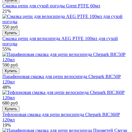
Купить
Смазка цепи для сухой погоды Grent PTFE 60мл
21%
550 руб
Купить
Смазка цепи для велосипеда AEG PTFE 100мл для сухой
погоды
55%
590 руб
Купить
Парафиновая смазка для цепи велосипеда Chepark BIC50Р
120мл
48%
680 руб
Купить
Тефлоновая смазка для цепи велосипеда Chepark BIC360Р
120мл
19%