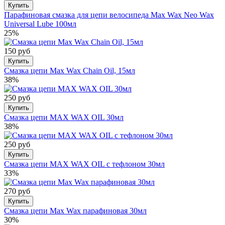
Купить
Парафиновая смазка для цепи велосипеда Max Wax Neo Wax
Universal Lube 100мл
25%
150 руб
Купить
Смазка цепи Max Wax Chain Oil, 15мл
38%
250 руб
Купить
Смазка цепи MAX WAX OIL 30мл
38%
250 руб
Купить
Смазка цепи MAX WAX OIL c тефлоном 30мл
33%
270 руб
Купить
Смазка цепи Max Wax парафиновая 30мл
30%