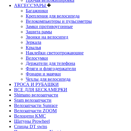
Прочая велоэкипировка
АКСЕССУАРЫ
Багажники
Крепления для велосипеда
Велокомпьютеры и пульсометры
Замки противоугонные
Защита рамы
Звонки на велосипед
Зеркала
Крылья
Наклейки светоотрожающие
Велосумки
Держатели для телефона
Фляги и флягодержатели
Фонари и маячки
Чехлы для велосипеда
ТРОСА И РУБАШКИ
ВСЕ ДЛЯ БЕСКАМЕРКИ
Shimano велозапчасти
Sram велозапчасти
Велозапчасти Sunrace
Велозапчасти ZOOM
Велоцепи KMC
Шатуны Prowheel
Спицы DT swiss