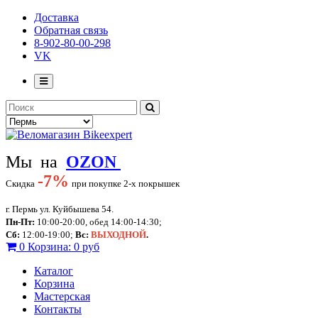
Доставка
Обратная связь
8-902-80-00-298
VK
Мы на
OZON
-
7%
Скидка
при покупке 2-х покрышек
г. Пермь ул. Куйбышева 54.
Пн-Пт:
10:00-20:00, обед 14:00-14:30;
Сб:
12:00-19:00;
Вс:
ВЫХОДНОЙ
.
0
Корзина:
0 руб
Каталог
Корзина
Мастерская
Контакты