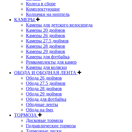
Колеса в сборе
Комплектующие
Колпачки на ниппель
КАМЕРЫ
Камеры для детского велосипеда
Камеры 20 дюймов
Камеры 26 дюймов
Камеры 27.5 дюймов
Камеры 28 дюймов
Камеры 29 дюймов
Камеры для фэтбайка
Ремкомплекты для камер
Камеры для коляски
ОБОДА И ОБОДНАЯ ЛЕНТА
Обода 26 дюймов
Обода 27.5 дюймов
Обода 28 дюймов
Обода 29 дюймов
Обода для фэтбайка
Ободные ленты
Обода на бмх
ТОРМОЗА
Дисковые тормоза
Гидравлические тормоза
Тормозные диски