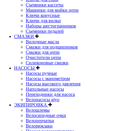
Съемники кассеты
Машинки для мойки цепи
Ключи конусные
Ключи для вилки
Наборы шестигранников
Съемники педалей
СМАЗКИ
Вилочные масла
Смазки для подшипников
Смазки для цепи
Очистители цепи
Силиконовые смазки
НАСОСЫ
Насосы ручные
Насосы с манометром
Насосы высокого давления
Напольные насосы
Переходники для насоса
Велонасосы giyo
ЭКИПИРОВКА
Велошлемы
Велосипедные очки
Велоперчатки
Велорюкзаки