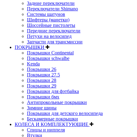
Задние переключатели
Переключатели Shimano
Системы шатунов
Шифтеры (манетки)
Шоссейные пистолеты
Передние переключатели
Петухи на велосипед
Запчасти для трансмиссии
ПОКРЫШКИ
Покрышки Continental
Покрышки schwalbe
Kenda
Покрышки 26
Покрышки 27.5
Покрышки 28
Покрышки 29
Покрышки для фэтбайка
Покрышки бмх
Антипрокольные покрышки
Зимние шины
Покрышки для детского велосипеда
Бескамерные покрышки
КОЛЕСА И КОМПЛЕКТУЮЩИЕ
Спицы и ниппеля
Втулки