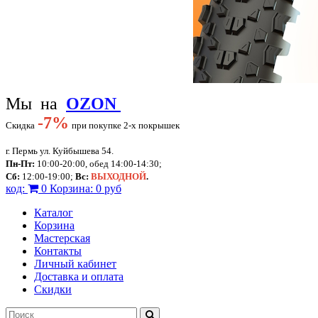
Мы на
OZON
-
7%
Скидка
при покупке 2-х покрышек
г. Пермь ул. Куйбышева 54.
Пн-Пт:
10:00-20:00, обед 14:00-14:30;
Сб:
12:00-19:00;
Вс:
ВЫХОДНОЙ
.
код:
0
Корзина:
0 руб
Каталог
Корзина
Мастерская
Контакты
Личный кабинет
Доставка и оплата
Скидки