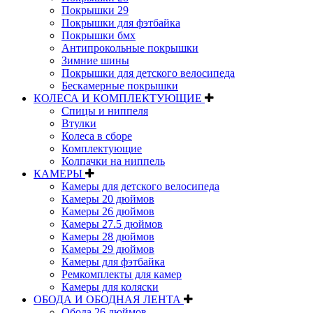
Покрышки 29
Покрышки для фэтбайка
Покрышки бмх
Антипрокольные покрышки
Зимние шины
Покрышки для детского велосипеда
Бескамерные покрышки
КОЛЕСА И КОМПЛЕКТУЮЩИЕ
Спицы и ниппеля
Втулки
Колеса в сборе
Комплектующие
Колпачки на ниппель
КАМЕРЫ
Камеры для детского велосипеда
Камеры 20 дюймов
Камеры 26 дюймов
Камеры 27.5 дюймов
Камеры 28 дюймов
Камеры 29 дюймов
Камеры для фэтбайка
Ремкомплекты для камер
Камеры для коляски
ОБОДА И ОБОДНАЯ ЛЕНТА
Обода 26 дюймов