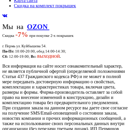
Карта сайта
Скидка на комплект покрышек
Мы на
OZON
-
7%
Скидка
при покупке 2-х покрышек
г. Пермь ул. Куйбышева 54.
Пн-Пт:
10:00-20:00, обед 14:00-14:30;
Сб:
12:00-19:00;
Вс:
ВЫХОДНОЙ
.
Вся информация на сайте носит ознакомительный характер,
не является публичной офертой (определяемой положениями
Статьи 437 Гражданского кодекса РФ) и не может в полной
мере передавать достоверную информацию о свойствах,
комплектации и характеристиках товара, включая цвета,
размеры и формы. Фирма-производитель оставляет за собой
право на внесение изменений в конструкцию, дизайн и
комплектацию товара без предварительного уведомления.
При создании заказа на данном ресурсе вы даете свое согласие
на получение SMS/Email-оповещений о состоянии заказа,
новостях компании и прочих информационных сообщений, а
также на использование своих персональных данных внутри
организации (без передачи третьим лицам).
ИП Перминов