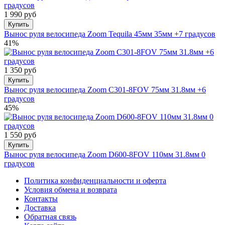
1 990 руб
Купить
Вынос руля велосипеда Zoom Tequila 45мм 35мм +7 градусов
41%
1 350 руб
Купить
Вынос руля велосипеда Zoom С301-8FOV 75мм 31.8мм +6
градусов
45%
1 550 руб
Купить
Вынос руля велосипеда Zoom D600-8FOV 110мм 31.8мм 0
градусов
Политика конфиденциальности и оферта
Условия обмена и возврата
Контакты
Доставка
Обратная связь