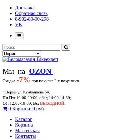
Доставка
Обратная связь
8-902-80-00-298
VK
Мы на
OZON
-
7%
Скидка
при покупке 2-х покрышек
г. Пермь ул. Куйбышева 54.
Пн-Пт:
10:00-20:00, обед 14:00-14:30;
Сб:
12:00-19:00;
Вс:
ВЫХОДНОЙ
.
0
Корзина:
0 руб
Каталог
Корзина
Мастерская
Контакты