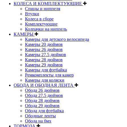
КОЛЕСА И КОМПЛЕКТУЮЩИЕ
Спицы и ниппеля
Втулки
Колеса в сборе
Комплектующие
Колпачки на ниппель
КАМЕРЫ
Камеры для детского велосипеда
Камеры 20 дюймов
Камеры 26 дюймов
Камеры 27.5 дюймов
Камеры 28 дюймов
Камеры 29 дюймов
Камеры для фэтбайка
Ремкомплекты для камер
Камеры для коляски
ОБОДА И ОБОДНАЯ ЛЕНТА
Обода 26 дюймов
Обода 27.5 дюймов
Обода 28 дюймов
Обода 29 дюймов
Обода для фэтбайка
Ободные ленты
Обода на бмх
ТОРМОЗА