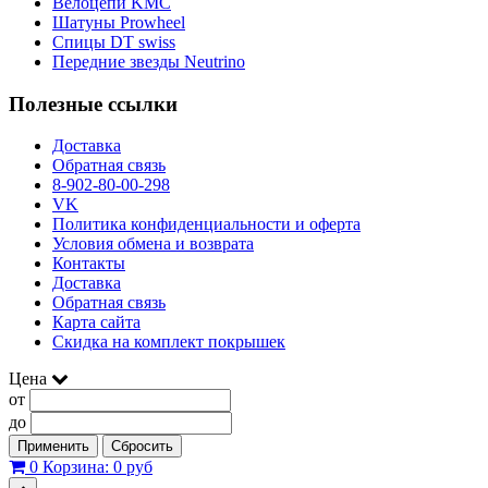
Велоцепи KMC
Шатуны Prowheel
Спицы DT swiss
Передние звезды Neutrino
Полезные ссылки
Доставка
Обратная связь
8-902-80-00-298
VK
Политика конфиденциальности и оферта
Условия обмена и возврата
Контакты
Доставка
Обратная связь
Карта сайта
Скидка на комплект покрышек
Цена
от
до
Применить
Сбросить
0
Корзина:
0 руб