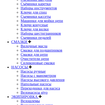
Съёмники каретки
Наборы инструментов
Ключи для спиц
Съемники кассеты
Машинки для мойки цепи
Ключи конусные
Ключи для вилки
Наборы шестигранников
Съемники педалей
СМАЗКИ
Вилочные масла
Смазки для подшипников
Смазки для цепи
Очистители цепи
Силиконовые смазки
НАСОСЫ
Насосы ручные
Насосы с манометром
Насосы высокого давления
Напольные насосы
Переходники для насоса
Велонасосы giyo
ЭКИПИРОВКА
Велошлемы