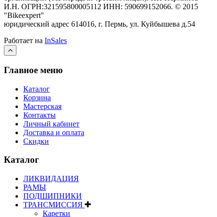
И.Н. ОГРН:321595800005112 ИНН: 590699152066.
©
2015
"Bikeexpert
"
юридический адрес 614016, г. Пермь, ул. Куйбышева д.54
Работает на
InSales
Главное меню
Каталог
Корзина
Мастерская
Контакты
Личный кабинет
Доставка и оплата
Скидки
Каталог
ЛИКВИДАЦИЯ
РАМЫ
ПОДШИПНИКИ
ТРАНСМИССИЯ
Каретки