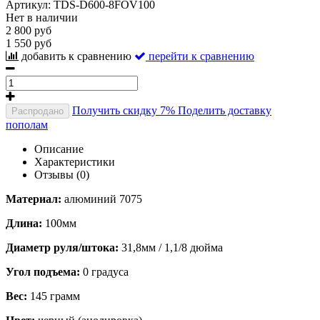
Артикул:
TDS-D600-8FOV100
Нет в наличии
2 800 руб
1 550 руб
добавить к сравнению
перейти к сравнению
Получить скидку 7%
Поделить доставку
Распродано
пополам
Описание
Характеристики
Отзывы (0)
Материал:
алюминий 7075
Длина:
100мм
Диаметр руля/штока:
31,8мм / 1,1/8 дюйма
Угол подъема:
0 градуса
Вес:
145 грамм