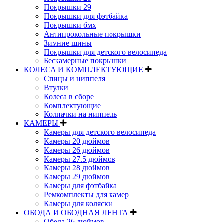
Покрышки 29
Покрышки для фэтбайка
Покрышки бмх
Антипрокольные покрышки
Зимние шины
Покрышки для детского велосипеда
Бескамерные покрышки
КОЛЕСА И КОМПЛЕКТУЮЩИЕ
Спицы и ниппеля
Втулки
Колеса в сборе
Комплектующие
Колпачки на ниппель
КАМЕРЫ
Камеры для детского велосипеда
Камеры 20 дюймов
Камеры 26 дюймов
Камеры 27.5 дюймов
Камеры 28 дюймов
Камеры 29 дюймов
Камеры для фэтбайка
Ремкомплекты для камер
Камеры для коляски
ОБОДА И ОБОДНАЯ ЛЕНТА
Обода 26 дюймов