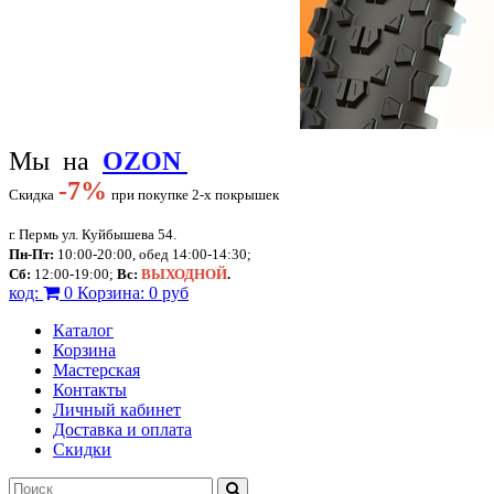
Мы на
OZON
-
7%
Скидка
при покупке 2-х покрышек
г. Пермь ул. Куйбышева 54.
Пн-Пт:
10:00-20:00, обед 14:00-14:30;
Сб:
12:00-19:00;
Вс:
ВЫХОДНОЙ
.
код:
0
Корзина:
0 руб
Каталог
Корзина
Мастерская
Контакты
Личный кабинет
Доставка и оплата
Скидки