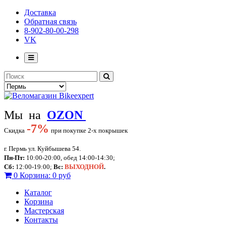
Доставка
Обратная связь
8-902-80-00-298
VK
Мы на
OZON
-
7%
Скидка
при покупке 2-х покрышек
г. Пермь ул. Куйбышева 54.
Пн-Пт:
10:00-20:00, обед 14:00-14:30;
Сб:
12:00-19:00;
Вс:
ВЫХОДНОЙ
.
0
Корзина:
0 руб
Каталог
Корзина
Мастерская
Контакты