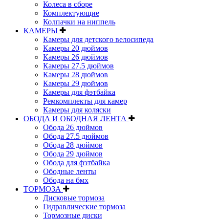
Колеса в сборе
Комплектующие
Колпачки на ниппель
КАМЕРЫ
Камеры для детского велосипеда
Камеры 20 дюймов
Камеры 26 дюймов
Камеры 27.5 дюймов
Камеры 28 дюймов
Камеры 29 дюймов
Камеры для фэтбайка
Ремкомплекты для камер
Камеры для коляски
ОБОДА И ОБОДНАЯ ЛЕНТА
Обода 26 дюймов
Обода 27.5 дюймов
Обода 28 дюймов
Обода 29 дюймов
Обода для фэтбайка
Ободные ленты
Обода на бмх
ТОРМОЗА
Дисковые тормоза
Гидравлические тормоза
Тормозные диски