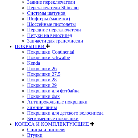
Задние переключатели
Переключатели Shimano
Системы шатунов
Шифтеры (манетки)
Шоссейные пистолеты
Передние переключатели
Петухи на велосипед
Запчасти для трансмиссии
ПОКРЫШКИ
Покрышки Continental
Покрышки schwalbe
Kenda
Покрышки 26
Покрышки 27.5
Покрышки 28
Покрышки 29
Покрышки для фэтбайка
Покрышки бмх
Антипрокольные покрышки
Зимние шины
Покрышки для детского велосипеда
Бескамерные покрышки
КОЛЕСА И КОМПЛЕКТУЮЩИЕ
Спицы и ниппеля
Втулки