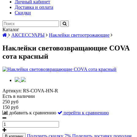
Личный кабинет
Доставка и оплата
Скидки
Каталог
АКСЕССУАРЫ
Наклейки светоотрожающие
Наклейки световозвращающие COVA
сота красный
Артикул:
RS-COVA-HN-R
Есть в наличии
250 руб
150 руб
добавить к сравнению
перейти к сравнению
Получить скидку 7%
Поделить доставку пополам
В корзину