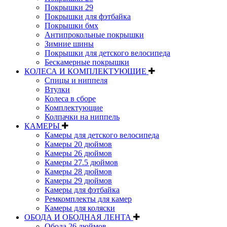
Покрышки 29
Покрышки для фэтбайка
Покрышки бмх
Антипрокольные покрышки
Зимние шины
Покрышки для детского велосипеда
Бескамерные покрышки
КОЛЕСА И КОМПЛЕКТУЮЩИЕ
Спицы и ниппеля
Втулки
Колеса в сборе
Комплектующие
Колпачки на ниппель
КАМЕРЫ
Камеры для детского велосипеда
Камеры 20 дюймов
Камеры 26 дюймов
Камеры 27.5 дюймов
Камеры 28 дюймов
Камеры 29 дюймов
Камеры для фэтбайка
Ремкомплекты для камер
Камеры для коляски
ОБОДА И ОБОДНАЯ ЛЕНТА
Обода 26 дюймов