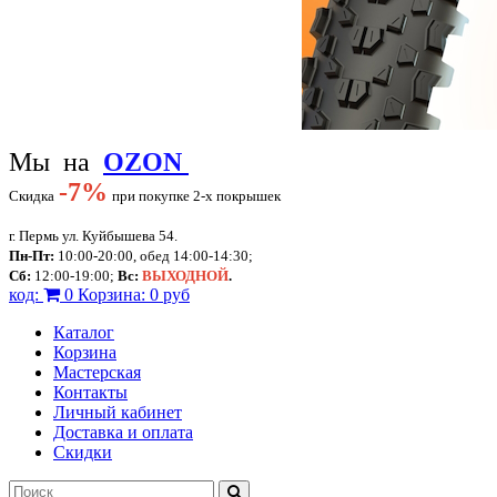
Мы на
OZON
-
7%
Скидка
при покупке 2-х покрышек
г. Пермь ул. Куйбышева 54.
Пн-Пт:
10:00-20:00, обед 14:00-14:30;
Сб:
12:00-19:00;
Вс:
ВЫХОДНОЙ
.
код:
0
Корзина:
0 руб
Каталог
Корзина
Мастерская
Контакты
Личный кабинет
Доставка и оплата
Скидки