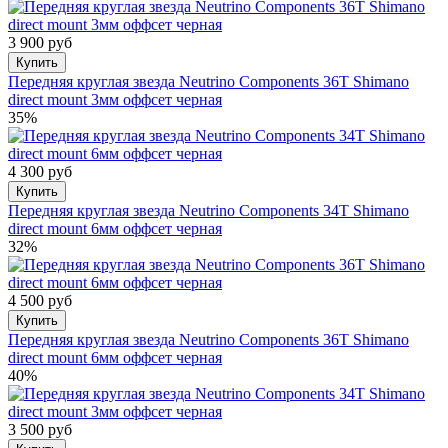
3 900 руб
Купить
Передняя круглая звезда Neutrino Components 36T Shimano
direct mount 3мм оффсет черная
35%
4 300 руб
Купить
Передняя круглая звезда Neutrino Components 34T Shimano
direct mount 6мм оффсет черная
32%
4 500 руб
Купить
Передняя круглая звезда Neutrino Components 36T Shimano
direct mount 6мм оффсет черная
40%
3 500 руб