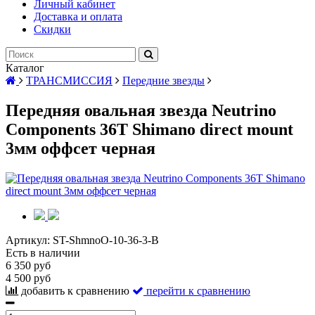
Личный кабинет
Доставка и оплата
Скидки
Каталог
ТРАНСМИССИЯ
Передние звезды
Передняя овальная звезда Neutrino
Components 36T Shimano direct mount
3мм оффсет черная
Артикул:
ST-ShmnoO-10-36-3-B
Есть в наличии
6 350 руб
4 500 руб
добавить к сравнению
перейти к сравнению