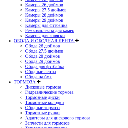
Камеры 26 дюймов
Камеры 27.5 дюймов
Камеры 28 дюймов
Камеры 29 дюймов
Камеры для фэтбайка
Ремкомплекты для камер
Камеры для коляски
ОБОДА И ОБОДНАЯ ЛЕНТА
Обода 26 дюймов
Обода 27.5 дюймов
Обода 28 дюймов
Обода 29 дюймов
Обода для фэтбайка
Ободные ленты
Обода на бмх
ТОРМОЗА
Дисковые тормоза
Гидравлические тормоза
Тормозные диски
Тормозные колодки
Ободные тормоза
Тормозные ручки
Адаптеры для дискового тормоза
Запчасти для тормозов