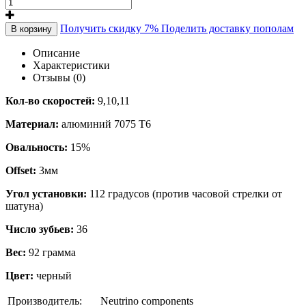
Получить скидку 7%
Поделить доставку пополам
В корзину
Описание
Характеристики
Отзывы (0)
Кол-во скоростей:
9,10,11
Материал:
алюминий 7075 Т6
Овальность:
15%
Offset:
3мм
Угол установки:
112 градусов (против часовой стрелки от
шатуна)
Число зубьев:
36
Вес:
92 грамма
Цвет:
черный
Производитель:
Neutrino components