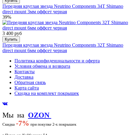
Купить
Передняя круглая звезда Neutrino Components 34T Shimano
direct mount 3мм оффсет черная
39%
3 400 руб
Купить
Передняя круглая звезда Neutrino Components 32T Shimano
direct mount 6мм оффсет черная
Политика конфиденциальности и оферта
Условия обмена и возврата
Контакты
Доставка
Обратная связь
Карта сайта
Скидка на комплект покрышек
Мы на
OZON
-
7%
Скидка
при покупке 2-х покрышек