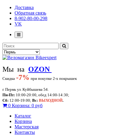
Доставка
Обратная связь
8-902-80-00-298
VK
Мы на
OZON
-
7%
Скидка
при покупке 2-х покрышек
г. Пермь ул. Куйбышева 54.
Пн-Пт:
10:00-20:00, обед 14:00-14:30;
Сб:
12:00-19:00;
Вс:
ВЫХОДНОЙ
.
0
Корзина:
0 руб
Каталог
Корзина
Мастерская
Контакты