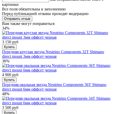
картинки
Все поля обязательны к заполнению
Перед публикацией отзывы проходят модерацию
Вам также могут понравиться
34%
3 150 руб
Купить
Передняя круглая звезда Neutrino Components 32T Shimano
direct mount 3мм оффсет черная
36%
4 900 руб
Купить
Передняя овальная звезда Neutrino Components 36T Shimano
direct mount 6мм оффсет черная
48%
3 500 руб
Купить