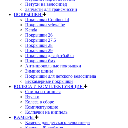
Петухи на велосипед
Запчасти для трансмиссии
ПОКРЫШКИ
Покрышки Continental
Покрышки schwalbe
Kenda
Покрышки 26
Покрышки 27.5
Покрышки 28
Покрышки 29
Покрышки для фэтбайка
Покрышки бмх
Антипрокольные покрышки
Зимние шины
Покрышки для детского велосипеда
Бескамерные покрышки
КОЛЕСА И КОМПЛЕКТУЮЩИЕ
Спицы и ниппеля
Втулки
Колеса в сборе
Комплектующие
Колпачки на ниппель
КАМЕРЫ
Камеры для детского велосипеда
Камеры 20 дюймов