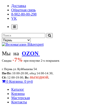
Доставка
Обратная связь
8-902-80-00-298
VK
Мы на
OZON
-
7%
Скидка
при покупке 2-х покрышек
г. Пермь ул. Куйбышева 54.
Пн-Пт:
10:00-20:00, обед 14:00-14:30;
Сб:
12:00-19:00;
Вс:
ВЫХОДНОЙ
.
0
Корзина:
0 руб
Каталог
Корзина
Мастерская
Контакты