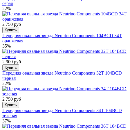
серая
22%
2 750 руб
Купить
Передняя овальная звезда Neutrino Components 104BCD 34T
оранжевая
35%
2 900 руб
Купить
Передняя овальная звезда Neutrino Components 32T 104BCD
черная
22%
2 750 руб
Купить
Передняя овальная звезда Neutrino Components 34T 104BCD
зеленая
37%