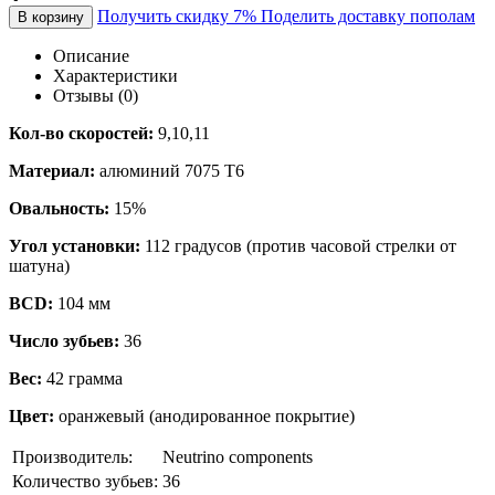
Получить скидку 7%
Поделить доставку пополам
В корзину
Описание
Характеристики
Отзывы (0)
Кол-во скоростей:
9,10,11
Материал:
алюминий 7075 Т6
Овальность:
15%
Угол установки:
112 градусов (против часовой стрелки от
шатуна)
BCD:
104 мм
Число зубьев:
36
Вес:
42 грамма
Цвет:
оранжевый (анодированное покрытие)
Производитель:
Neutrino components
Количество зубьев:
36