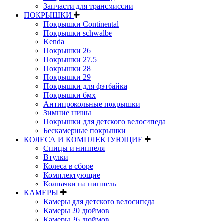
Запчасти для трансмиссии
ПОКРЫШКИ
Покрышки Continental
Покрышки schwalbe
Kenda
Покрышки 26
Покрышки 27.5
Покрышки 28
Покрышки 29
Покрышки для фэтбайка
Покрышки бмх
Антипрокольные покрышки
Зимние шины
Покрышки для детского велосипеда
Бескамерные покрышки
КОЛЕСА И КОМПЛЕКТУЮЩИЕ
Спицы и ниппеля
Втулки
Колеса в сборе
Комплектующие
Колпачки на ниппель
КАМЕРЫ
Камеры для детского велосипеда
Камеры 20 дюймов
Камеры 26 дюймов