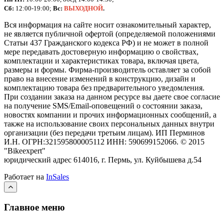
Сб:
12:00-19:00;
Вс:
ВЫХОДНОЙ
.
Вся информация на сайте носит ознакомительный характер,
не является публичной офертой (определяемой положениями
Статьи 437 Гражданского кодекса РФ) и не может в полной
мере передавать достоверную информацию о свойствах,
комплектации и характеристиках товара, включая цвета,
размеры и формы. Фирма-производитель оставляет за собой
право на внесение изменений в конструкцию, дизайн и
комплектацию товара без предварительного уведомления.
При создании заказа на данном ресурсе вы даете свое согласие
на получение SMS/Email-оповещений о состоянии заказа,
новостях компании и прочих информационных сообщений, а
также на использование своих персональных данных внутри
организации (без передачи третьим лицам).
ИП Перминов
И.Н. ОГРН:321595800005112 ИНН: 590699152066.
©
2015
"Bikeexpert
"
юридический адрес 614016, г. Пермь, ул. Куйбышева д.54
Работает на
InSales
Главное меню