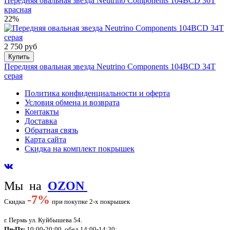
Передняя овальная звезда Neutrino Components 104BCD 36T
красная
22%
2 750 руб
Купить
Передняя овальная звезда Neutrino Components 104BCD 34T
серая
Политика конфиденциальности и оферта
Условия обмена и возврата
Контакты
Доставка
Обратная связь
Карта сайта
Скидка на комплект покрышек
Мы на
OZON
-
7%
Скидка
при покупке 2-х покрышек
г. Пермь ул. Куйбышева 54.
Пн-Пт:
10:00-20:00, обед 14:00-14:30;