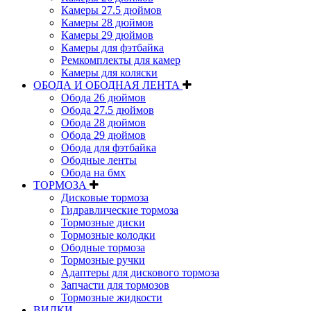
Камеры 27.5 дюймов
Камеры 28 дюймов
Камеры 29 дюймов
Камеры для фэтбайка
Ремкомплекты для камер
Камеры для коляски
ОБОДА И ОБОДНАЯ ЛЕНТА
Обода 26 дюймов
Обода 27.5 дюймов
Обода 28 дюймов
Обода 29 дюймов
Обода для фэтбайка
Ободные ленты
Обода на бмх
ТОРМОЗА
Дисковые тормоза
Гидравлические тормоза
Тормозные диски
Тормозные колодки
Ободные тормоза
Тормозные ручки
Адаптеры для дискового тормоза
Запчасти для тормозов
Тормозные жидкости
ВИЛКИ