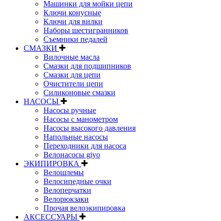
Машинки для мойки цепи
Ключи конусные
Ключи для вилки
Наборы шестигранников
Съемники педалей
СМАЗКИ
Вилочные масла
Смазки для подшипников
Смазки для цепи
Очистители цепи
Силиконовые смазки
НАСОСЫ
Насосы ручные
Насосы с манометром
Насосы высокого давления
Напольные насосы
Переходники для насоса
Велонасосы giyo
ЭКИПИРОВКА
Велошлемы
Велосипедные очки
Велоперчатки
Велорюкзаки
Прочая велоэкипировка
АКСЕССУАРЫ