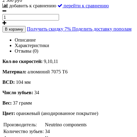
2 300 руб
добавить к сравнению
перейти к сравнению
Получить скидку 7%
Поделить доставку пополам
В корзину
Описание
Характеристики
Отзывы (0)
Кол-во скоростей:
9,10,11
Материал:
алюминий 7075 Т6
BCD:
104 мм
Число зубьев:
34
Вес:
37 грамм
Цвет:
оранжевый (анодированное покрытие)
Производитель:
Neutrino components
Количество зубьев:
34