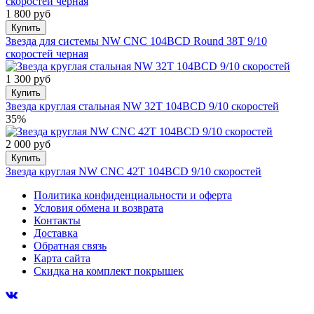
1 800 руб
Купить
Звезда для системы NW CNC 104BCD Round 38T 9/10
скоростей черная
1 300 руб
Купить
Звезда круглая стальная NW 32T 104BCD 9/10 скоростей
35%
2 000 руб
Купить
Звезда круглая NW CNC 42T 104BCD 9/10 скоростей
Политика конфиденциальности и оферта
Условия обмена и возврата
Контакты
Доставка
Обратная связь
Карта сайта
Скидка на комплект покрышек