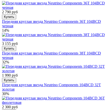
2 790 руб
Купить
Передняя круглая звезда Neutrino Components 36T 104BCD
черная
14%
3 155 руб
Купить
Передняя круглая звезда Neutrino Components 38T 104BCD
черная
32%
1 990 руб
Купить
Передняя круглая звезда Neutrino Components 104BCD 32T
золотая
30%
2 300 руб