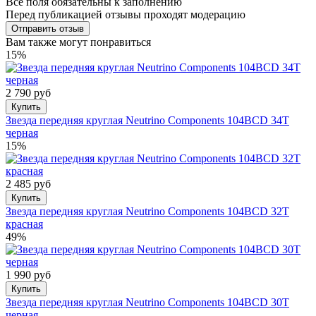
Все поля обязательны к заполнению
Перед публикацией отзывы проходят модерацию
Вам также могут понравиться
15%
2 790 руб
Купить
Звезда передняя круглая Neutrino Components 104BCD 34T
черная
15%
2 485 руб
Купить
Звезда передняя круглая Neutrino Components 104BCD 32T
красная
49%
1 990 руб
Купить
Звезда передняя круглая Neutrino Components 104BCD 30T
черная