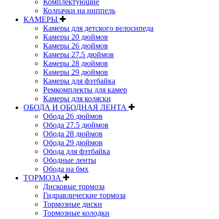
Комплектующие
Колпачки на ниппель
КАМЕРЫ
Камеры для детского велосипеда
Камеры 20 дюймов
Камеры 26 дюймов
Камеры 27.5 дюймов
Камеры 28 дюймов
Камеры 29 дюймов
Камеры для фэтбайка
Ремкомплекты для камер
Камеры для коляски
ОБОДА И ОБОДНАЯ ЛЕНТА
Обода 26 дюймов
Обода 27.5 дюймов
Обода 28 дюймов
Обода 29 дюймов
Обода для фэтбайка
Ободные ленты
Обода на бмх
ТОРМОЗА
Дисковые тормоза
Гидравлические тормоза
Тормозные диски
Тормозные колодки