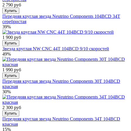
2 790 руб
Купить
Передняя круглая звезда Neutrino Components 104BCD 34T
серебристая
39%
1 900 руб
Купить
Звезда круглая NW CNC 44T 104BCD 9/10 скоростей
49%
1 990 руб
Купить
Передняя круглая звезда Neutrino Components 30T 104BCD
красная
30%
2 300 руб
Купить
Передняя круглая звезда Neutrino Components 34T 104BCD
красная
15%