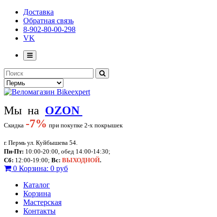
Доставка
Обратная связь
8-902-80-00-298
VK
Мы на
OZON
-
7%
Скидка
при покупке 2-х покрышек
г. Пермь ул. Куйбышева 54.
Пн-Пт:
10:00-20:00, обед 14:00-14:30;
Сб:
12:00-19:00;
Вс:
ВЫХОДНОЙ
.
0
Корзина:
0 руб
Каталог
Корзина
Мастерская
Контакты