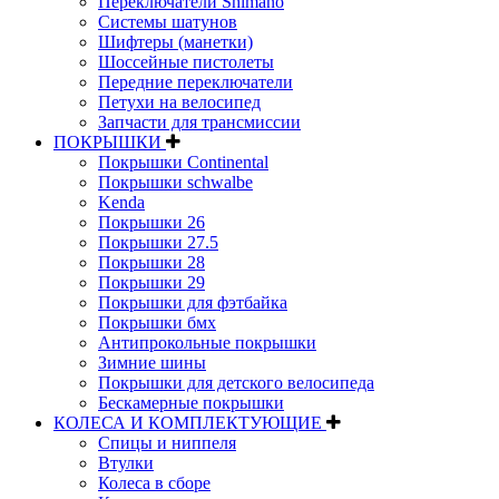
Переключатели Shimano
Системы шатунов
Шифтеры (манетки)
Шоссейные пистолеты
Передние переключатели
Петухи на велосипед
Запчасти для трансмиссии
ПОКРЫШКИ
Покрышки Continental
Покрышки schwalbe
Kenda
Покрышки 26
Покрышки 27.5
Покрышки 28
Покрышки 29
Покрышки для фэтбайка
Покрышки бмх
Антипрокольные покрышки
Зимние шины
Покрышки для детского велосипеда
Бескамерные покрышки
КОЛЕСА И КОМПЛЕКТУЮЩИЕ
Спицы и ниппеля
Втулки
Колеса в сборе