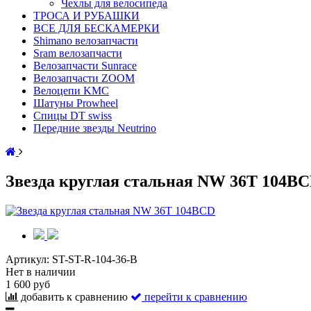
Чехлы для велосипеда
ТРОСА И РУБАШКИ
ВСЕ ДЛЯ БЕСКАМЕРКИ
Shimano велозапчасти
Sram велозапчасти
Велозапчасти Sunrace
Велозапчасти ZOOM
Велоцепи KMC
Шатуны Prowheel
Спицы DT swiss
Передние звезды Neutrino
Звезда круглая стальная NW 36T 104BC
Артикул:
ST-ST-R-104-36-B
Нет в наличии
1 600 руб
добавить к сравнению
перейти к сравнению