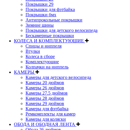
Покрышки 29
Покрышки для фэтбайка
Покрышки бмх
Антипрокольные покрышки
Зимние шины
Покрышки для детского велосипеда
Бескамерные покрышки
КОЛЕСА И КОМПЛЕКТУЮЩИЕ
Спицы и ниппеля
Втулки
Колеса в сборе
Комплектующие
Колпачки на ниппель
КАМЕРЫ
Камеры для детского велосипеда
Камеры 20 дюймов
Камеры 26 дюймов
Камеры 27.5 дюймов
Камеры 28 дюймов
Камеры 29 дюймов
Камеры для фэтбайка
Ремкомплекты для камер
Камеры для коляски
ОБОДА И ОБОДНАЯ ЛЕНТА
Обода 26 дюймов