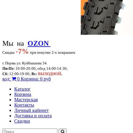
Мы на
OZON
-
7%
Скидка
при покупке 2-х покрышек
г. Пермь ул. Куйбышева 54.
Пн-Пт:
10:00-20:00, обед 14:00-14:30;
Сб:
12:00-19:00;
Вс:
ВЫХОДНОЙ
.
код:
0
Корзина:
0 руб
Каталог
Корзина
Мастерская
Контакты
Личный кабинет
Доставка и оплата
Скидки