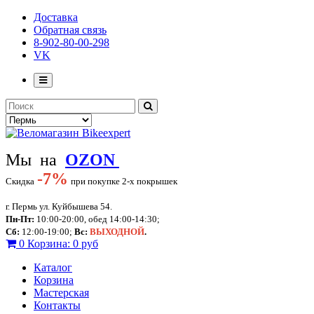
Доставка
Обратная связь
8-902-80-00-298
VK
Мы на
OZON
-
7%
Скидка
при покупке 2-х покрышек
г. Пермь ул. Куйбышева 54.
Пн-Пт:
10:00-20:00, обед 14:00-14:30;
Сб:
12:00-19:00;
Вс:
ВЫХОДНОЙ
.
0
Корзина:
0 руб
Каталог
Корзина
Мастерская
Контакты