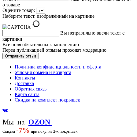
о товаре
Оцените товар:
Наберите текст, изображённый на картинке
Вы неправильно ввели текст с
картинки
Все поля обязательны к заполнению
Перед публикацией отзывы проходят модерацию
Политика конфиденциальности и оферта
Условия обмена и возврата
Контакты
Доставка
Обратная связь
Карта сайта
Скидка на комплект покрышек
Мы на
OZON
-
7%
Скидка
при покупке 2-х покрышек