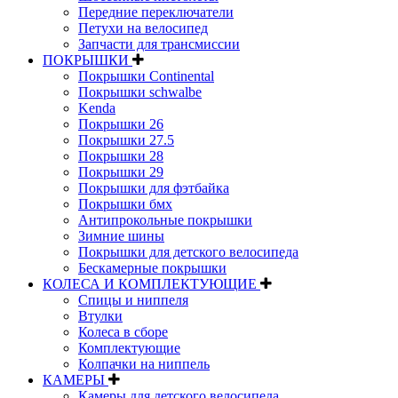
Передние переключатели
Петухи на велосипед
Запчасти для трансмиссии
ПОКРЫШКИ
Покрышки Continental
Покрышки schwalbe
Kenda
Покрышки 26
Покрышки 27.5
Покрышки 28
Покрышки 29
Покрышки для фэтбайка
Покрышки бмх
Антипрокольные покрышки
Зимние шины
Покрышки для детского велосипеда
Бескамерные покрышки
КОЛЕСА И КОМПЛЕКТУЮЩИЕ
Спицы и ниппеля
Втулки
Колеса в сборе
Комплектующие
Колпачки на ниппель
КАМЕРЫ
Камеры для детского велосипеда