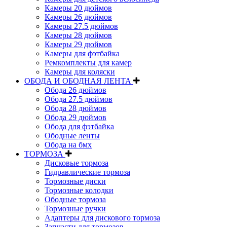
Камеры 20 дюймов
Камеры 26 дюймов
Камеры 27.5 дюймов
Камеры 28 дюймов
Камеры 29 дюймов
Камеры для фэтбайка
Ремкомплекты для камер
Камеры для коляски
ОБОДА И ОБОДНАЯ ЛЕНТА
Обода 26 дюймов
Обода 27.5 дюймов
Обода 28 дюймов
Обода 29 дюймов
Обода для фэтбайка
Ободные ленты
Обода на бмх
ТОРМОЗА
Дисковые тормоза
Гидравлические тормоза
Тормозные диски
Тормозные колодки
Ободные тормоза
Тормозные ручки
Адаптеры для дискового тормоза
Запчасти для тормозов