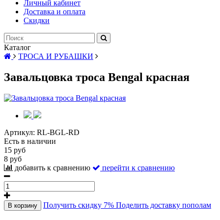
Личный кабинет
Доставка и оплата
Скидки
Каталог
ТРОСА И РУБАШКИ
Завальцовка троса Bengal красная
Артикул:
RL-BGL-RD
Есть в наличии
15 руб
8 руб
добавить к сравнению
перейти к сравнению
Получить скидку 7%
Поделить доставку пополам
В корзину