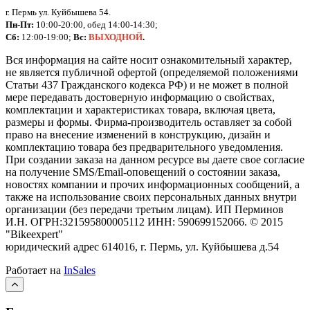
г. Пермь ул. Куйбышева 54.
Пн-Пт:
10:00-20:00, обед 14:00-14:30;
Сб:
12:00-19:00;
Вс:
ВЫХОДНОЙ
.
Вся информация на сайте носит ознакомительный характер,
не является публичной офертой (определяемой положениями
Статьи 437 Гражданского кодекса РФ) и не может в полной
мере передавать достоверную информацию о свойствах,
комплектации и характеристиках товара, включая цвета,
размеры и формы. Фирма-производитель оставляет за собой
право на внесение изменений в конструкцию, дизайн и
комплектацию товара без предварительного уведомления.
При создании заказа на данном ресурсе вы даете свое согласие
на получение SMS/Email-оповещений о состоянии заказа,
новостях компании и прочих информационных сообщений, а
также на использование своих персональных данных внутри
организации (без передачи третьим лицам).
ИП Перминов
И.Н. ОГРН:321595800005112 ИНН: 590699152066.
©
2015
"Bikeexpert
"
юридический адрес 614016, г. Пермь, ул. Куйбышева д.54
Работает на
InSales