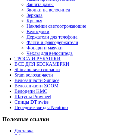
Защита рамы
Звонки на велосипед
Зеркала
Крылья
Наклейки светоотрожающие
Велосумки
Держатели для телефона
Фляги и флягодержатели
Фонари и маячки
Чехлы для велосипеда
ТРОСА И РУБАШКИ
ВСЕ ДЛЯ БЕСКАМЕРКИ
Shimano велозапчасти
Sram велозапчасти
Велозапчасти Sunrace
Велозапчасти ZOOM
Велоцепи KMC
Шатуны Prowheel
Спицы DT swiss
Передние звезды Neutrino
Полезные ссылки
Доставка