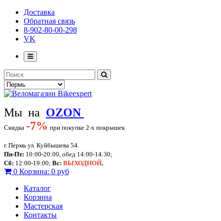
Доставка
Обратная связь
8-902-80-00-298
VK
Мы на
OZON
-
7%
Скидка
при покупке 2-х покрышек
г. Пермь ул. Куйбышева 54.
Пн-Пт:
10:00-20:00, обед 14:00-14:30;
Сб:
12:00-19:00;
Вс:
ВЫХОДНОЙ
.
0
Корзина:
0 руб
Каталог
Корзина
Мастерская
Контакты