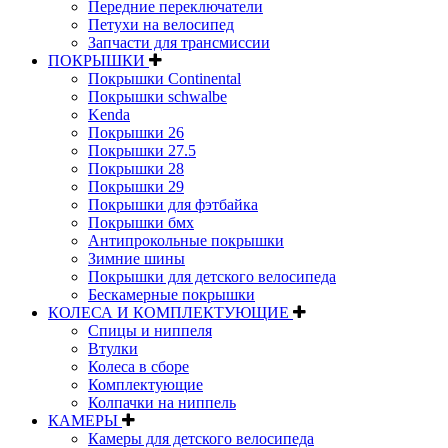
Передние переключатели
Петухи на велосипед
Запчасти для трансмиссии
ПОКРЫШКИ
Покрышки Continental
Покрышки schwalbe
Kenda
Покрышки 26
Покрышки 27.5
Покрышки 28
Покрышки 29
Покрышки для фэтбайка
Покрышки бмх
Антипрокольные покрышки
Зимние шины
Покрышки для детского велосипеда
Бескамерные покрышки
КОЛЕСА И КОМПЛЕКТУЮЩИЕ
Спицы и ниппеля
Втулки
Колеса в сборе
Комплектующие
Колпачки на ниппель
КАМЕРЫ
Камеры для детского велосипеда