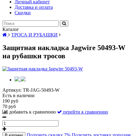
Личный кабинет
Доставка и оплата
Скидки
Каталог
ТРОСА И РУБАШКИ
Защитная накладка Jagwire 50493-W
на рубашки тросов
Артикул:
TR-JAG-50493-W
Есть в наличии
190 руб
70 руб
добавить к сравнению
перейти к сравнению
Получить скидку 7%
Поделить доставку пополам
В корзину