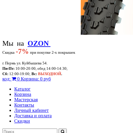
Мы на
OZON
-
7%
Скидка
при покупке 2-х покрышек
г. Пермь ул. Куйбышева 54.
Пн-Пт:
10:00-20:00, обед 14:00-14:30;
Сб:
12:00-19:00;
Вс:
ВЫХОДНОЙ
.
код:
0
Корзина:
0 руб
Каталог
Корзина
Мастерская
Контакты
Личный кабинет
Доставка и оплата
Скидки