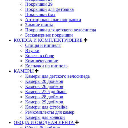
Покрышки 29
Покрышки для фэтбайка
Покрышки бмх
Антипрокольные покрышки
Зимние шины
Покрышки для детского велосипеда
Бескамерные покрышки
КОЛЕСА И КОМПЛЕКТУЮЩИЕ
Спицы и ниппеля
Втулки
Колеса в сборе
Комплектующие
Колпачки на ниппель
КАМЕРЫ
Камеры для детского велосипеда
Камеры 20 дюймов
Камеры 26 дюймов
Камеры 27.5 дюймов
Камеры 28 дюймов
Камеры 29 дюймов
Камеры для фэтбайка
Ремкомплекты для камер
Камеры для коляски
ОБОДА И ОБОДНАЯ ЛЕНТА
Обода 26 дюймов