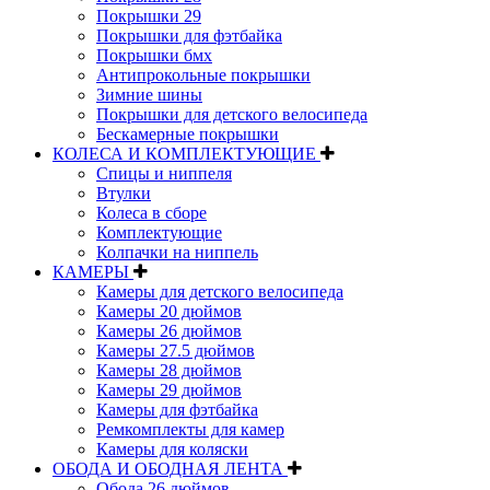
Покрышки 29
Покрышки для фэтбайка
Покрышки бмх
Антипрокольные покрышки
Зимние шины
Покрышки для детского велосипеда
Бескамерные покрышки
КОЛЕСА И КОМПЛЕКТУЮЩИЕ
Спицы и ниппеля
Втулки
Колеса в сборе
Комплектующие
Колпачки на ниппель
КАМЕРЫ
Камеры для детского велосипеда
Камеры 20 дюймов
Камеры 26 дюймов
Камеры 27.5 дюймов
Камеры 28 дюймов
Камеры 29 дюймов
Камеры для фэтбайка
Ремкомплекты для камер
Камеры для коляски
ОБОДА И ОБОДНАЯ ЛЕНТА
Обода 26 дюймов