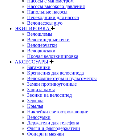
Насосы с манометром
Насосы высокого давления
Напольные насосы
Переходники для насоса
Велонасосы giyo
ЭКИПИРОВКА
Велошлемы
Велосипедные очки
Велоперчатки
Велорюкзаки
Прочая велоэкипировка
АКСЕССУАРЫ
Багажники
Крепления для велосипеда
Велокомпьютеры и пульсометры
Замки противоугонные
Защита рамы
Звонки на велосипед
Зеркала
Крылья
Наклейки светоотрожающие
Велосумки
Держатели для телефона
Фляги и флягодержатели
Фонари и маячки