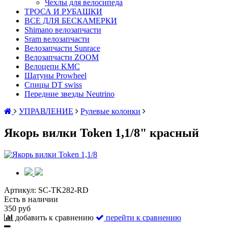
Чехлы для велосипеда
ТРОСА И РУБАШКИ
ВСЕ ДЛЯ БЕСКАМЕРКИ
Shimano велозапчасти
Sram велозапчасти
Велозапчасти Sunrace
Велозапчасти ZOOM
Велоцепи KMC
Шатуны Prowheel
Спицы DT swiss
Передние звезды Neutrino
УПРАВЛЕНИЕ
Рулевые колонки
Якорь вилки Token 1,1/8" красный
Артикул:
SC-TK282-RD
Есть в наличии
350 руб
добавить к сравнению
перейти к сравнению