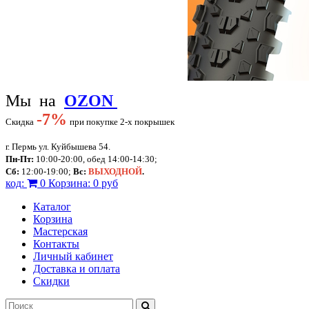
Мы на
OZON
-
7%
Скидка
при покупке 2-х покрышек
г. Пермь ул. Куйбышева 54.
Пн-Пт:
10:00-20:00, обед 14:00-14:30;
Сб:
12:00-19:00;
Вс:
ВЫХОДНОЙ
.
код:
0
Корзина:
0 руб
Каталог
Корзина
Мастерская
Контакты
Личный кабинет
Доставка и оплата
Скидки