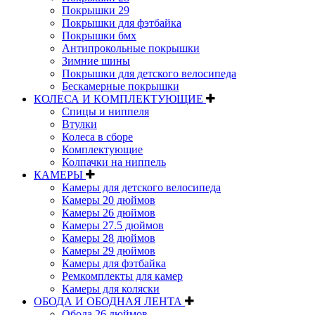
Покрышки 29
Покрышки для фэтбайка
Покрышки бмх
Антипрокольные покрышки
Зимние шины
Покрышки для детского велосипеда
Бескамерные покрышки
КОЛЕСА И КОМПЛЕКТУЮЩИЕ
Спицы и ниппеля
Втулки
Колеса в сборе
Комплектующие
Колпачки на ниппель
КАМЕРЫ
Камеры для детского велосипеда
Камеры 20 дюймов
Камеры 26 дюймов
Камеры 27.5 дюймов
Камеры 28 дюймов
Камеры 29 дюймов
Камеры для фэтбайка
Ремкомплекты для камер
Камеры для коляски
ОБОДА И ОБОДНАЯ ЛЕНТА
Обода 26 дюймов