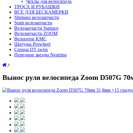
Чехлы для велосипеда
ТРОСА И РУБАШКИ
ВСЕ ДЛЯ БЕСКАМЕРКИ
Shimano велозапчасти
Sram велозапчасти
Велозапчасти Sunrace
Велозапчасти ZOOM
Велоцепи KMC
Шатуны Prowheel
Спицы DT swiss
Передние звезды Neutrino
Вынос руля велосипеда Zoom D507G 70м