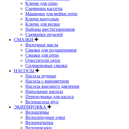
Ключи для спиц
Съемники кассеты
Машинки для мойки цепи
Ключи конусные
Ключи для вилки
Наборы шестигранников
Съемники педалей
СМАЗКИ
Вилочные масла
Смазки для подшипников
Смазки для цепи
Очистители цепи
Силиконовые смазки
НАСОСЫ
Насосы ручные
Насосы с манометром
Насосы высокого давления
Напольные насосы
Переходники для насоса
Велонасосы giyo
ЭКИПИРОВКА
Велошлемы
Велосипедные очки
Велоперчатки
Велорюкзаки