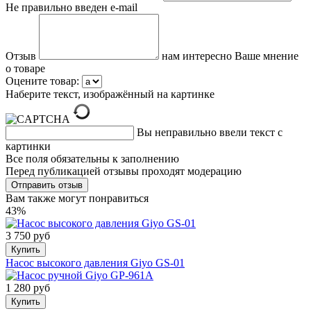
Не правильно введен e-mail
Отзыв
нам интересно Ваше мнение
о товаре
Оцените товар:
Наберите текст, изображённый на картинке
Вы неправильно ввели текст с
картинки
Все поля обязательны к заполнению
Перед публикацией отзывы проходят модерацию
Вам также могут понравиться
43%
3 750 руб
Купить
Насос высокого давления Giyo GS-01
1 280 руб
Купить