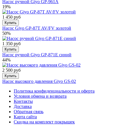
Насос ручной Giyo GP-961A
19%
1 450 руб
Купить
Насос Giyo GP-87T AV/FV золотой
50%
1 350 руб
Купить
Насос ручной Giyo GP-871E синий
44%
2 500 руб
Купить
Насос высокого давления Giyo GS-02
Политика конфиденциальности и оферта
Условия обмена и возврата
Контакты
Доставка
Обратная связь
Карта сайта
Скидка на комплект покрышек