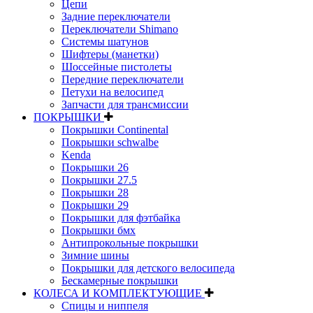
Цепи
Задние переключатели
Переключатели Shimano
Системы шатунов
Шифтеры (манетки)
Шоссейные пистолеты
Передние переключатели
Петухи на велосипед
Запчасти для трансмиссии
ПОКРЫШКИ
Покрышки Continental
Покрышки schwalbe
Kenda
Покрышки 26
Покрышки 27.5
Покрышки 28
Покрышки 29
Покрышки для фэтбайка
Покрышки бмх
Антипрокольные покрышки
Зимние шины
Покрышки для детского велосипеда
Бескамерные покрышки
КОЛЕСА И КОМПЛЕКТУЮЩИЕ
Спицы и ниппеля