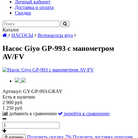
Личный кабинет
Доставка и оплата
Скидки
Каталог
НАСОСЫ
Велонасосы giyo
Насос Giyo GP-993 с манометром
AV/FV
Артикул:
GY-GP-993-GRAY
Есть в наличии
2 900 руб
1 250 руб
добавить к сравнению
перейти к сравнению
Получить скидку 7%
Поделить доставку пополам
В корзину