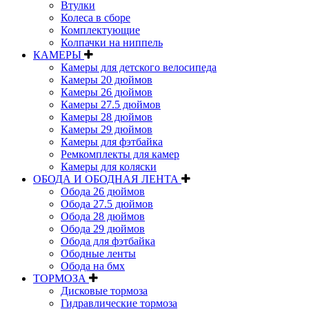
Втулки
Колеса в сборе
Комплектующие
Колпачки на ниппель
КАМЕРЫ
Камеры для детского велосипеда
Камеры 20 дюймов
Камеры 26 дюймов
Камеры 27.5 дюймов
Камеры 28 дюймов
Камеры 29 дюймов
Камеры для фэтбайка
Ремкомплекты для камер
Камеры для коляски
ОБОДА И ОБОДНАЯ ЛЕНТА
Обода 26 дюймов
Обода 27.5 дюймов
Обода 28 дюймов
Обода 29 дюймов
Обода для фэтбайка
Ободные ленты
Обода на бмх
ТОРМОЗА
Дисковые тормоза
Гидравлические тормоза