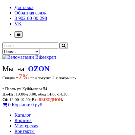
Доставка
Обратная связь
8-902-80-00-298
VK
Мы на
OZON
-
7%
Скидка
при покупке 2-х покрышек
г. Пермь ул. Куйбышева 54.
Пн-Пт:
10:00-20:00, обед 14:00-14:30;
Сб:
12:00-19:00;
Вс:
ВЫХОДНОЙ
.
0
Корзина:
0 руб
Каталог
Корзина
Мастерская
Контакты