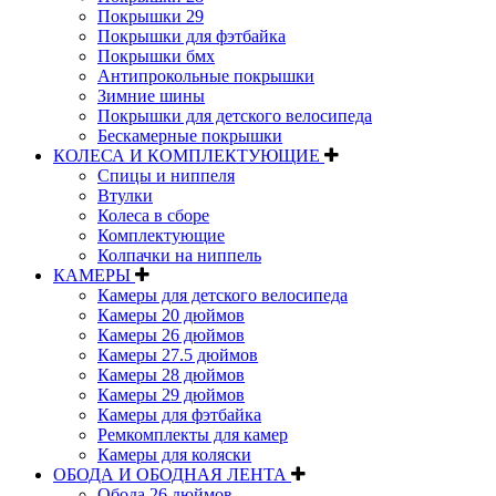
Покрышки 29
Покрышки для фэтбайка
Покрышки бмх
Антипрокольные покрышки
Зимние шины
Покрышки для детского велосипеда
Бескамерные покрышки
КОЛЕСА И КОМПЛЕКТУЮЩИЕ
Спицы и ниппеля
Втулки
Колеса в сборе
Комплектующие
Колпачки на ниппель
КАМЕРЫ
Камеры для детского велосипеда
Камеры 20 дюймов
Камеры 26 дюймов
Камеры 27.5 дюймов
Камеры 28 дюймов
Камеры 29 дюймов
Камеры для фэтбайка
Ремкомплекты для камер
Камеры для коляски
ОБОДА И ОБОДНАЯ ЛЕНТА
Обода 26 дюймов