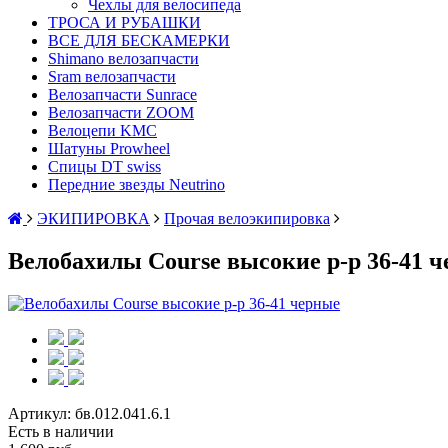
Чехлы для велосипеда
ТРОСА И РУБАШКИ
ВСЕ ДЛЯ БЕСКАМЕРКИ
Shimano велозапчасти
Sram велозапчасти
Велозапчасти Sunrace
Велозапчасти ZOOM
Велоцепи KMC
Шатуны Prowheel
Спицы DT swiss
Передние звезды Neutrino
ЭКИПИРОВКА
Прочая велоэкипировка
Велобахилы Course высокие р-р 36-41 
Артикул:
бв.012.041.6.1
Есть в наличии