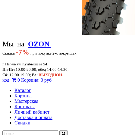
Мы на
OZON
-
7%
Скидка
при покупке 2-х покрышек
г. Пермь ул. Куйбышева 54.
Пн-Пт:
10:00-20:00, обед 14:00-14:30;
Сб:
12:00-19:00;
Вс:
ВЫХОДНОЙ
.
код:
0
Корзина:
0 руб
Каталог
Корзина
Мастерская
Контакты
Личный кабинет
Доставка и оплата
Скидки