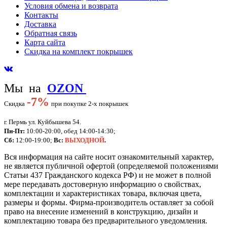
Условия обмена и возврата
Контакты
Доставка
Обратная связь
Карта сайта
Скидка на комплект покрышек
Мы на
OZON
-
7%
Скидка
при покупке 2-х покрышек
г. Пермь ул. Куйбышева 54.
Пн-Пт:
10:00-20:00, обед 14:00-14:30;
Сб:
12:00-19:00;
Вс:
ВЫХОДНОЙ
.
Вся информация на сайте носит ознакомительный характер,
не является публичной офертой (определяемой положениями
Статьи 437 Гражданского кодекса РФ) и не может в полной
мере передавать достоверную информацию о свойствах,
комплектации и характеристиках товара, включая цвета,
размеры и формы. Фирма-производитель оставляет за собой
право на внесение изменений в конструкцию, дизайн и
комплектацию товара без предварительного уведомления.