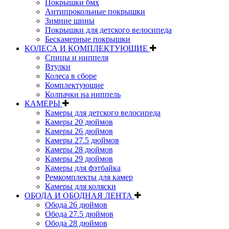
Покрышки бмх
Антипрокольные покрышки
Зимние шины
Покрышки для детского велосипеда
Бескамерные покрышки
КОЛЕСА И КОМПЛЕКТУЮЩИЕ
Спицы и ниппеля
Втулки
Колеса в сборе
Комплектующие
Колпачки на ниппель
КАМЕРЫ
Камеры для детского велосипеда
Камеры 20 дюймов
Камеры 26 дюймов
Камеры 27.5 дюймов
Камеры 28 дюймов
Камеры 29 дюймов
Камеры для фэтбайка
Ремкомплекты для камер
Камеры для коляски
ОБОДА И ОБОДНАЯ ЛЕНТА
Обода 26 дюймов
Обода 27.5 дюймов
Обода 28 дюймов