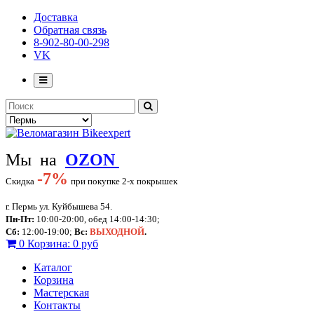
Доставка
Обратная связь
8-902-80-00-298
VK
Мы на
OZON
-
7%
Скидка
при покупке 2-х покрышек
г. Пермь ул. Куйбышева 54.
Пн-Пт:
10:00-20:00, обед 14:00-14:30;
Сб:
12:00-19:00;
Вс:
ВЫХОДНОЙ
.
0
Корзина:
0 руб
Каталог
Корзина
Мастерская
Контакты