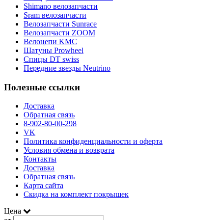
Shimano велозапчасти
Sram велозапчасти
Велозапчасти Sunrace
Велозапчасти ZOOM
Велоцепи KMC
Шатуны Prowheel
Спицы DT swiss
Передние звезды Neutrino
Полезные ссылки
Доставка
Обратная связь
8-902-80-00-298
VK
Политика конфиденциальности и оферта
Условия обмена и возврата
Контакты
Доставка
Обратная связь
Карта сайта
Скидка на комплект покрышек
Цена