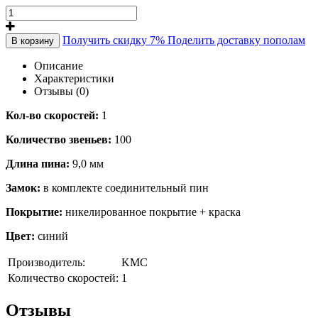
Получить скидку 7%
Поделить доставку пополам
В корзину
Описание
Характеристики
Отзывы (0)
Кол-во скоростей:
1
Количество звеньев:
100
Длина пина:
9,0 мм
Замок:
в комплекте соединительный пин
Покрытие:
никелированное покрытие + краска
Цвет:
синий
Производитель:
KMC
Количество скоростей:
1
Отзывы