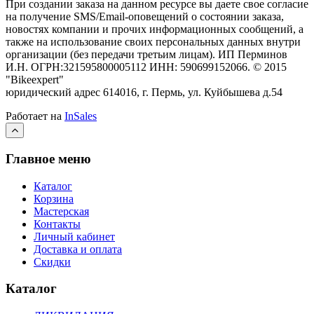
При создании заказа на данном ресурсе вы даете свое согласие
на получение SMS/Email-оповещений о состоянии заказа,
новостях компании и прочих информационных сообщений, а
также на использование своих персональных данных внутри
организации (без передачи третьим лицам).
ИП Перминов
И.Н. ОГРН:321595800005112 ИНН: 590699152066.
©
2015
"Bikeexpert
"
юридический адрес 614016, г. Пермь, ул. Куйбышева д.54
Работает на
InSales
Главное меню
Каталог
Корзина
Мастерская
Контакты
Личный кабинет
Доставка и оплата
Скидки
Каталог