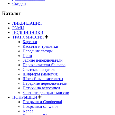
Скидки
Каталог
ЛИКВИДАЦИЯ
РАМЫ
ПОДШИПНИКИ
ТРАНСМИССИЯ
Каретки
Кассеты и трещетки
Передние звезды
Цепи
Задние переключатели
Переключатели Shimano
Системы шатунов
Шифтеры (манетки)
Шоссейные пистолеты
Передние переключатели
Петухи на велосипед
Запчасти для трансмиссии
ПОКРЫШКИ
Покрышки Continental
Покрышки schwalbe
Kenda