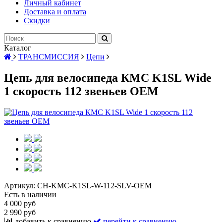
Личный кабинет
Доставка и оплата
Скидки
Каталог
ТРАНСМИССИЯ
Цепи
Цепь для велосипеда КМС K1SL Wide
1 скорость 112 звеньев ОЕМ
Артикул:
CH-KMC-K1SL-W-112-SLV-OEM
Есть в наличии
4 000 руб
2 990 руб
добавить к сравнению
перейти к сравнению