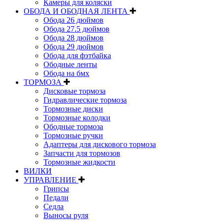
Камеры для коляски
ОБОДА И ОБОДНАЯ ЛЕНТА
Обода 26 дюймов
Обода 27.5 дюймов
Обода 28 дюймов
Обода 29 дюймов
Обода для фэтбайка
Ободные ленты
Обода на бмх
ТОРМОЗА
Дисковые тормоза
Гидравлические тормоза
Тормозные диски
Тормозные колодки
Ободные тормоза
Тормозные ручки
Адаптеры для дискового тормоза
Запчасти для тормозов
Тормозные жидкости
ВИЛКИ
УПРАВЛЕНИЕ
Грипсы
Педали
Седла
Выносы руля