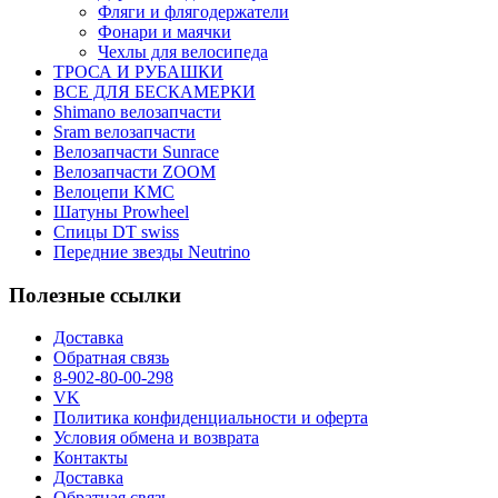
Фляги и флягодержатели
Фонари и маячки
Чехлы для велосипеда
ТРОСА И РУБАШКИ
ВСЕ ДЛЯ БЕСКАМЕРКИ
Shimano велозапчасти
Sram велозапчасти
Велозапчасти Sunrace
Велозапчасти ZOOM
Велоцепи KMC
Шатуны Prowheel
Спицы DT swiss
Передние звезды Neutrino
Полезные ссылки
Доставка
Обратная связь
8-902-80-00-298
VK
Политика конфиденциальности и оферта
Условия обмена и возврата
Контакты
Доставка
Обратная связь