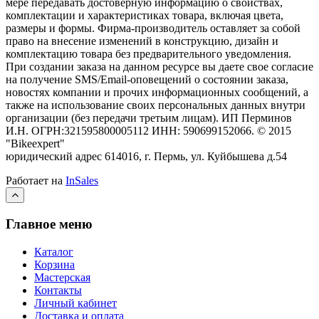
мере передавать достоверную информацию о свойствах,
комплектации и характеристиках товара, включая цвета,
размеры и формы. Фирма-производитель оставляет за собой
право на внесение изменений в конструкцию, дизайн и
комплектацию товара без предварительного уведомления.
При создании заказа на данном ресурсе вы даете свое согласие
на получение SMS/Email-оповещений о состоянии заказа,
новостях компании и прочих информационных сообщений, а
также на использование своих персональных данных внутри
организации (без передачи третьим лицам).
ИП Перминов
И.Н. ОГРН:321595800005112 ИНН: 590699152066.
©
2015
"Bikeexpert
"
юридический адрес 614016, г. Пермь, ул. Куйбышева д.54
Работает на
InSales
Главное меню
Каталог
Корзина
Мастерская
Контакты
Личный кабинет
Доставка и оплата