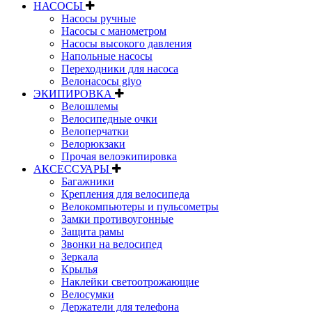
НАСОСЫ
Насосы ручные
Насосы с манометром
Насосы высокого давления
Напольные насосы
Переходники для насоса
Велонасосы giyo
ЭКИПИРОВКА
Велошлемы
Велосипедные очки
Велоперчатки
Велорюкзаки
Прочая велоэкипировка
АКСЕССУАРЫ
Багажники
Крепления для велосипеда
Велокомпьютеры и пульсометры
Замки противоугонные
Защита рамы
Звонки на велосипед
Зеркала
Крылья
Наклейки светоотрожающие
Велосумки
Держатели для телефона