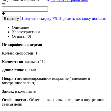
Получить скидку 7%
Поделить доставку пополам
В корзину
Описание
Характеристики
Отзывы (0)
Не коробочная версия
Кол-во скоростей:
1
Количество звеньев:
112
Длина пина:
8,7 мм
Покрытие:
никелированное покрытие ( внешние и
внутренние звенья)
Замок:
в комплекте
Особенности: -
Облегченные пины, внешние и внутренние
звенья цепи