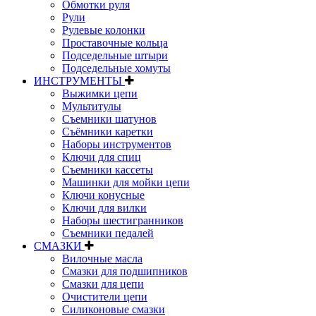
Обмотки руля
Рули
Рулевые колонки
Проставочные кольца
Подседельные штыри
Подседельные хомуты
ИНСТРУМЕНТЫ
Выжимки цепи
Мультитулы
Съемники шатунов
Съёмники каретки
Наборы инструментов
Ключи для спиц
Съемники кассеты
Машинки для мойки цепи
Ключи конусные
Ключи для вилки
Наборы шестигранников
Съемники педалей
СМАЗКИ
Вилочные масла
Смазки для подшипников
Смазки для цепи
Очистители цепи
Силиконовые смазки