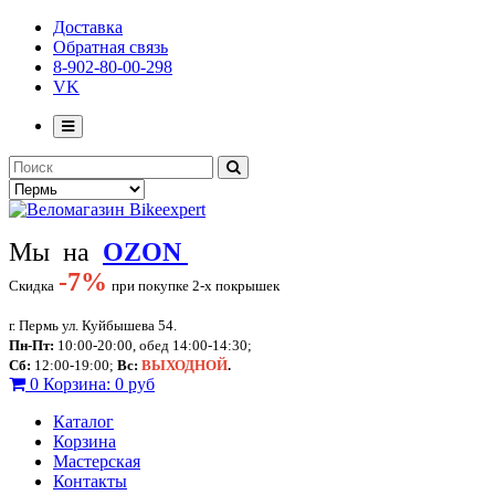
Доставка
Обратная связь
8-902-80-00-298
VK
Мы на
OZON
-
7%
Скидка
при покупке 2-х покрышек
г. Пермь ул. Куйбышева 54.
Пн-Пт:
10:00-20:00, обед 14:00-14:30;
Сб:
12:00-19:00;
Вс:
ВЫХОДНОЙ
.
0
Корзина:
0 руб
Каталог
Корзина
Мастерская
Контакты