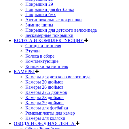
Покрышки 29
Покрышки для фэтбайка
Покрышки бмх
Антипрокольные покрышки
Зимние шины
Покрышки для детского велосипеда
Бескамерные покрышки
КОЛЕСА И КОМПЛЕКТУЮЩИЕ
Спицы и ниппеля
Втулки
Колеса в сборе
Комплектующие
Колпачки на ниппель
КАМЕРЫ
Камеры для детского велосипеда
Камеры 20 дюймов
Камеры 26 дюймов
Камеры 27.5 дюймов
Камеры 28 дюймов
Камеры 29 дюймов
Камеры для фэтбайка
Ремкомплекты для камер
Камеры для коляски
ОБОДА И ОБОДНАЯ ЛЕНТА
Обода 26 дюймов