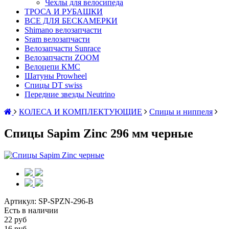
Чехлы для велосипеда
ТРОСА И РУБАШКИ
ВСЕ ДЛЯ БЕСКАМЕРКИ
Shimano велозапчасти
Sram велозапчасти
Велозапчасти Sunrace
Велозапчасти ZOOM
Велоцепи KMC
Шатуны Prowheel
Спицы DT swiss
Передние звезды Neutrino
КОЛЕСА И КОМПЛЕКТУЮЩИЕ
Спицы и ниппеля
Спицы Sapim Zinc 296 мм черные
Артикул:
SP-SPZN-296-B
Есть в наличии
22 руб
16 руб