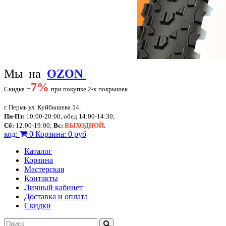
Мы на
OZON
-
7%
Скидка
при покупке 2-х покрышек
г. Пермь ул. Куйбышева 54.
Пн-Пт:
10:00-20:00, обед 14:00-14:30;
Сб:
12:00-19:00;
Вс:
ВЫХОДНОЙ
.
код:
0
Корзина:
0 руб
Каталог
Корзина
Мастерская
Контакты
Личный кабинет
Доставка и оплата
Скидки