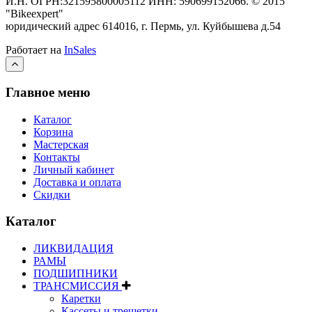
И.Н. ОГРН:321595800005112 ИНН: 590699152066.
©
2015
"Bikeexpert
"
юридический адрес 614016, г. Пермь, ул. Куйбышева д.54
Работает на
InSales
Главное меню
Каталог
Корзина
Мастерская
Контакты
Личный кабинет
Доставка и оплата
Скидки
Каталог
ЛИКВИДАЦИЯ
РАМЫ
ПОДШИПНИКИ
ТРАНСМИССИЯ
Каретки
Кассеты и трещетки