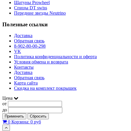
Шатуны Prowheel
Спицы DT swiss
Передние звезды Neutrino
Полезные ссылки
Доставка
Обратная связь
8-902-80-00-298
VK
Политика конфиденциальности и оферта
Условия обмена и возврата
Контакты
Доставка
Обратная связь
Карта сайта
Скидка на комплект покрышек
Цена
от
до
Применить
Сбросить
0
Корзина:
0 руб