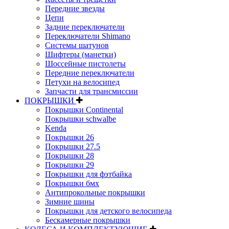
Передние звезды
Цепи
Задние переключатели
Переключатели Shimano
Системы шатунов
Шифтеры (манетки)
Шоссейные пистолеты
Передние переключатели
Петухи на велосипед
Запчасти для трансмиссии
ПОКРЫШКИ
Покрышки Continental
Покрышки schwalbe
Kenda
Покрышки 26
Покрышки 27.5
Покрышки 28
Покрышки 29
Покрышки для фэтбайка
Покрышки бмх
Антипрокольные покрышки
Зимние шины
Покрышки для детского велосипеда
Бескамерные покрышки