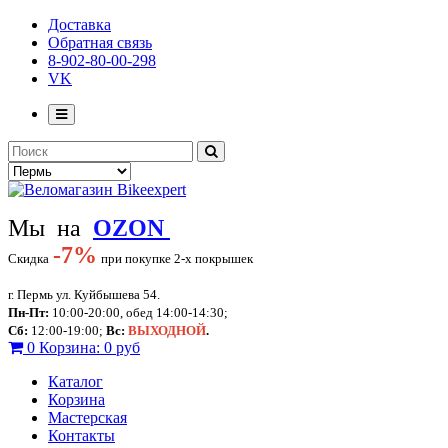
Доставка
Обратная связь
8-902-80-00-298
VK
Мы на
OZON
-
7%
Скидка
при покупке 2-х покрышек
г. Пермь ул. Куйбышева 54.
Пн-Пт:
10:00-20:00, обед 14:00-14:30;
Сб:
12:00-19:00;
Вс:
ВЫХОДНОЙ
.
0
Корзина:
0 руб
Каталог
Корзина
Мастерская
Контакты