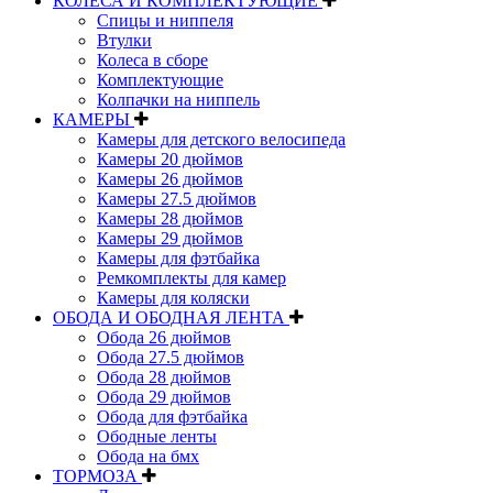
КОЛЕСА И КОМПЛЕКТУЮЩИЕ
Спицы и ниппеля
Втулки
Колеса в сборе
Комплектующие
Колпачки на ниппель
КАМЕРЫ
Камеры для детского велосипеда
Камеры 20 дюймов
Камеры 26 дюймов
Камеры 27.5 дюймов
Камеры 28 дюймов
Камеры 29 дюймов
Камеры для фэтбайка
Ремкомплекты для камер
Камеры для коляски
ОБОДА И ОБОДНАЯ ЛЕНТА
Обода 26 дюймов
Обода 27.5 дюймов
Обода 28 дюймов
Обода 29 дюймов
Обода для фэтбайка
Ободные ленты
Обода на бмх
ТОРМОЗА