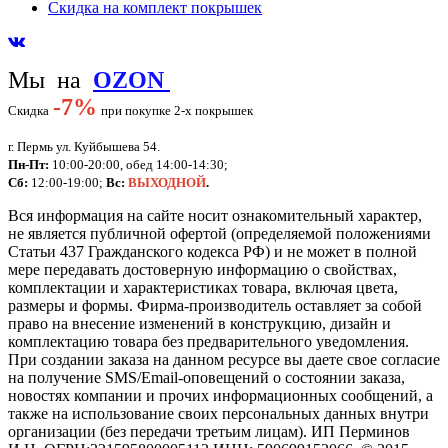
Скидка на комплект покрышек
Мы на
OZON
-
7%
Скидка
при покупке 2-х покрышек
г. Пермь ул. Куйбышева 54.
Пн-Пт:
10:00-20:00, обед 14:00-14:30;
Сб:
12:00-19:00;
Вс:
ВЫХОДНОЙ
.
Вся информация на сайте носит ознакомительный характер,
не является публичной офертой (определяемой положениями
Статьи 437 Гражданского кодекса РФ) и не может в полной
мере передавать достоверную информацию о свойствах,
комплектации и характеристиках товара, включая цвета,
размеры и формы. Фирма-производитель оставляет за собой
право на внесение изменений в конструкцию, дизайн и
комплектацию товара без предварительного уведомления.
При создании заказа на данном ресурсе вы даете свое согласие
на получение SMS/Email-оповещений о состоянии заказа,
новостях компании и прочих информационных сообщений, а
также на использование своих персональных данных внутри
организации (без передачи третьим лицам).
ИП Перминов