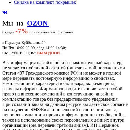
Скидка на комплект покрышек
Мы на
OZON
-
7%
Скидка
при покупке 2-х покрышек
г. Пермь ул. Куйбышева 54.
Пн-Пт:
10:00-20:00, обед 14:00-14:30;
Сб:
12:00-19:00;
Вс:
ВЫХОДНОЙ
.
Вся информация на сайте носит ознакомительный характер,
не является публичной офертой (определяемой положениями
Статьи 437 Гражданского кодекса РФ) и не может в полной
мере передавать достоверную информацию о свойствах,
комплектации и характеристиках товара, включая цвета,
размеры и формы. Фирма-производитель оставляет за собой
право на внесение изменений в конструкцию, дизайн и
комплектацию товара без предварительного уведомления.
При создании заказа на данном ресурсе вы даете свое согласие
на получение SMS/Email-оповещений о состоянии заказа,
новостях компании и прочих информационных сообщений, а
также на использование своих персональных данных внутри
организации (без передачи третьим лицам).
ИП Перминов