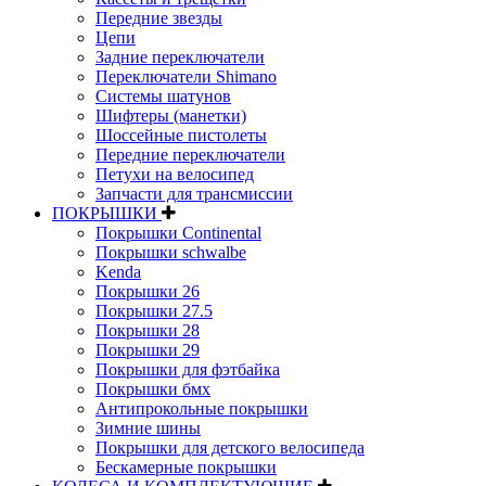
Передние звезды
Цепи
Задние переключатели
Переключатели Shimano
Системы шатунов
Шифтеры (манетки)
Шоссейные пистолеты
Передние переключатели
Петухи на велосипед
Запчасти для трансмиссии
ПОКРЫШКИ
Покрышки Continental
Покрышки schwalbe
Kenda
Покрышки 26
Покрышки 27.5
Покрышки 28
Покрышки 29
Покрышки для фэтбайка
Покрышки бмх
Антипрокольные покрышки
Зимние шины
Покрышки для детского велосипеда
Бескамерные покрышки