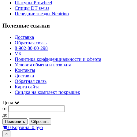
Шатуны Prowheel
Спицы DT swiss
Передние звезды Neutrino
Полезные ссылки
Доставка
Обратная связь
8-902-80-00-298
VK
Политика конфиденциальности и оферта
Условия обмена и возврата
Контакты
Доставка
Обратная связь
Карта сайта
Скидка на комплект покрышек
Цена
от
до
Применить
Сбросить
0
Корзина:
0 руб