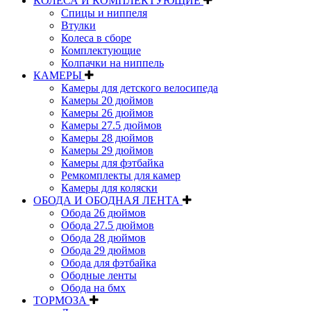
КОЛЕСА И КОМПЛЕКТУЮЩИЕ
Спицы и ниппеля
Втулки
Колеса в сборе
Комплектующие
Колпачки на ниппель
КАМЕРЫ
Камеры для детского велосипеда
Камеры 20 дюймов
Камеры 26 дюймов
Камеры 27.5 дюймов
Камеры 28 дюймов
Камеры 29 дюймов
Камеры для фэтбайка
Ремкомплекты для камер
Камеры для коляски
ОБОДА И ОБОДНАЯ ЛЕНТА
Обода 26 дюймов
Обода 27.5 дюймов
Обода 28 дюймов
Обода 29 дюймов
Обода для фэтбайка
Ободные ленты
Обода на бмх
ТОРМОЗА