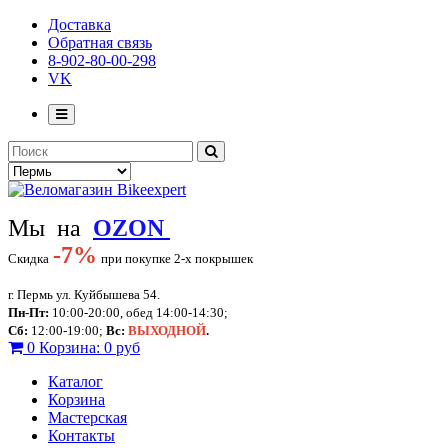
Доставка
Обратная связь
8-902-80-00-298
VK
Мы на
OZON
-
7%
Скидка
при покупке 2-х покрышек
г. Пермь ул. Куйбышева 54.
Пн-Пт:
10:00-20:00, обед 14:00-14:30;
Сб:
12:00-19:00;
Вс:
ВЫХОДНОЙ
.
0
Корзина:
0 руб
Каталог
Корзина
Мастерская
Контакты