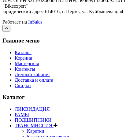
И.Н. ОГРН:321595800005112 ИНН: 590699152066.
©
2015
"Bikeexpert
"
юридический адрес 614016, г. Пермь, ул. Куйбышева д.54
Работает на
InSales
Главное меню
Каталог
Корзина
Мастерская
Контакты
Личный кабинет
Доставка и оплата
Скидки
Каталог
ЛИКВИДАЦИЯ
РАМЫ
ПОДШИПНИКИ
ТРАНСМИССИЯ
Каретки
Кассеты и трещетки