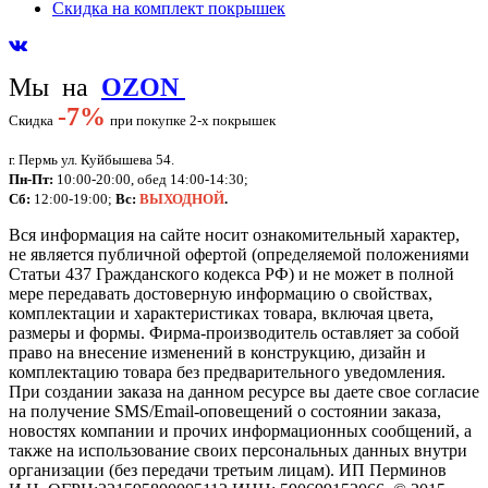
Скидка на комплект покрышек
Мы на
OZON
-
7%
Скидка
при покупке 2-х покрышек
г. Пермь ул. Куйбышева 54.
Пн-Пт:
10:00-20:00, обед 14:00-14:30;
Сб:
12:00-19:00;
Вс:
ВЫХОДНОЙ
.
Вся информация на сайте носит ознакомительный характер,
не является публичной офертой (определяемой положениями
Статьи 437 Гражданского кодекса РФ) и не может в полной
мере передавать достоверную информацию о свойствах,
комплектации и характеристиках товара, включая цвета,
размеры и формы. Фирма-производитель оставляет за собой
право на внесение изменений в конструкцию, дизайн и
комплектацию товара без предварительного уведомления.
При создании заказа на данном ресурсе вы даете свое согласие
на получение SMS/Email-оповещений о состоянии заказа,
новостях компании и прочих информационных сообщений, а
также на использование своих персональных данных внутри
организации (без передачи третьим лицам).
ИП Перминов