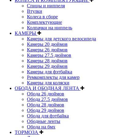
КОЛЕСА И КОМПЛЕКТУЮЩИЕ
Спицы и ниппеля
Втулки
Колеса в сборе
Комплектующие
Колпачки на ниппель
КАМЕРЫ
Камеры для детского велосипеда
Камеры 20 дюймов
Камеры 26 дюймов
Камеры 27.5 дюймов
Камеры 28 дюймов
Камеры 29 дюймов
Камеры для фэтбайка
Ремкомплекты для камер
Камеры для коляски
ОБОДА И ОБОДНАЯ ЛЕНТА
Обода 26 дюймов
Обода 27.5 дюймов
Обода 28 дюймов
Обода 29 дюймов
Обода для фэтбайка
Ободные ленты
Обода на бмх
ТОРМОЗА