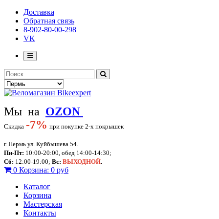
Доставка
Обратная связь
8-902-80-00-298
VK
Мы на
OZON
-
7%
Скидка
при покупке 2-х покрышек
г. Пермь ул. Куйбышева 54.
Пн-Пт:
10:00-20:00, обед 14:00-14:30;
Сб:
12:00-19:00;
Вс:
ВЫХОДНОЙ
.
0
Корзина:
0 руб
Каталог
Корзина
Мастерская
Контакты