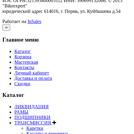
И.Н. ОГРН:321595800005112 ИНН: 590699152066.
©
2015
"Bikeexpert
"
юридический адрес 614016, г. Пермь, ул. Куйбышева д.54
Работает на
InSales
Главное меню
Каталог
Корзина
Мастерская
Контакты
Личный кабинет
Доставка и оплата
Скидки
Каталог
ЛИКВИДАЦИЯ
РАМЫ
ПОДШИПНИКИ
ТРАНСМИССИЯ
Каретки
Кассеты и трещетки