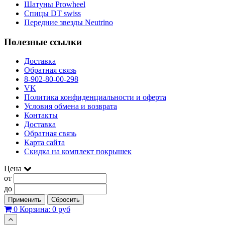
Шатуны Prowheel
Спицы DT swiss
Передние звезды Neutrino
Полезные ссылки
Доставка
Обратная связь
8-902-80-00-298
VK
Политика конфиденциальности и оферта
Условия обмена и возврата
Контакты
Доставка
Обратная связь
Карта сайта
Скидка на комплект покрышек
Цена
от
до
Применить
Сбросить
0
Корзина:
0 руб