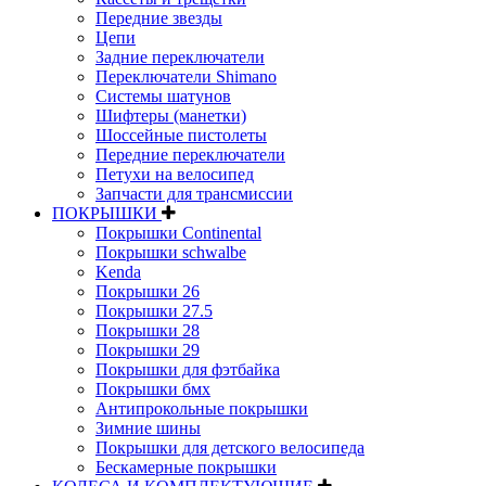
Передние звезды
Цепи
Задние переключатели
Переключатели Shimano
Системы шатунов
Шифтеры (манетки)
Шоссейные пистолеты
Передние переключатели
Петухи на велосипед
Запчасти для трансмиссии
ПОКРЫШКИ
Покрышки Continental
Покрышки schwalbe
Kenda
Покрышки 26
Покрышки 27.5
Покрышки 28
Покрышки 29
Покрышки для фэтбайка
Покрышки бмх
Антипрокольные покрышки
Зимние шины
Покрышки для детского велосипеда
Бескамерные покрышки