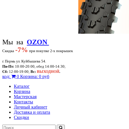
Мы на
OZON
-
7%
Скидка
при покупке 2-х покрышек
г. Пермь ул. Куйбышева 54.
Пн-Пт:
10:00-20:00, обед 14:00-14:30;
Сб:
12:00-19:00;
Вс:
ВЫХОДНОЙ
.
код:
0
Корзина:
0 руб
Каталог
Корзина
Мастерская
Контакты
Личный кабинет
Доставка и оплата
Скидки