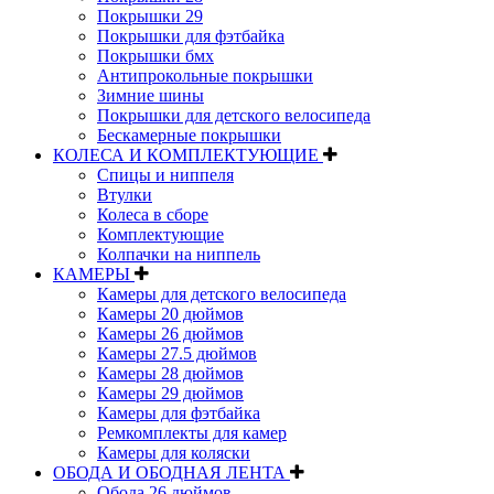
Покрышки 29
Покрышки для фэтбайка
Покрышки бмх
Антипрокольные покрышки
Зимние шины
Покрышки для детского велосипеда
Бескамерные покрышки
КОЛЕСА И КОМПЛЕКТУЮЩИЕ
Спицы и ниппеля
Втулки
Колеса в сборе
Комплектующие
Колпачки на ниппель
КАМЕРЫ
Камеры для детского велосипеда
Камеры 20 дюймов
Камеры 26 дюймов
Камеры 27.5 дюймов
Камеры 28 дюймов
Камеры 29 дюймов
Камеры для фэтбайка
Ремкомплекты для камер
Камеры для коляски
ОБОДА И ОБОДНАЯ ЛЕНТА
Обода 26 дюймов