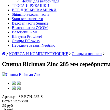
Чехлы для велосипеда
ТРОСА И РУБАШКИ
ВСЕ ДЛЯ БЕСКАМЕРКИ
Shimano велозапчасти
Sram велозапчасти
Велозапчасти Sunrace
Велозапчасти ZOOM
Велоцепи KMC
Шатуны Prowheel
Спицы DT swiss
Передние звезды Neutrino
КОЛЕСА И КОМПЛЕКТУЮЩИЕ
Спицы и ниппеля
Спицы Richman Zinc 285 мм серебрист
Артикул:
SP-RZN-285-S
Есть в наличии
23 руб
10 руб