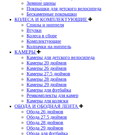
Зимние шины
Покрышки для детского велосипеда
Бескамерные покрышки
КОЛЕСА И КОМПЛЕКТУЮЩИЕ
Спицы и ниппеля
Втулки
Колеса в сборе
Комплектующие
Колпачки на ниппель
КАМЕРЫ
Камеры для детского велосипеда
Камеры 20 дюймов
Камеры 26 дюймов
Камеры 27.5 дюймов
Камеры 28 дюймов
Камеры 29 дюймов
Камеры для фэтбайка
Ремкомплекты для камер
Камеры для коляски
ОБОДА И ОБОДНАЯ ЛЕНТА
Обода 26 дюймов
Обода 27.5 дюймов
Обода 28 дюймов
Обода 29 дюймов
Обода для фэтбайка