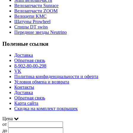
Sram велозапчасти
Велозапчасти Sunrace
Велозапчасти ZOOM
Велоцепи KMC
Шатуны Prowheel
Спицы DT swiss
Передние звезды Neutrino
Полезные ссылки
Доставка
Обратная связь
8-902-80-00-298
VK
Политика конфиденциальности и оферта
Условия обмена и возврата
Контакты
Доставка
Обратная связь
Карта сайта
Скидка на комплект покрышек
Цена
от
до