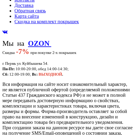
Доставка
Обратная связь
Карта сайта
Скидка на комплект покрышек
Мы на
OZON
-
7%
Скидка
при покупке 2-х покрышек
г. Пермь ул. Куйбышева 54.
Пн-Пт:
10:00-20:00, обед 14:00-14:30;
Сб:
12:00-19:00;
Вс:
ВЫХОДНОЙ
.
Вся информация на сайте носит ознакомительный характер,
не является публичной офертой (определяемой положениями
Статьи 437 Гражданского кодекса РФ) и не может в полной
мере передавать достоверную информацию о свойствах,
комплектации и характеристиках товара, включая цвета,
размеры и формы. Фирма-производитель оставляет за собой
право на внесение изменений в конструкцию, дизайн и
комплектацию товара без предварительного уведомления.
При создании заказа на данном ресурсе вы даете свое согласие
на получение SMS/Email-оповещений о состоянии заказа,