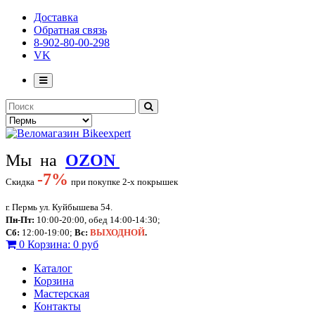
Доставка
Обратная связь
8-902-80-00-298
VK
Мы на
OZON
-
7%
Скидка
при покупке 2-х покрышек
г. Пермь ул. Куйбышева 54.
Пн-Пт:
10:00-20:00, обед 14:00-14:30;
Сб:
12:00-19:00;
Вс:
ВЫХОДНОЙ
.
0
Корзина:
0 руб
Каталог
Корзина
Мастерская
Контакты