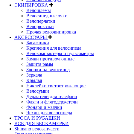
ЭКИПИРОВКА
Велошлемы
Велосипедные очки
Велоперчатки
Велорюкзаки
Прочая велоэкипировка
АКСЕССУАРЫ
Багажники
Крепления для велосипеда
Велокомпьютеры и пульсометры
Замки противоугонные
Защита рамы
Звонки на велосипед
Зеркала
Крылья
Наклейки светоотрожающие
Велосумки
Держатели для телефона
Фляги и флягодержатели
Фонари и маячки
Чехлы для велосипеда
ТРОСА И РУБАШКИ
ВСЕ ДЛЯ БЕСКАМЕРКИ
Shimano велозапчасти