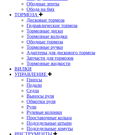
Ободные ленты
Обода на бмх
ТОРМОЗА
Дисковые тормоза
Гидравлические тормоза
Тормозные диски
Тормозные колодки
Ободные тормоза
Тормозные ручки
Адаптеры для дискового тормоза
Запчасти для тормозов
Тормозные жидкости
ВИЛКИ
УПРАВЛЕНИЕ
Грипсы
Педали
Седла
Выносы руля
Обмотки руля
Рули
Рулевые колонки
Проставочные кольца
Подседельные штыри
Подседельные хомуты
ИНСТРУМЕНТЫ