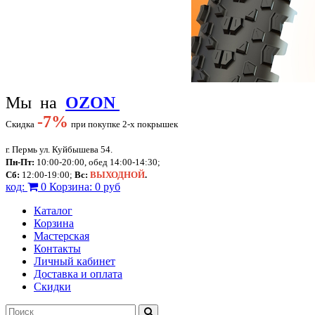
Мы на
OZON
-
7%
Скидка
при покупке 2-х покрышек
г. Пермь ул. Куйбышева 54.
Пн-Пт:
10:00-20:00, обед 14:00-14:30;
Сб:
12:00-19:00;
Вс:
ВЫХОДНОЙ
.
код:
0
Корзина:
0 руб
Каталог
Корзина
Мастерская
Контакты
Личный кабинет
Доставка и оплата
Скидки