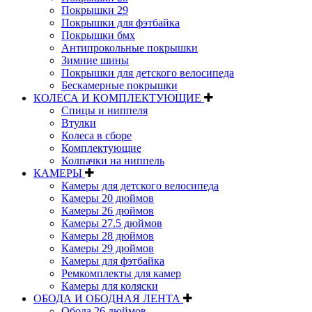
Покрышки 29
Покрышки для фэтбайка
Покрышки бмх
Антипрокольные покрышки
Зимние шины
Покрышки для детского велосипеда
Бескамерные покрышки
КОЛЕСА И КОМПЛЕКТУЮЩИЕ
Спицы и ниппеля
Втулки
Колеса в сборе
Комплектующие
Колпачки на ниппель
КАМЕРЫ
Камеры для детского велосипеда
Камеры 20 дюймов
Камеры 26 дюймов
Камеры 27.5 дюймов
Камеры 28 дюймов
Камеры 29 дюймов
Камеры для фэтбайка
Ремкомплекты для камер
Камеры для коляски
ОБОДА И ОБОДНАЯ ЛЕНТА
Обода 26 дюймов