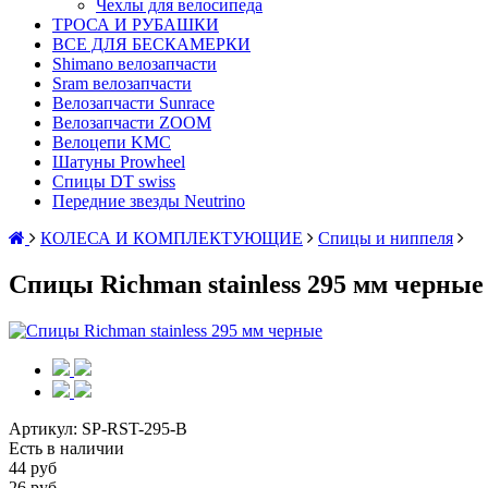
Чехлы для велосипеда
ТРОСА И РУБАШКИ
ВСЕ ДЛЯ БЕСКАМЕРКИ
Shimano велозапчасти
Sram велозапчасти
Велозапчасти Sunrace
Велозапчасти ZOOM
Велоцепи KMC
Шатуны Prowheel
Спицы DT swiss
Передние звезды Neutrino
КОЛЕСА И КОМПЛЕКТУЮЩИЕ
Спицы и ниппеля
Спицы Richman stainless 295 мм черные
Артикул:
SP-RST-295-B
Есть в наличии
44 руб
26 руб