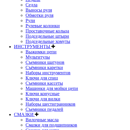
Седла
Выносы руля
Обмотки руля
Рули
Рулевые колонки
Проставочные кольца
Подседельные штыри
Подседельные хомуты
ИНСТРУМЕНТЫ
Выжимки цепи
Мультитулы
Съемники шатунов
Съёмники каретки
Наборы инструментов
Ключи для спиц
Съемники кассеты
Машинки для мойки цепи
Ключи конусные
Ключи для вилки
Наборы шестигранников
Съемники педалей
СМАЗКИ
Вилочные масла
Смазки для подшипников