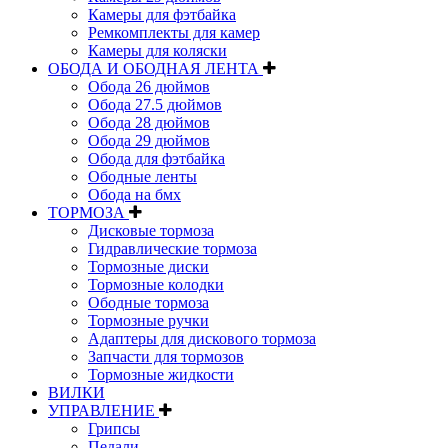
Камеры для фэтбайка
Ремкомплекты для камер
Камеры для коляски
ОБОДА И ОБОДНАЯ ЛЕНТА
Обода 26 дюймов
Обода 27.5 дюймов
Обода 28 дюймов
Обода 29 дюймов
Обода для фэтбайка
Ободные ленты
Обода на бмх
ТОРМОЗА
Дисковые тормоза
Гидравлические тормоза
Тормозные диски
Тормозные колодки
Ободные тормоза
Тормозные ручки
Адаптеры для дискового тормоза
Запчасти для тормозов
Тормозные жидкости
ВИЛКИ
УПРАВЛЕНИЕ
Грипсы
Педали