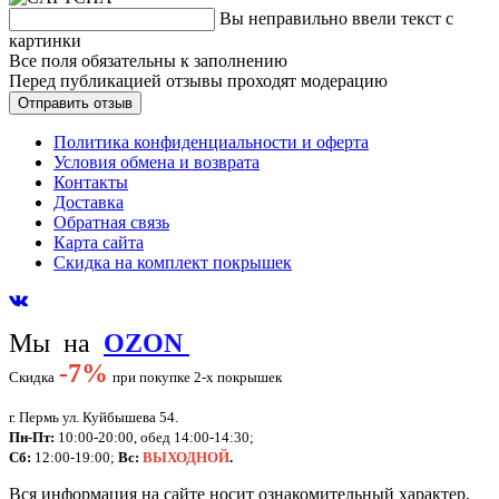
Вы неправильно ввели текст с
картинки
Все поля обязательны к заполнению
Перед публикацией отзывы проходят модерацию
Политика конфиденциальности и оферта
Условия обмена и возврата
Контакты
Доставка
Обратная связь
Карта сайта
Скидка на комплект покрышек
Мы на
OZON
-
7%
Скидка
при покупке 2-х покрышек
г. Пермь ул. Куйбышева 54.
Пн-Пт:
10:00-20:00, обед 14:00-14:30;
Сб:
12:00-19:00;
Вс:
ВЫХОДНОЙ
.
Вся информация на сайте носит ознакомительный характер,