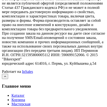
не является публичной офертой (определяемой положениями
Статьи 437 Гражданского кодекса РФ) и не может в полной
мере передавать достоверную информацию о свойствах,
комплектации и характеристиках товара, включая цвета,
размеры и формы. Фирма-производитель оставляет за собой
право на внесение изменений в конструкцию, дизайн и
комплектацию товара без предварительного уведомления.
При создании заказа на данном ресурсе вы даете свое согласие
на получение SMS/Email-оповещений о состоянии заказа,
новостях компании и прочих информационных сообщений, а
также на использование своих персональных данных внутри
организации (без передачи третьим лицам).
ИП Перминов
И.Н. ОГРН:321595800005112 ИНН: 590699152066.
©
2015
"Bikeexpert
"
юридический адрес 614016, г. Пермь, ул. Куйбышева д.54
Работает на
InSales
Главное меню
Каталог
Корзина
Мастерская