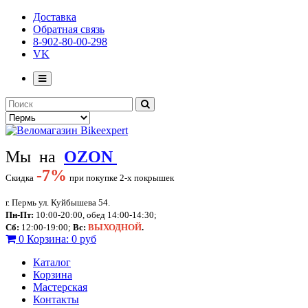
Доставка
Обратная связь
8-902-80-00-298
VK
Мы на
OZON
-
7%
Скидка
при покупке 2-х покрышек
г. Пермь ул. Куйбышева 54.
Пн-Пт:
10:00-20:00, обед 14:00-14:30;
Сб:
12:00-19:00;
Вс:
ВЫХОДНОЙ
.
0
Корзина:
0 руб
Каталог
Корзина
Мастерская
Контакты