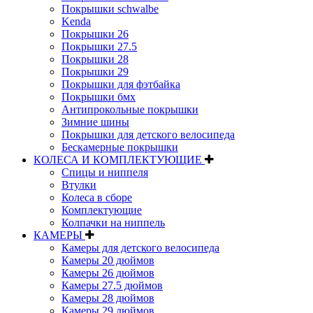
Покрышки schwalbe
Kenda
Покрышки 26
Покрышки 27.5
Покрышки 28
Покрышки 29
Покрышки для фэтбайка
Покрышки бмх
Антипрокольные покрышки
Зимние шины
Покрышки для детского велосипеда
Бескамерные покрышки
КОЛЕСА И КОМПЛЕКТУЮЩИЕ
Спицы и ниппеля
Втулки
Колеса в сборе
Комплектующие
Колпачки на ниппель
КАМЕРЫ
Камеры для детского велосипеда
Камеры 20 дюймов
Камеры 26 дюймов
Камеры 27.5 дюймов
Камеры 28 дюймов
Камеры 29 дюймов