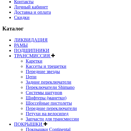
Контакты
Личный кабинет
Доставка и оплата
Скидки
Каталог
ЛИКВИДАЦИЯ
РАМЫ
ПОДШИПНИКИ
ТРАНСМИССИЯ
Каретки
Кассеты и трещетки
Передние звезды
Цепи
Задние переключатели
Переключатели Shimano
Системы шатунов
Шифтеры (манетки)
Шоссейные пистолеты
Передние переключатели
Петухи на велосипед
Запчасти для трансмиссии
ПОКРЫШКИ
Покрышки Continental