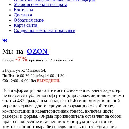
Условия обмена и возврата
Контакты
Доставка
Обратная связь
Карта сайта
Скидка на комплект покрышек
Мы на
OZON
-
7%
Скидка
при покупке 2-х покрышек
г. Пермь ул. Куйбышева 54.
Пн-Пт:
10:00-20:00, обед 14:00-14:30;
Сб:
12:00-19:00;
Вс:
ВЫХОДНОЙ
.
Вся информация на сайте носит ознакомительный характер,
не является публичной офертой (определяемой положениями
Статьи 437 Гражданского кодекса РФ) и не может в полной
мере передавать достоверную информацию о свойствах,
комплектации и характеристиках товара, включая цвета,
размеры и формы. Фирма-производитель оставляет за собой
право на внесение изменений в конструкцию, дизайн и
комплектацию товара без предварительного уведомления.