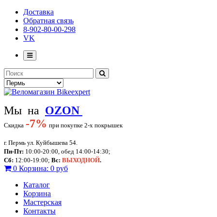
Доставка
Обратная связь
8-902-80-00-298
VK
Мы на
OZON
-
7%
Скидка
при покупке 2-х покрышек
г. Пермь ул. Куйбышева 54.
Пн-Пт:
10:00-20:00, обед 14:00-14:30;
Сб:
12:00-19:00;
Вс:
ВЫХОДНОЙ
.
0
Корзина:
0 руб
Каталог
Корзина
Мастерская
Контакты