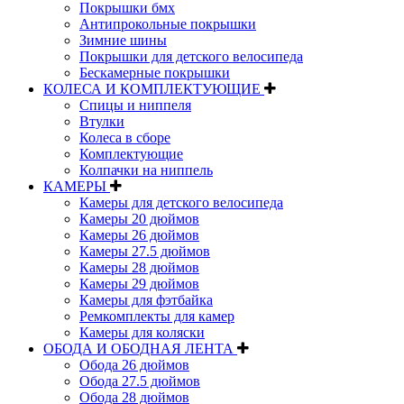
Покрышки бмх
Антипрокольные покрышки
Зимние шины
Покрышки для детского велосипеда
Бескамерные покрышки
КОЛЕСА И КОМПЛЕКТУЮЩИЕ
Спицы и ниппеля
Втулки
Колеса в сборе
Комплектующие
Колпачки на ниппель
КАМЕРЫ
Камеры для детского велосипеда
Камеры 20 дюймов
Камеры 26 дюймов
Камеры 27.5 дюймов
Камеры 28 дюймов
Камеры 29 дюймов
Камеры для фэтбайка
Ремкомплекты для камер
Камеры для коляски
ОБОДА И ОБОДНАЯ ЛЕНТА
Обода 26 дюймов
Обода 27.5 дюймов
Обода 28 дюймов