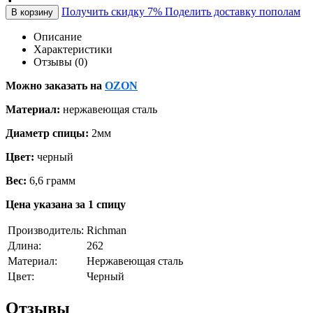
Получить скидку 7%
Поделить доставку пополам
В корзину
Описание
Характеристики
Отзывы (0)
Можно заказать на
OZON
Материал:
нержавеющая сталь
Диаметр спицы:
2мм
Цвет:
черный
Вес:
6,6 грамм
Цена указана за 1 спицу
Производитель:
Richman
Длина:
262
Материал:
Нержавеющая сталь
Цвет:
Черный
Отзывы