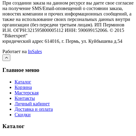
При создании заказа на данном ресурсе вы даете свое согласие
на получение SMS/Email-оповещений о состоянии заказа,
новостях компании и прочих информационных сообщений, а
также на использование своих персональных данных внутри
организации (без передачи третьим лицам).
ИП Перминов
И.Н. ОГРН:321595800005112 ИНН: 590699152066.
©
2015
"Bikeexpert
"
юридический адрес 614016, г. Пермь, ул. Куйбышева д.54
Работает на
InSales
Главное меню
Каталог
Корзина
Мастерская
Контакты
Личный кабинет
Доставка и оплата
Скидки
Каталог