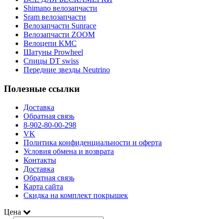
Shimano велозапчасти
Sram велозапчасти
Велозапчасти Sunrace
Велозапчасти ZOOM
Велоцепи KMC
Шатуны Prowheel
Спицы DT swiss
Передние звезды Neutrino
Полезные ссылки
Доставка
Обратная связь
8-902-80-00-298
VK
Политика конфиденциальности и оферта
Условия обмена и возврата
Контакты
Доставка
Обратная связь
Карта сайта
Скидка на комплект покрышек
Цена