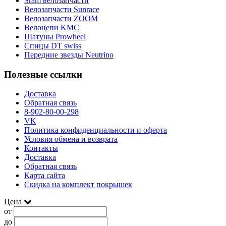
Sram велозапчасти
Велозапчасти Sunrace
Велозапчасти ZOOM
Велоцепи KMC
Шатуны Prowheel
Спицы DT swiss
Передние звезды Neutrino
Полезные ссылки
Доставка
Обратная связь
8-902-80-00-298
VK
Политика конфиденциальности и оферта
Условия обмена и возврата
Контакты
Доставка
Обратная связь
Карта сайта
Скидка на комплект покрышек
Цена
от
до