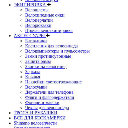
ЭКИПИРОВКА
Велошлемы
Велосипедные очки
Велоперчатки
Велорюкзаки
Прочая велоэкипировка
АКСЕССУАРЫ
Багажники
Крепления для велосипеда
Велокомпьютеры и пульсометры
Замки противоугонные
Защита рамы
Звонки на велосипед
Зеркала
Крылья
Наклейки светоотрожающие
Велосумки
Держатели для телефона
Фляги и флягодержатели
Фонари и маячки
Чехлы для велосипеда
ТРОСА И РУБАШКИ
ВСЕ ДЛЯ БЕСКАМЕРКИ
Shimano велозапчасти