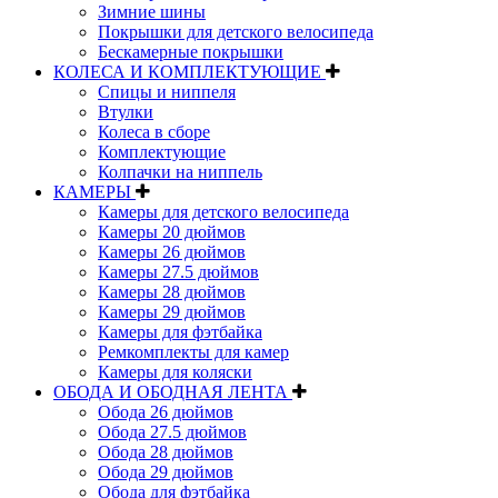
Зимние шины
Покрышки для детского велосипеда
Бескамерные покрышки
КОЛЕСА И КОМПЛЕКТУЮЩИЕ
Спицы и ниппеля
Втулки
Колеса в сборе
Комплектующие
Колпачки на ниппель
КАМЕРЫ
Камеры для детского велосипеда
Камеры 20 дюймов
Камеры 26 дюймов
Камеры 27.5 дюймов
Камеры 28 дюймов
Камеры 29 дюймов
Камеры для фэтбайка
Ремкомплекты для камер
Камеры для коляски
ОБОДА И ОБОДНАЯ ЛЕНТА
Обода 26 дюймов
Обода 27.5 дюймов
Обода 28 дюймов
Обода 29 дюймов
Обода для фэтбайка