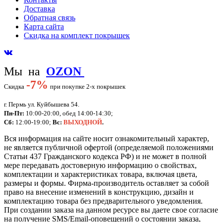
Доставка
Обратная связь
Карта сайта
Скидка на комплект покрышек
Мы на
OZON
-
7%
Скидка
при покупке 2-х покрышек
г. Пермь ул. Куйбышева 54.
Пн-Пт:
10:00-20:00, обед 14:00-14:30;
Сб:
12:00-19:00;
Вс:
ВЫХОДНОЙ
.
Вся информация на сайте носит ознакомительный характер,
не является публичной офертой (определяемой положениями
Статьи 437 Гражданского кодекса РФ) и не может в полной
мере передавать достоверную информацию о свойствах,
комплектации и характеристиках товара, включая цвета,
размеры и формы. Фирма-производитель оставляет за собой
право на внесение изменений в конструкцию, дизайн и
комплектацию товара без предварительного уведомления.
При создании заказа на данном ресурсе вы даете свое согласие
на получение SMS/Email-оповещений о состоянии заказа,