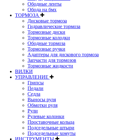
Ободные ленты
Обода на бмх
ТОРМОЗА
Дисковые тормоза
Гидравлические тормоза
Тормозные диски
Тормозные колодки
Ободные тормоза
Тормозные ручки
Адаптеры для дискового тормоза
Запчасти для тормозов
Тормозные жидкости
ВИЛКИ
УПРАВЛЕНИЕ
Грипсы
Педали
Седла
Выносы руля
Обмотки руля
Рули
Рулевые колонки
Проставочные кольца
Подседельные штыри
Подседельные хомуты
ИНСТРУМЕНТЫ