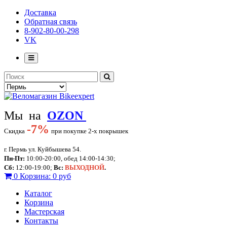
Доставка
Обратная связь
8-902-80-00-298
VK
Мы на
OZON
-
7%
Скидка
при покупке 2-х покрышек
г. Пермь ул. Куйбышева 54.
Пн-Пт:
10:00-20:00, обед 14:00-14:30;
Сб:
12:00-19:00;
Вс:
ВЫХОДНОЙ
.
0
Корзина:
0 руб
Каталог
Корзина
Мастерская
Контакты