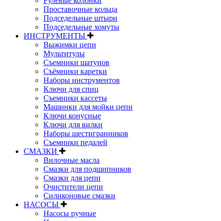
Рулевые колонки
Проставочные кольца
Подседельные штыри
Подседельные хомуты
ИНСТРУМЕНТЫ
Выжимки цепи
Мультитулы
Съемники шатунов
Съёмники каретки
Наборы инструментов
Ключи для спиц
Съемники кассеты
Машинки для мойки цепи
Ключи конусные
Ключи для вилки
Наборы шестигранников
Съемники педалей
СМАЗКИ
Вилочные масла
Смазки для подшипников
Смазки для цепи
Очистители цепи
Силиконовые смазки
НАСОСЫ
Насосы ручные