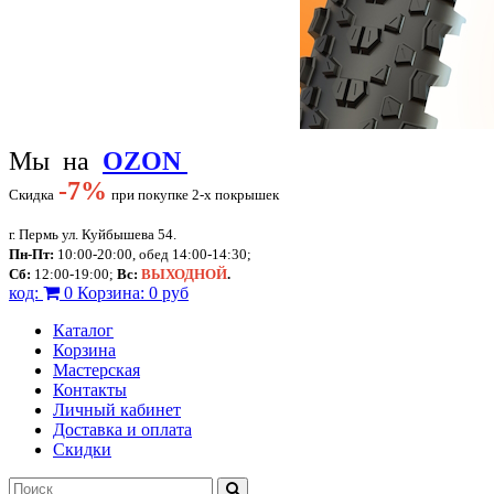
Мы на
OZON
-
7%
Скидка
при покупке 2-х покрышек
г. Пермь ул. Куйбышева 54.
Пн-Пт:
10:00-20:00, обед 14:00-14:30;
Сб:
12:00-19:00;
Вс:
ВЫХОДНОЙ
.
код:
0
Корзина:
0 руб
Каталог
Корзина
Мастерская
Контакты
Личный кабинет
Доставка и оплата
Скидки