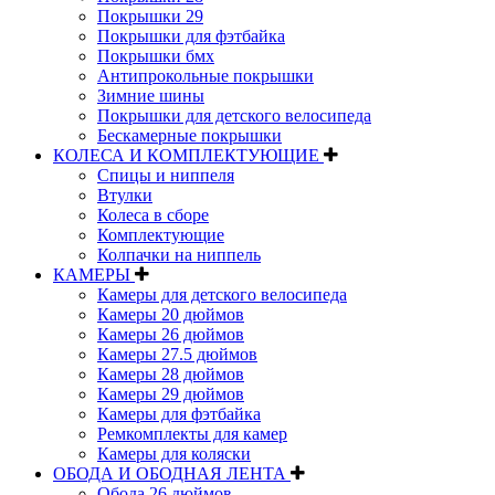
Покрышки 29
Покрышки для фэтбайка
Покрышки бмх
Антипрокольные покрышки
Зимние шины
Покрышки для детского велосипеда
Бескамерные покрышки
КОЛЕСА И КОМПЛЕКТУЮЩИЕ
Спицы и ниппеля
Втулки
Колеса в сборе
Комплектующие
Колпачки на ниппель
КАМЕРЫ
Камеры для детского велосипеда
Камеры 20 дюймов
Камеры 26 дюймов
Камеры 27.5 дюймов
Камеры 28 дюймов
Камеры 29 дюймов
Камеры для фэтбайка
Ремкомплекты для камер
Камеры для коляски
ОБОДА И ОБОДНАЯ ЛЕНТА
Обода 26 дюймов