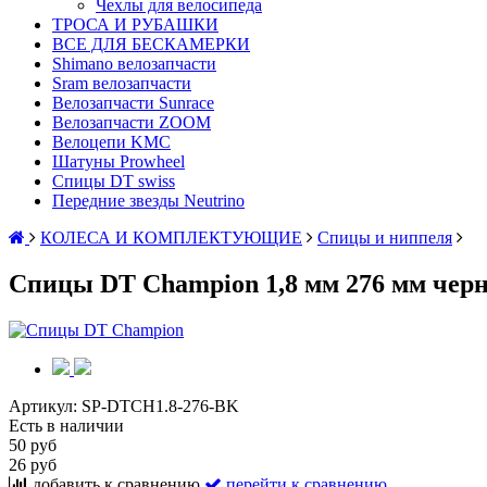
Чехлы для велосипеда
ТРОСА И РУБАШКИ
ВСЕ ДЛЯ БЕСКАМЕРКИ
Shimano велозапчасти
Sram велозапчасти
Велозапчасти Sunrace
Велозапчасти ZOOM
Велоцепи KMC
Шатуны Prowheel
Спицы DT swiss
Передние звезды Neutrino
КОЛЕСА И КОМПЛЕКТУЮЩИЕ
Спицы и ниппеля
Спицы DT Champion 1,8 мм 276 мм чер
Артикул:
SP-DTCH1.8-276-BK
Есть в наличии
50 руб
26 руб
добавить к сравнению
перейти к сравнению