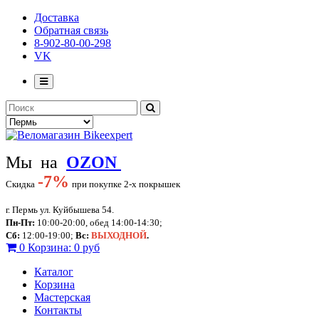
Доставка
Обратная связь
8-902-80-00-298
VK
Мы на
OZON
-
7%
Скидка
при покупке 2-х покрышек
г. Пермь ул. Куйбышева 54.
Пн-Пт:
10:00-20:00, обед 14:00-14:30;
Сб:
12:00-19:00;
Вс:
ВЫХОДНОЙ
.
0
Корзина:
0 руб
Каталог
Корзина
Мастерская
Контакты