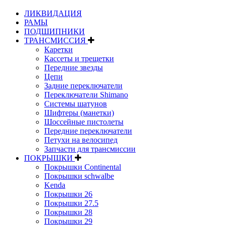
ЛИКВИДАЦИЯ
РАМЫ
ПОДШИПНИКИ
ТРАНСМИССИЯ
Каретки
Кассеты и трещетки
Передние звезды
Цепи
Задние переключатели
Переключатели Shimano
Системы шатунов
Шифтеры (манетки)
Шоссейные пистолеты
Передние переключатели
Петухи на велосипед
Запчасти для трансмиссии
ПОКРЫШКИ
Покрышки Continental
Покрышки schwalbe
Kenda
Покрышки 26
Покрышки 27.5
Покрышки 28
Покрышки 29