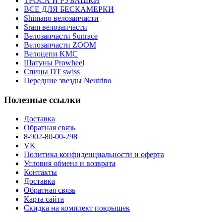
ТРОСА И РУБАШКИ
ВСЕ ДЛЯ БЕСКАМЕРКИ
Shimano велозапчасти
Sram велозапчасти
Велозапчасти Sunrace
Велозапчасти ZOOM
Велоцепи KMC
Шатуны Prowheel
Спицы DT swiss
Передние звезды Neutrino
Полезные ссылки
Доставка
Обратная связь
8-902-80-00-298
VK
Политика конфиденциальности и оферта
Условия обмена и возврата
Контакты
Доставка
Обратная связь
Карта сайта
Скидка на комплект покрышек