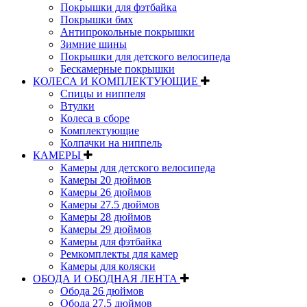
Покрышки для фэтбайка
Покрышки бмх
Антипрокольные покрышки
Зимние шины
Покрышки для детского велосипеда
Бескамерные покрышки
КОЛЕСА И КОМПЛЕКТУЮЩИЕ
Спицы и ниппеля
Втулки
Колеса в сборе
Комплектующие
Колпачки на ниппель
КАМЕРЫ
Камеры для детского велосипеда
Камеры 20 дюймов
Камеры 26 дюймов
Камеры 27.5 дюймов
Камеры 28 дюймов
Камеры 29 дюймов
Камеры для фэтбайка
Ремкомплекты для камер
Камеры для коляски
ОБОДА И ОБОДНАЯ ЛЕНТА
Обода 26 дюймов
Обода 27.5 дюймов