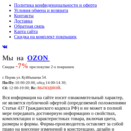
Политика конфиденциальности и оферта
Условия обмена и возврата
Контакты
Доставка
Обратная связь
Карта сайта
Скидка на комплект покрышек
Мы на
OZON
-
7%
Скидка
при покупке 2-х покрышек
г. Пермь ул. Куйбышева 54.
Пн-Пт:
10:00-20:00, обед 14:00-14:30;
Сб:
12:00-19:00;
Вс:
ВЫХОДНОЙ
.
Вся информация на сайте носит ознакомительный характер,
не является публичной офертой (определяемой положениями
Статьи 437 Гражданского кодекса РФ) и не может в полной
мере передавать достоверную информацию о свойствах,
комплектации и характеристиках товара, включая цвета,
размеры и формы. Фирма-производитель оставляет за собой
право на внесение изменений в конструкцию, дизайн и