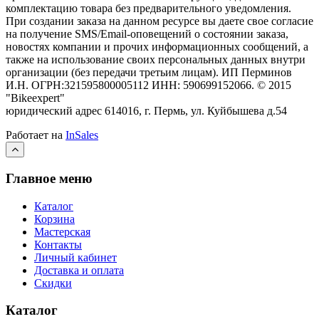
комплектацию товара без предварительного уведомления.
При создании заказа на данном ресурсе вы даете свое согласие
на получение SMS/Email-оповещений о состоянии заказа,
новостях компании и прочих информационных сообщений, а
также на использование своих персональных данных внутри
организации (без передачи третьим лицам).
ИП Перминов
И.Н. ОГРН:321595800005112 ИНН: 590699152066.
©
2015
"Bikeexpert
"
юридический адрес 614016, г. Пермь, ул. Куйбышева д.54
Работает на
InSales
Главное меню
Каталог
Корзина
Мастерская
Контакты
Личный кабинет
Доставка и оплата
Скидки
Каталог