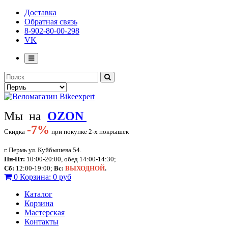
Доставка
Обратная связь
8-902-80-00-298
VK
Мы на
OZON
-
7%
Скидка
при покупке 2-х покрышек
г. Пермь ул. Куйбышева 54.
Пн-Пт:
10:00-20:00, обед 14:00-14:30;
Сб:
12:00-19:00;
Вс:
ВЫХОДНОЙ
.
0
Корзина:
0 руб
Каталог
Корзина
Мастерская
Контакты