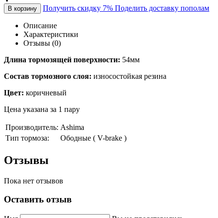
Получить скидку 7%
Поделить доставку пополам
В корзину
Описание
Характеристики
Отзывы (0)
Длина тормозящей поверхности:
54мм
Состав тормозного слоя:
износостойкая резина
Цвет:
коричневый
Цена указана за 1 пару
Производитель:
Ashima
Тип тормоза:
Ободные ( V-brake )
Отзывы
Пока нет отзывов
Оставить отзыв