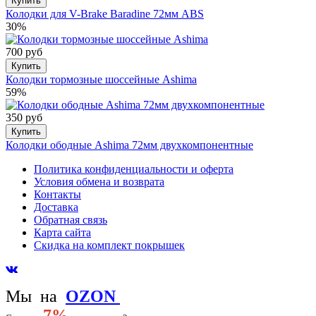
Купить
Колодки для V-Brake Baradine 72мм ABS
30%
700 руб
Купить
Колодки тормозные шоссейные Ashima
59%
350 руб
Купить
Колодки ободные Ashima 72мм двухкомпонентные
Политика конфиденциальности и оферта
Условия обмена и возврата
Контакты
Доставка
Обратная связь
Карта сайта
Скидка на комплект покрышек
Мы на
OZON
-
7%