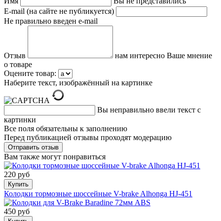
Имя
Вы не представились
E-mail (на сайте не публикуется)
Не правильно введен e-mail
Отзыв
нам интересно Ваше мнение
о товаре
Оцените товар:
Наберите текст, изображённый на картинке
Вы неправильно ввели текст с
картинки
Все поля обязательны к заполнению
Перед публикацией отзывы проходят модерацию
Вам также могут понравиться
220 руб
Купить
Колодки тормозные шоссейные V-brake Alhonga HJ-451
450 руб