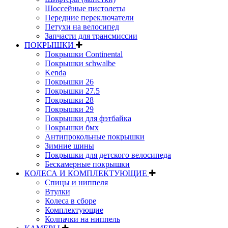
Шоссейные пистолеты
Передние переключатели
Петухи на велосипед
Запчасти для трансмиссии
ПОКРЫШКИ
Покрышки Continental
Покрышки schwalbe
Kenda
Покрышки 26
Покрышки 27.5
Покрышки 28
Покрышки 29
Покрышки для фэтбайка
Покрышки бмх
Антипрокольные покрышки
Зимние шины
Покрышки для детского велосипеда
Бескамерные покрышки
КОЛЕСА И КОМПЛЕКТУЮЩИЕ
Спицы и ниппеля
Втулки
Колеса в сборе
Комплектующие
Колпачки на ниппель