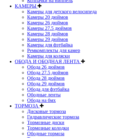
Колпачки на ниппель
КАМЕРЫ
Камеры для детского велосипеда
Камеры 20 дюймов
Камеры 26 дюймов
Камеры 27.5 дюймов
Камеры 28 дюймов
Камеры 29 дюймов
Камеры для фэтбайка
Ремкомплекты для камер
Камеры для коляски
ОБОДА И ОБОДНАЯ ЛЕНТА
Обода 26 дюймов
Обода 27.5 дюймов
Обода 28 дюймов
Обода 29 дюймов
Обода для фэтбайка
Ободные ленты
Обода на бмх
ТОРМОЗА
Дисковые тормоза
Гидравлические тормоза
Тормозные диски
Тормозные колодки
Ободные тормоза