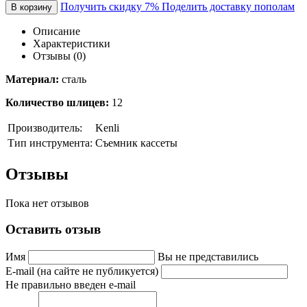
Получить скидку 7%
Поделить доставку пополам
В корзину
Описание
Характеристики
Отзывы (0)
Материал:
сталь
Количество шлицев:
12
Производитель:
Kenli
Тип инструмента:
Съемник кассеты
Отзывы
Пока нет отзывов
Оставить отзыв
Имя
Вы не представились
E-mail (на сайте не публикуется)
Не правильно введен e-mail