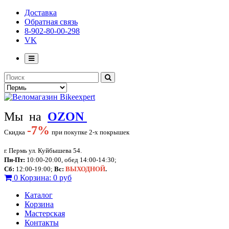
Доставка
Обратная связь
8-902-80-00-298
VK
Мы на
OZON
-
7%
Скидка
при покупке 2-х покрышек
г. Пермь ул. Куйбышева 54.
Пн-Пт:
10:00-20:00, обед 14:00-14:30;
Сб:
12:00-19:00;
Вс:
ВЫХОДНОЙ
.
0
Корзина:
0 руб
Каталог
Корзина
Мастерская
Контакты