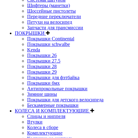
Шифтеры (манетки)
Шоссейные пистолеты
Передние переключатели
Петухи на велосипед
Запчасти для трансмиссии
ПОКРЫШКИ
Покрышки Continental
Покрышки schwalbe
Kenda
Покрышки 26
Покрышки 27.5
Покрышки 28
Покрышки 29
Покрышки для фэтбайка
Покрышки бмх
Антипрокольные покрышки
Зимние шины
Покрышки для детского велосипеда
Бескамерные покрышки
КОЛЕСА И КОМПЛЕКТУЮЩИЕ
Спицы и ниппеля
Втулки
Колеса в сборе
Комплектующие