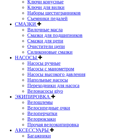
Ключи конусные
Ключи для вилки
Наборы шестигранников
Съемники педалей
СМАЗКИ
Вилочные масла
Смазки для подшипников
Смазки для цепи
Очистители цепи
Силиконовые смазки
НАСОСЫ
Насосы ручные
Насосы с манометром
Насосы высокого давления
Напольные насосы
Переходники для насоса
Велонасосы giyo
ЭКИПИРОВКА
Велошлемы
Велосипедные очки
Велоперчатки
Велорюкзаки
Прочая велоэкипировка
АКСЕССУАРЫ
Багажники