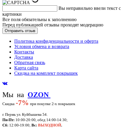
Вы неправильно ввели текст с
картинки
Все поля обязательны к заполнению
Перед публикацией отзывы проходят модерацию
Политика конфиденциальности и оферта
Условия обмена и возврата
Контакты
Доставка
Обратная связь
Карта сайта
Скидка на комплект покрышек
Мы на
OZON
-
7%
Скидка
при покупке 2-х покрышек
г. Пермь ул. Куйбышева 54.
Пн-Пт:
10:00-20:00, обед 14:00-14:30;
Сб:
12:00-19:00;
Вс:
ВЫХОДНОЙ
.