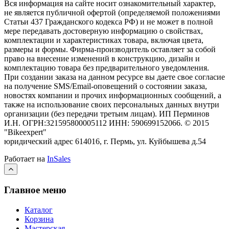
Вся информация на сайте носит ознакомительный характер,
не является публичной офертой (определяемой положениями
Статьи 437 Гражданского кодекса РФ) и не может в полной
мере передавать достоверную информацию о свойствах,
комплектации и характеристиках товара, включая цвета,
размеры и формы. Фирма-производитель оставляет за собой
право на внесение изменений в конструкцию, дизайн и
комплектацию товара без предварительного уведомления.
При создании заказа на данном ресурсе вы даете свое согласие
на получение SMS/Email-оповещений о состоянии заказа,
новостях компании и прочих информационных сообщений, а
также на использование своих персональных данных внутри
организации (без передачи третьим лицам).
ИП Перминов
И.Н. ОГРН:321595800005112 ИНН: 590699152066.
©
2015
"Bikeexpert
"
юридический адрес 614016, г. Пермь, ул. Куйбышева д.54
Работает на
InSales
Главное меню
Каталог
Корзина
Мастерская