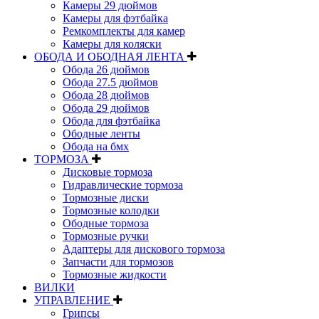
Камеры 29 дюймов
Камеры для фэтбайка
Ремкомплекты для камер
Камеры для коляски
ОБОДА И ОБОДНАЯ ЛЕНТА
Обода 26 дюймов
Обода 27.5 дюймов
Обода 28 дюймов
Обода 29 дюймов
Обода для фэтбайка
Ободные ленты
Обода на бмх
ТОРМОЗА
Дисковые тормоза
Гидравлические тормоза
Тормозные диски
Тормозные колодки
Ободные тормоза
Тормозные ручки
Адаптеры для дискового тормоза
Запчасти для тормозов
Тормозные жидкости
ВИЛКИ
УПРАВЛЕНИЕ
Грипсы