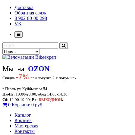
Доставка
Обратная связь
8-902-80-00-298
VK
Мы на
OZON
-
7%
Скидка
при покупке 2-х покрышек
г. Пермь ул. Куйбышева 54.
Пн-Пт:
10:00-20:00, обед 14:00-14:30;
Сб:
12:00-19:00;
Вс:
ВЫХОДНОЙ
.
0
Корзина:
0 руб
Каталог
Корзина
Мастерская
Контакты