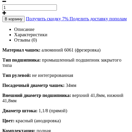
Получить скидку 7%
Поделить доставку пополам
В корзину
Описание
Характеристики
Отзывы (0)
Материал чашек:
алюминий 6061 (фрезеровка)
Тип подшипника:
промышленный подшипник закрытого
типа
Тип рулевой:
не интегрированная
Посадочный диаметр чашек:
34мм
Внешний диаметр подшипника:
верхний 41,8мм, нижний
41,8мм
Диаметр штока:
1,1/8 (прямой)
Цвет:
красный (анодировка)
Комплектация:
полная