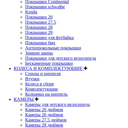
Покрышки Continental
Покрышки schwalbe
Kenda
Покрышки 26
Покрышки 27.5
Покрышки 28
Покрышки 29
Покрышки для фэтбайка
Покрышки бмх
Антипрокольные покрышки
Зимние шины
Покрышки для детского велосипеда
Бескамерные покрышки
КОЛЕСА И КОМПЛЕКТУЮЩИЕ
Спицы и ниппеля
Втулки
Колеса в сборе
Комплектующие
Колпачки на ниппель
КАМЕРЫ
Камеры для детского велосипеда
Камеры 20 дюймов
Камеры 26 дюймов
Камеры 27.5 дюймов
Камеры 28 дюймов