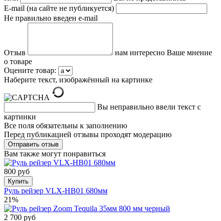
E-mail (на сайте не публикуется)
Не правильно введен e-mail
Отзыв
нам интересно Ваше мнение
о товаре
Оцените товар:
Наберите текст, изображённый на картинке
Вы неправильно ввели текст с
картинки
Все поля обязательны к заполнению
Перед публикацией отзывы проходят модерацию
Вам также могут понравиться
800 руб
Купить
Руль рейзер VLX-HB01 680мм
21%
2 700 руб