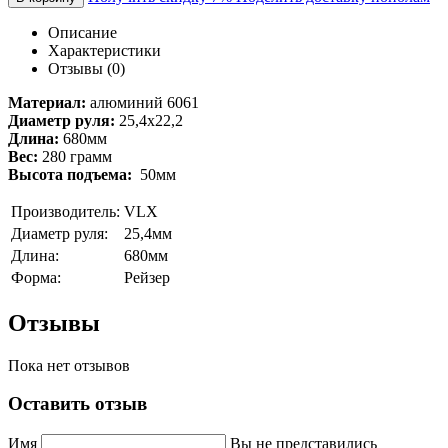
Описание
Характеристики
Отзывы (0)
Материал:
алюминий 6061
Диаметр руля:
25,4х22,2
Длина:
680мм
Вес:
280 грамм
Высота подъема:
50мм
Производитель:
VLX
Диаметр руля:
25,4мм
Длина:
680мм
Форма:
Рейзер
Отзывы
Пока нет отзывов
Оставить отзыв
Имя
Вы не представились