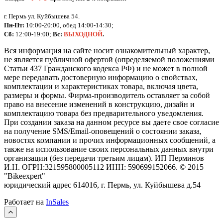
г. Пермь ул. Куйбышева 54.
Пн-Пт:
10:00-20:00, обед 14:00-14:30;
Сб:
12:00-19:00;
Вс:
ВЫХОДНОЙ
.
Вся информация на сайте носит ознакомительный характер,
не является публичной офертой (определяемой положениями
Статьи 437 Гражданского кодекса РФ) и не может в полной
мере передавать достоверную информацию о свойствах,
комплектации и характеристиках товара, включая цвета,
размеры и формы. Фирма-производитель оставляет за собой
право на внесение изменений в конструкцию, дизайн и
комплектацию товара без предварительного уведомления.
При создании заказа на данном ресурсе вы даете свое согласие
на получение SMS/Email-оповещений о состоянии заказа,
новостях компании и прочих информационных сообщений, а
также на использование своих персональных данных внутри
организации (без передачи третьим лицам).
ИП Перминов
И.Н. ОГРН:321595800005112 ИНН: 590699152066.
©
2015
"Bikeexpert
"
юридический адрес 614016, г. Пермь, ул. Куйбышева д.54
Работает на
InSales