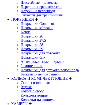
Шоссейные пистолеты
Передние переключатели
Петухи на велосипед
Запчасти для трансмиссии
ПОКРЫШКИ
Покрышки Continental
Покрышки schwalbe
Kenda
Покрышки 26
Покрышки 27.5
Покрышки 28
Покрышки 29
Покрышки для фэтбайка
Покрышки бмх
Антипрокольные покрышки
Зимние шины
Покрышки для детского велосипеда
Бескамерные покрышки
КОЛЕСА И КОМПЛЕКТУЮЩИЕ
Спицы и ниппеля
Втулки
Колеса в сборе
Комплектующие
Колпачки на ниппель
КАМЕРЫ