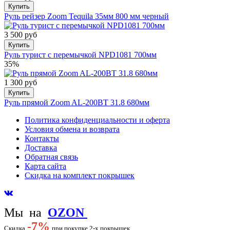
Купить
Руль рейзер Zoom Tequila 35мм 800 мм черный
3 500 руб
Купить
Руль турист с перемычкой NPD1081 700мм
35%
1 300 руб
Купить
Руль прямой Zoom AL-200BT 31.8 680мм
Политика конфиденциальности и оферта
Условия обмена и возврата
Контакты
Доставка
Обратная связь
Карта сайта
Скидка на комплект покрышек
Мы на
OZON
-
7%
Скидка
при покупке 2-х покрышек