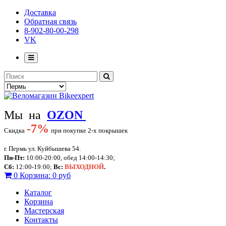
Доставка
Обратная связь
8-902-80-00-298
VK
Мы на
OZON
-
7%
Скидка
при покупке 2-х покрышек
г. Пермь ул. Куйбышева 54.
Пн-Пт:
10:00-20:00, обед 14:00-14:30;
Сб:
12:00-19:00;
Вс:
ВЫХОДНОЙ
.
0
Корзина:
0 руб
Каталог
Корзина
Мастерская
Контакты