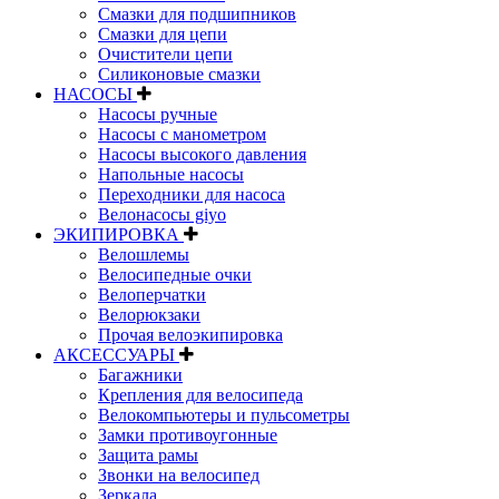
Смазки для подшипников
Смазки для цепи
Очистители цепи
Силиконовые смазки
НАСОСЫ
Насосы ручные
Насосы с манометром
Насосы высокого давления
Напольные насосы
Переходники для насоса
Велонасосы giyo
ЭКИПИРОВКА
Велошлемы
Велосипедные очки
Велоперчатки
Велорюкзаки
Прочая велоэкипировка
АКСЕССУАРЫ
Багажники
Крепления для велосипеда
Велокомпьютеры и пульсометры
Замки противоугонные
Защита рамы
Звонки на велосипед
Зеркала