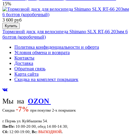
15%
3 600 руб
Купить
Тормозной диск для велосипеда Shimano SLX RT-66 203мм 6
болтов (коробочный)
Политика конфиденциальности и оферта
Условия обмена и возврата
Контакты
Доставка
Обратная связь
Карта сайта
Скидка на комплект покрышек
Мы на
OZON
-
7%
Скидка
при покупке 2-х покрышек
г. Пермь ул. Куйбышева 54.
Пн-Пт:
10:00-20:00, обед 14:00-14:30;
Сб:
12:00-19:00;
Вс:
ВЫХОДНОЙ
.