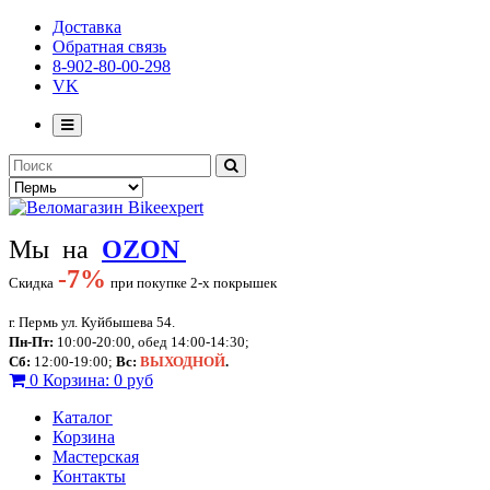
Доставка
Обратная связь
8-902-80-00-298
VK
Мы на
OZON
-
7%
Скидка
при покупке 2-х покрышек
г. Пермь ул. Куйбышева 54.
Пн-Пт:
10:00-20:00, обед 14:00-14:30;
Сб:
12:00-19:00;
Вс:
ВЫХОДНОЙ
.
0
Корзина:
0 руб
Каталог
Корзина
Мастерская
Контакты