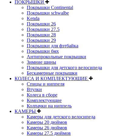
ПОКРЫШКИ
Покрышки Continental
Покрышки schwalbe
Kenda
Покрышки 26
Покрышки 27.5
Покрышки 28
Покрышки 29
Покрышки для фэтбайка
Покрышки бмх
Антипрокольные покрышки
Зимние шины
Покрышки для детского велосипеда
Бескамерные покрышки
КОЛЕСА И КОМПЛЕКТУЮЩИЕ
Спицы и ниппеля
Втулки
Колеса в сборе
Комплектующие
Колпачки на ниппель
КАМЕРЫ
Камеры для детского велосипеда
Камеры 20 дюймов
Камеры 26 дюймов
Камеры 27.5 дюймов