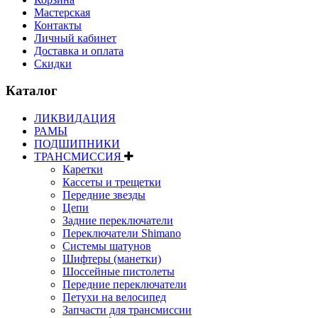
Мастерская
Контакты
Личный кабинет
Доставка и оплата
Скидки
Каталог
ЛИКВИДАЦИЯ
РАМЫ
ПОДШИПНИКИ
ТРАНСМИССИЯ
Каретки
Кассеты и трещетки
Передние звезды
Цепи
Задние переключатели
Переключатели Shimano
Системы шатунов
Шифтеры (манетки)
Шоссейные пистолеты
Передние переключатели
Петухи на велосипед
Запчасти для трансмиссии