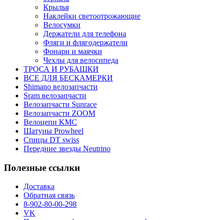
Крылья
Наклейки светоотрожающие
Велосумки
Держатели для телефона
Фляги и флягодержатели
Фонари и маячки
Чехлы для велосипеда
ТРОСА И РУБАШКИ
ВСЕ ДЛЯ БЕСКАМЕРКИ
Shimano велозапчасти
Sram велозапчасти
Велозапчасти Sunrace
Велозапчасти ZOOM
Велоцепи KMC
Шатуны Prowheel
Спицы DT swiss
Передние звезды Neutrino
Полезные ссылки
Доставка
Обратная связь
8-902-80-00-298
VK