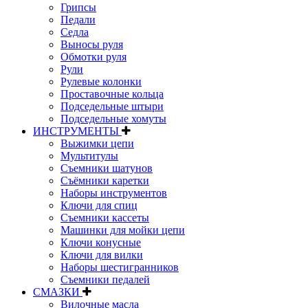
Грипсы
Педали
Седла
Выносы руля
Обмотки руля
Рули
Рулевые колонки
Проставочные кольца
Подседельные штыри
Подседельные хомуты
ИНСТРУМЕНТЫ
Выжимки цепи
Мультитулы
Съемники шатунов
Съёмники каретки
Наборы инструментов
Ключи для спиц
Съемники кассеты
Машинки для мойки цепи
Ключи конусные
Ключи для вилки
Наборы шестигранников
Съемники педалей
СМАЗКИ
Вилочные масла