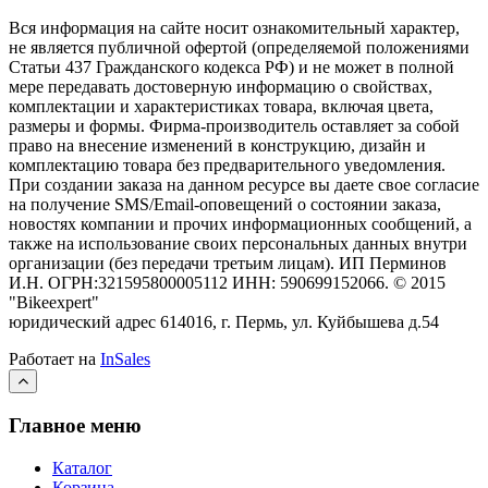
Вся информация на сайте носит ознакомительный характер,
не является публичной офертой (определяемой положениями
Статьи 437 Гражданского кодекса РФ) и не может в полной
мере передавать достоверную информацию о свойствах,
комплектации и характеристиках товара, включая цвета,
размеры и формы. Фирма-производитель оставляет за собой
право на внесение изменений в конструкцию, дизайн и
комплектацию товара без предварительного уведомления.
При создании заказа на данном ресурсе вы даете свое согласие
на получение SMS/Email-оповещений о состоянии заказа,
новостях компании и прочих информационных сообщений, а
также на использование своих персональных данных внутри
организации (без передачи третьим лицам).
ИП Перминов
И.Н. ОГРН:321595800005112 ИНН: 590699152066.
©
2015
"Bikeexpert
"
юридический адрес 614016, г. Пермь, ул. Куйбышева д.54
Работает на
InSales
Главное меню
Каталог
Корзина