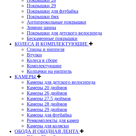
Покрышки 28
Покрышки 29
Покрышки для фэтбайка
Покрышки бмх
Антипрокольные покрышки
Зимние шины
Покрышки для детского велосипеда
Бескамерные покрышки
КОЛЕСА И КОМПЛЕКТУЮЩИЕ
Спицы и ниппеля
Втулки
Колеса в сборе
Комплектующие
Колпачки на ниппель
КАМЕРЫ
Камеры для детского велосипеда
Камеры 20 дюймов
Камеры 26 дюймов
Камеры 27.5 дюймов
Камеры 28 дюймов
Камеры 29 дюймов
Камеры для фэтбайка
Ремкомплекты для камер
Камеры для коляски
ОБОДА И ОБОДНАЯ ЛЕНТА