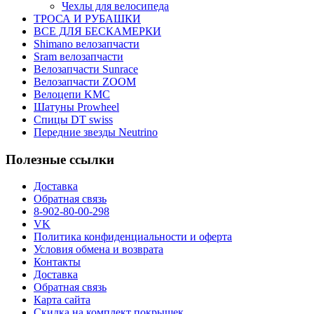
Чехлы для велосипеда
ТРОСА И РУБАШКИ
ВСЕ ДЛЯ БЕСКАМЕРКИ
Shimano велозапчасти
Sram велозапчасти
Велозапчасти Sunrace
Велозапчасти ZOOM
Велоцепи KMC
Шатуны Prowheel
Спицы DT swiss
Передние звезды Neutrino
Полезные ссылки
Доставка
Обратная связь
8-902-80-00-298
VK
Политика конфиденциальности и оферта
Условия обмена и возврата
Контакты
Доставка
Обратная связь
Карта сайта
Скидка на комплект покрышек