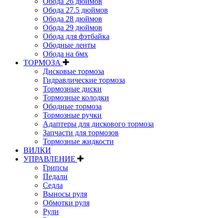
Обода 26 дюймов
Обода 27.5 дюймов
Обода 28 дюймов
Обода 29 дюймов
Обода для фэтбайка
Ободные ленты
Обода на бмх
ТОРМОЗА
Дисковые тормоза
Гидравлические тормоза
Тормозные диски
Тормозные колодки
Ободные тормоза
Тормозные ручки
Адаптеры для дискового тормоза
Запчасти для тормозов
Тормозные жидкости
ВИЛКИ
УПРАВЛЕНИЕ
Грипсы
Педали
Седла
Выносы руля
Обмотки руля
Рули