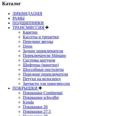
Каталог
ЛИКВИДАЦИЯ
РАМЫ
ПОДШИПНИКИ
ТРАНСМИССИЯ
Каретки
Кассеты и трещетки
Передние звезды
Цепи
Задние переключатели
Переключатели Shimano
Системы шатунов
Шифтеры (манетки)
Шоссейные пистолеты
Передние переключатели
Петухи на велосипед
Запчасти для трансмиссии
ПОКРЫШКИ
Покрышки Continental
Покрышки schwalbe
Kenda
Покрышки 26
Покрышки 27.5