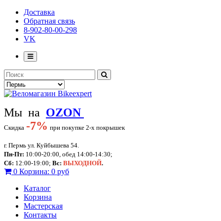
Доставка
Обратная связь
8-902-80-00-298
VK
Мы на
OZON
-
7%
Скидка
при покупке 2-х покрышек
г. Пермь ул. Куйбышева 54.
Пн-Пт:
10:00-20:00, обед 14:00-14:30;
Сб:
12:00-19:00;
Вс:
ВЫХОДНОЙ
.
0
Корзина:
0 руб
Каталог
Корзина
Мастерская
Контакты