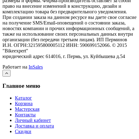
размеры и формы. Фирма-производитель оставляет за собой
право на внесение изменений в конструкцию, дизайн и
комплектацию товара без предварительного уведомления.
При создании заказа на данном ресурсе вы даете свое согласие
на получение SMS/Email-оповещений о состоянии заказа,
новостях компании и прочих информационных сообщений, а
также на использование своих персональных данных внутри
организации (без передачи третьим лицам).
ИП Перминов
И.Н. ОГРН:321595800005112 ИНН: 590699152066.
©
2015
"Bikeexpert
"
юридический адрес 614016, г. Пермь, ул. Куйбышева д.54
Работает на
InSales
Главное меню
Каталог
Корзина
Мастерская
Контакты
Личный кабинет
Доставка и оплата
Скидки