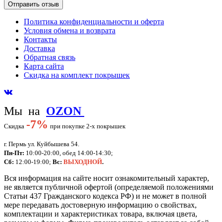
Политика конфиденциальности и оферта
Условия обмена и возврата
Контакты
Доставка
Обратная связь
Карта сайта
Скидка на комплект покрышек
Мы на
OZON
-
7%
Скидка
при покупке 2-х покрышек
г. Пермь ул. Куйбышева 54.
Пн-Пт:
10:00-20:00, обед 14:00-14:30;
Сб:
12:00-19:00;
Вс:
ВЫХОДНОЙ
.
Вся информация на сайте носит ознакомительный характер,
не является публичной офертой (определяемой положениями
Статьи 437 Гражданского кодекса РФ) и не может в полной
мере передавать достоверную информацию о свойствах,
комплектации и характеристиках товара, включая цвета,